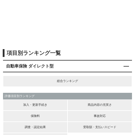
項目別ランキング一覧
自動車保険 ダイレクト型
総合ランキング
評価項目別ランキング
加入・更新手続き
商品内容の充実さ
保険料
事故対応
調査・認定結果
受取額・支払いスピード