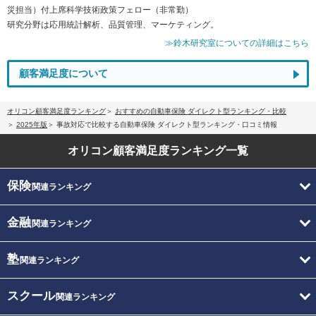
災担当）付上席科学技術政策フェロー（非常勤）
研究分野は応用統計解析、品質管理、マーケティング。
≫鈴木研究室についての詳細はこちら
顧客満足度について
オリコン顧客満足度ランキング
おすすめの自動車保険 ダイレクト型ランキング・比較
2025年版
事故対応で比較する自動車保険 ダイレクト型ランキング・口コミ情報
オリコン顧客満足度
ランキング一覧
保険
関連ランキング
金融
関連ランキング
塾
関連ランキング
スクール
関連ランキング