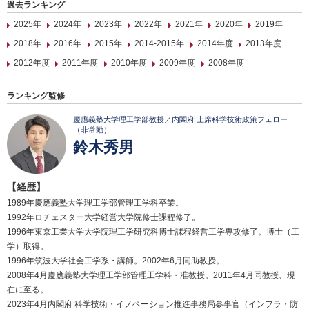
過去ランキング
2025年
2024年
2023年
2022年
2021年
2020年
2019年
2018年
2016年
2015年
2014-2015年
2014年度
2013年度
2012年度
2011年度
2010年度
2009年度
2008年度
ランキング監修
慶應義塾大学理工学部教授／内閣府 上席科学技術政策フェロー
（非常勤）
鈴木秀男
【経歴】
1989年慶應義塾大学理工学部管理工学科卒業。
1992年ロチェスター大学経営大学院修士課程修了。
1996年東京工業大学大学院理工学研究科博士課程経営工学専攻修了。博士（工
学）取得。
1996年筑波大学社会工学系・講師。2002年6月同助教授。
2008年4月慶應義塾大学理工学部管理工学科・准教授。2011年4月同教授、現
在に至る。
2023年4月内閣府 科学技術・イノベーション推進事務局参事官（インフラ・防