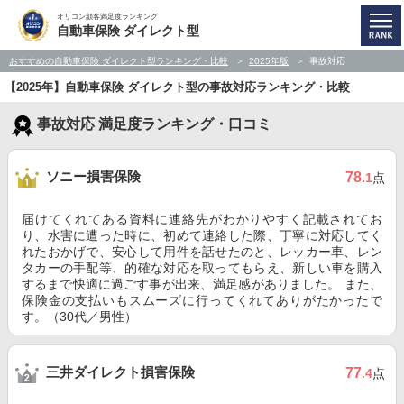
オリコン顧客満足度ランキング
自動車保険 ダイレクト型
おすすめの自動車保険 ダイレクト型ランキング・比較
2025年版
事故対応
【2025年】自動車保険 ダイレクト型の事故対応ランキング・比較
事故対応 満足度ランキング・口コミ
ソニー損害保険
78
.1
点
届けてくれてある資料に連絡先がわかりやすく記載されてお
り、水害に遭った時に、初めて連絡した際、丁寧に対応してく
れたおかげで、安心して用件を話せたのと、レッカー車、レン
タカーの手配等、的確な対応を取ってもらえ、新しい車を購入
するまで快適に過ごす事が出来、満足感がありました。 また、
保険金の支払いもスムーズに行ってくれてありがたかったで
す。（30代／男性）
三井ダイレクト損害保険
77
.4
点