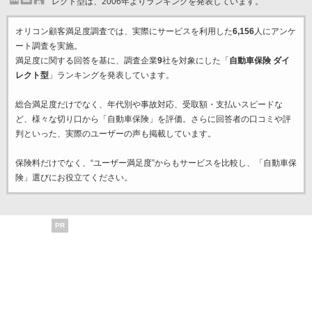
レクト型は、2006年よりランキングを発表しています。
オリコン顧客満足度調査では、実際にサービスを利用した
6,156
人にアンケ
ート調査を実施。
満足度に関する回答を基に、調査企業
9
社を対象にした「
自動車保険 ダイ
レクト型
」ランキングを発表しています。
総合満足度だけでなく、年代別や事故対応、受取額・支払いスピードな
ど、様々な切り口から「自動車保険」を評価。さらに回答者の口コミや評
判といった、実際のユーザーの声も掲載しています。
保険料だけでなく、“ユーザー満足度”からもサービスを比較し、「自動車保
険」選びにお役立てください。
PR