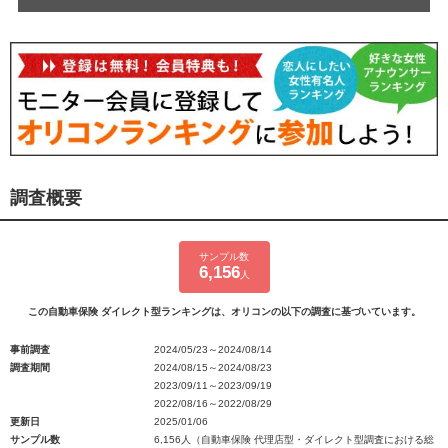
調査概要
サンプル数
6,156
人
この自動車保険 ダイレクト型ランキングは、オリコンの以下の調査に基づいています。
事前調査
2024/05/23～2024/08/14
調査期間
2024/08/15～2024/08/23
2023/09/11～2023/09/19
2022/08/16～2022/08/29
更新日
2025/01/06
サンプル数
6,156人（自動車保険 代理店型・ダイレクト型調査における総