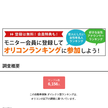
調査概要
サンプル数
6,156
人
この自動車保険 ダイレクト型ランキングは、
オリコンの以下の調査に基づいています。