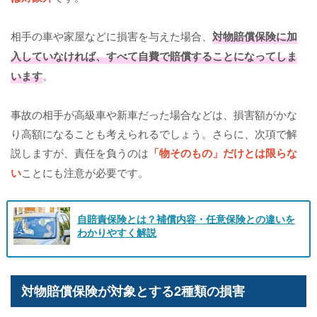
相手の車や家屋などに損害を与えた場合、
対物賠償保険に加
入していなければ、すべて自費で賠償することになってしま
います
。
事故の相手が高級車や新車だった場合などは、損害額がかな
り高額になることも考えられるでしょう。さらに、次項で解
説しますが、責任を負うのは
「物そのもの」だけとは限らな
い
ことにも注意が必要です。
自賠責保険とは？補償内容・任意保険との違いを
わかりやすく解説
対物賠償保険が対象とする2種類の損害