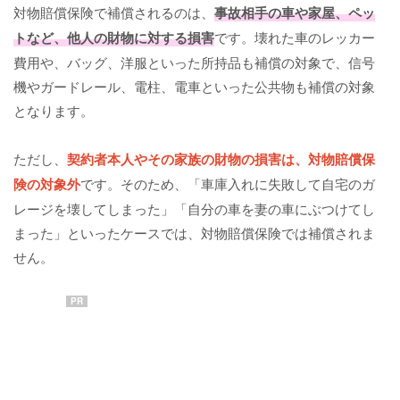
対物賠償保険で補償されるのは、
事故相手の車や家屋、ペッ
トなど、他人の財物に対する損害
です。壊れた車のレッカー
費用や、バッグ、洋服といった所持品も補償の対象で、信号
機やガードレール、電柱、電車といった公共物も補償の対象
となります。
ただし、
契約者本人やその家族の財物の損害は、対物賠償保
険の対象外
です。そのため、「車庫入れに失敗して自宅のガ
レージを壊してしまった」「自分の車を妻の車にぶつけてし
まった」といったケースでは、対物賠償保険では補償されま
せん。
PR