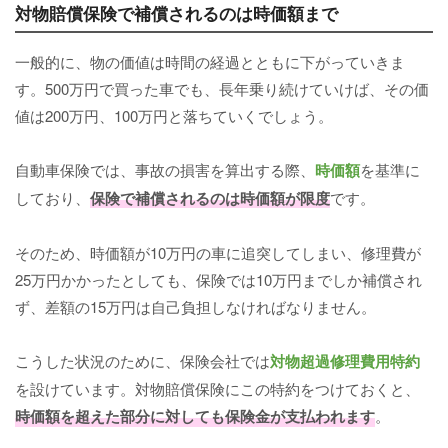
対物賠償保険で補償されるのは時価額まで
一般的に、物の価値は時間の経過とともに下がっていきま
す。500万円で買った車でも、長年乗り続けていけば、その価
値は200万円、100万円と落ちていくでしょう。
自動車保険では、事故の損害を算出する際、
時価額
を基準に
しており、
保険で補償されるのは時価額が限度
です。
そのため、時価額が10万円の車に追突してしまい、修理費が
25万円かかったとしても、保険では10万円までしか補償され
ず、差額の15万円は自己負担しなければなりません。
こうした状況のために、保険会社では
対物超過修理費用特約
を設けています。対物賠償保険にこの特約をつけておくと、
時価額を超えた部分に対しても保険金が支払われます
。