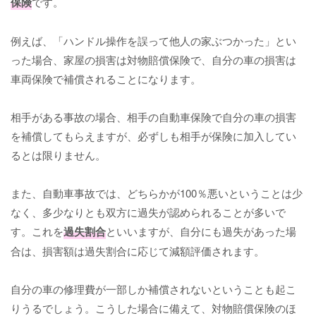
保険
です。
例えば、「ハンドル操作を誤って他人の家ぶつかった」とい
った場合、家屋の損害は対物賠償保険で、自分の車の損害は
車両保険で補償されることになります。
相手がある事故の場合、相手の自動車保険で自分の車の損害
を補償してもらえますが、必ずしも相手が保険に加入してい
るとは限りません。
また、自動車事故では、どちらかが100％悪いということは少
なく、多少なりとも双方に過失が認められることが多いで
す。これを
過失割合
といいますが、自分にも過失があった場
合は、損害額は過失割合に応じて減額評価されます。
自分の車の修理費が一部しか補償されないということも起こ
りうるでしょう。こうした場合に備えて、対物賠償保険のほ