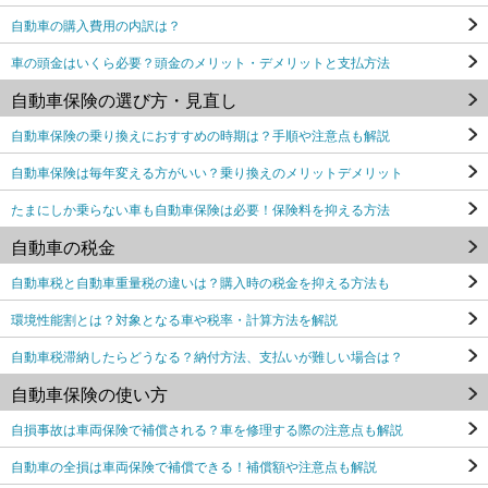
自動車の購入費用の内訳は？
車の頭金はいくら必要？頭金のメリット・デメリットと支払方法
自動車保険の選び方・見直し
自動車保険の乗り換えにおすすめの時期は？手順や注意点も解説
自動車保険は毎年変える方がいい？乗り換えのメリットデメリット
たまにしか乗らない車も自動車保険は必要！保険料を抑える方法
自動車の税金
自動車税と自動車重量税の違いは？購入時の税金を抑える方法も
環境性能割とは？対象となる車や税率・計算方法を解説
自動車税滞納したらどうなる？納付方法、支払いが難しい場合は？
自動車保険の使い方
自損事故は車両保険で補償される？車を修理する際の注意点も解説
自動車の全損は車両保険で補償できる！補償額や注意点も解説