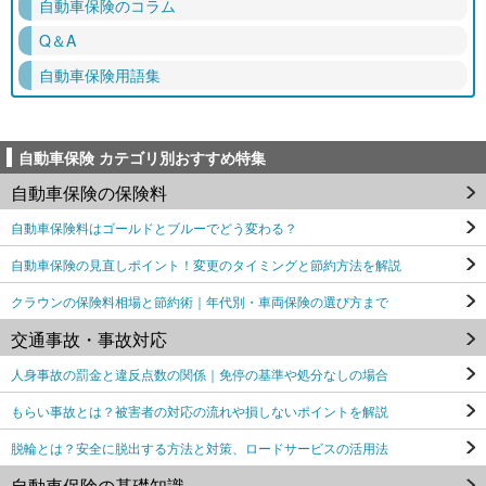
自動車保険のコラム
Q＆A
自動車保険用語集
自動車保険 カテゴリ別おすすめ特集
自動車保険の保険料
自動車保険料はゴールドとブルーでどう変わる？
自動車保険の見直しポイント！変更のタイミングと節約方法を解説
クラウンの保険料相場と節約術｜年代別・車両保険の選び方まで
交通事故・事故対応
人身事故の罰金と違反点数の関係｜免停の基準や処分なしの場合
もらい事故とは？被害者の対応の流れや損しないポイントを解説
脱輪とは？安全に脱出する方法と対策、ロードサービスの活用法
自動車保険の基礎知識