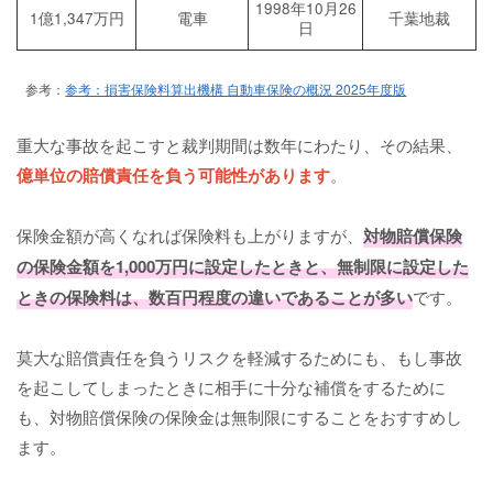
1998年10月26
1億1,347万円
電車
千葉地裁
日
参考：
参考：損害保険料算出機構 自動車保険の概況 2025年度版
重大な事故を起こすと裁判期間は数年にわたり、その結果、
億単位の賠償責任を負う可能性があります
。
保険金額が高くなれば保険料も上がりますが、
対物賠償保険
の保険金額を1,000万円に設定したときと、無制限に設定した
ときの保険料は、数百円程度の違いであることが多い
です。
莫大な賠償責任を負うリスクを軽減するためにも、もし事故
を起こしてしまったときに相手に十分な補償をするために
も、対物賠償保険の保険金は無制限にすることをおすすめし
ます。