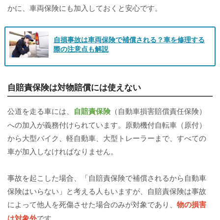
かに、車両保険にも加入しておくと安心です。
自損事故は車両保険で補償される？車を修理する
際の注意点も解説
自賠責保険は対物賠償には使えない
公道を走る車には、
自賠責保険
（自動車損害賠償責任保険）
への加入が義務付けられています。原動機付自転車（原付）
から大型バイク、軽自動車、大型トレーラーまで、すべての
車が加入しなければなりません。
事故を起こした場合、「自賠責保険で補償されるから自動車
保険はいらない」と考える人もいますが、自賠責保険は事故
によって他人を死傷させた場合のみが対象であり、
物の損害
は対象外
です。