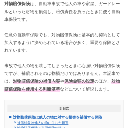
対物賠償保険
は、自動車事故で他人の車や家屋、ガードレー
ルといった財物を損傷し、賠償責任を負ったときに使う自動
車保険です。
任意の自動車保険でも、対物賠償保険は基本的な契約として
加入するように決められている場合が多く、重要な保険とさ
れています。
事故で他人の物を壊してしまったときに心強い対物賠償保険
ですが、補償されるのは物損だけではありません。本記事で
は、
対物賠償保険の補償内容
や
保険金額の設定
のほか、
対物
賠償保険を使用する判断基準
などについて解説します。
目次
対物賠償保険は他人の物に対する損害を補償する保険
補償対象は他人の物に生じた損害
対物賠償保険と車両保険の違い