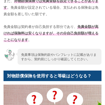
また、
対物賠償保険では免責金額を設定できることがありま
す
。免責金額が設定されている場合、支払われる保険金は免
責金額を差し引いた額です。
免責金額は契約者が自己負担する部分であり、
免責金額が高
ければ保険料は安くなりますが、その分自己負担額が増える
ことになります
。
免責事項は保険約款やパンフレットに記載がありま
すから、契約前にしっかり確認してください。
対物賠償保険を使用すると等級はどうなる？