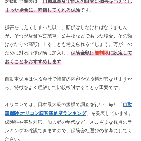
対物賠償保険は、
自動車事故で他人の財物に損害を与えてし
まった場合に、補償してくれる保険
です。
損害を与えてしまった以上、賠償はしなければなりません
が、それが店舗や営業車、公共物などであった場合、その額
はかなりの高額に上ることも考えられるでしょう。万が一の
ために対物賠償保険に加入し、
保険金額は
無制限
に設定して
おくことをおすすめします
。
自動車保険は保険会社で補償の内容や保険料が異なりますか
ら、特徴をよく理解して比較検討することが重要です。
オリコンでは、日本最大級の規模で調査を行い、毎年「
自動
車保険 オリコン顧客満足度ランキング
」を発表しています。
保険料や事故対応、加入者の年代など、さまざまな視点のラ
ンキングを確認できますので、保険会社選びの参考にしてく
ださい。