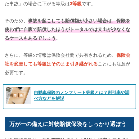
た事故」の場合に下がる等級は
3等級
です。
そのため、
事故を起こしても賠償額が小さい場合は、保険を
使わずに自腹で賠償したほうがトータルでは支出が少なくな
るケースもあるでしょう
。
さらに、等級の情報は保険会社間で共有されるため、
保険会
社を変更しても等級はそのまま引き継がれる
ことにも注意が
必要です。
自動車保険のノンフリート等級とは？割引率や調
べ方などを解説
万が一の備えに対物賠償保険をしっかり選ぼう