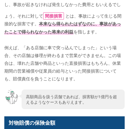
し、事故が起きなければ発生しなかった費用ともいえるでし
ょう。それに対して
間接損害
とは、事故によって生じる間
接的な損害です。
本来なら得られたはずなのに、事故があっ
たことで得られなかった将来の利益
を指します。
例えば、「ある店舗に車で突っ込んでしまった」という場
合、その店舗は修理が終わるまで営業ができません。この場
合は、壊れた店舗や商品といった直接損害はもちろん、休業
期間の営業補償や従業員の給与といった間接損害について
も、賠償責任を負うことになります。
高額商品を扱う店舗であれば、損害額が1億円を超
えるようなケースもありえます。
対物賠償の保険金額