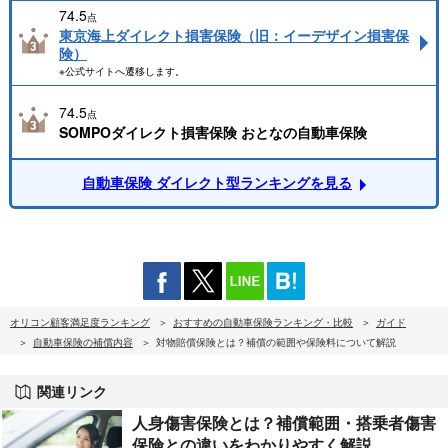
74.5
点
東京海上ダイレクト損害保険（旧：イーデザイン損害保
険）
※公式サイトへ遷移します。
74.5
点
SOMPOダイレクト損害保険 おとなの自動車保険
自動車保険 ダイレクト型ランキングを見る
オリコン顧客満足度ランキング
おすすめの自動車保険ランキング・比較
ガイド
自動車保険の補償内容
対物賠償保険とは？補償の範囲や保険料について解説
関連リンク
人身傷害保険とは？補償範囲・搭乗者傷害
保険との違いをわかりやすく解説