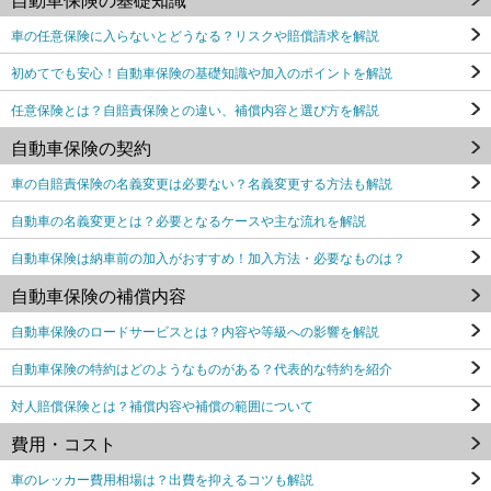
車の任意保険に入らないとどうなる？リスクや賠償請求を解説
初めてでも安心！自動車保険の基礎知識や加入のポイントを解説
任意保険とは？自賠責保険との違い、補償内容と選び方を解説
自動車保険の契約
車の自賠責保険の名義変更は必要ない？名義変更する方法も解説
自動車の名義変更とは？必要となるケースや主な流れを解説
自動車保険は納車前の加入がおすすめ！加入方法・必要なものは？
自動車保険の補償内容
自動車保険のロードサービスとは？内容や等級への影響を解説
自動車保険の特約はどのようなものがある？代表的な特約を紹介
対人賠償保険とは？補償内容や補償の範囲について
費用・コスト
車のレッカー費用相場は？出費を抑えるコツも解説