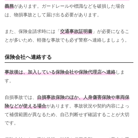
義務
があります。ガードレールや標識などを破損した場合
は、物損事故として届け出る必要があります。
また、保険金請求時には「
交通事故証明書
」が必要になるこ
とが多いため、軽微な事故でも必ず警察へ連絡しましょう。
保険会社へ連絡する
事故後は、加入している保険会社や保険代理店へ連絡
しま
す。
自損事故では、
自損事故保険のほか、人身傷害保険や車両保
険などが使える場合
があります。事故状況や契約内容によっ
て補償範囲が異なるため、自己判断せず確認することが大切
です。