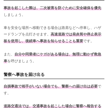
事故を起こした際は、二次被害を防ぐために安全確保を優先
しましょう。
車を安全な場所へ移動できる場合は路肩などへ停車し、ハザ
ードランプを点灯させます。
高速道路では発炎筒や停止表示
板を使用し、後続車へ事故を知らせることも重要
です。
また、
自分や同乗者にケガがある場合は、無理に動かず救急
車
を呼びましょう。
警察へ事故を届け出る
自損事故で相手がいない場合でも、警察への届け出は必要
で
す。
道路交通法では、交通事故を起こした場合に警察へ報告する