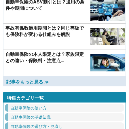
自動車保険のASV割引とは？適用の条
件や期間について
事故有係数適用期間とは？同じ等級で
も保険料が変わる仕組みを解説
自動車保険の本人限定とは？家族限定
との違い・保険料・注意点...
記事をもっと見る ≫
特集カテゴリ一覧
自動車保険の使い方
自動車保険の基礎知識
自動車保険の選び方・見直し