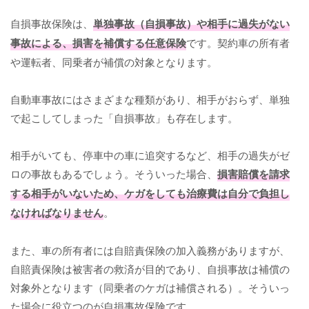
自損事故保険は、
単独事故（自損事故）や相手に過失がない
事故による、損害を補償する任意保険
です。契約車の所有者
や運転者、同乗者が補償の対象となります。
自動車事故にはさまざまな種類があり、相手がおらず、単独
で起こしてしまった「自損事故」も存在します。
相手がいても、停車中の車に追突するなど、相手の過失がゼ
ロの事故もあるでしょう。そういった場合、
損害賠償を請求
する相手がいないため、ケガをしても治療費は自分で負担し
なければなりません
。
また、車の所有者には自賠責保険の加入義務がありますが、
自賠責保険は被害者の救済が目的であり、自損事故は補償の
対象外となります（同乗者のケガは補償される）。そういっ
た場合に役立つのが自損事故保険です。