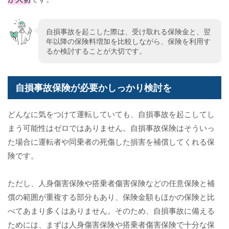
自損事故を起こした際は、受け取れる保険金と、翌
年以降の保険料増加を比較しながら、保険を利用す
るか検討することが大切です。
自損事故保険が必要かしっかり検討を
どんなに気をつけて運転していても、自損事故を起こしてし
まう可能性はゼロではありません。自損事故保険はそういっ
た場合に運転者や同乗者の死傷した損害を補償してくれる保
険です。
ただし、人身傷害保険や搭乗者傷害保険などの任意保険と補
償の範囲が重複する部分もあり、保険金額もほかの保険と比
べてあまり多くはありません。そのため、自損事故に備える
ためには、まずは人身傷害保険や搭乗者傷害保険で十分な保