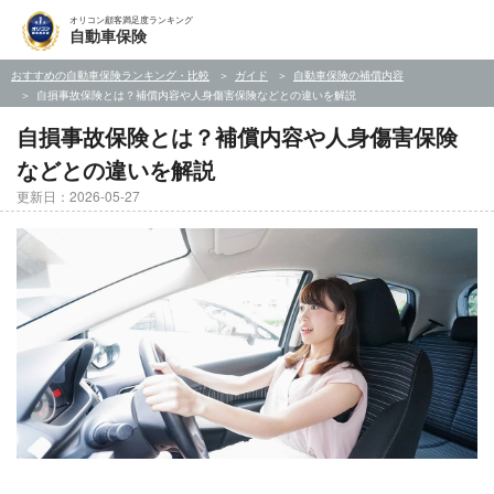
オリコン顧客満足度ランキング
自動車保険
おすすめの自動車保険ランキング・比較
ガイド
自動車保険の補償内容
自損事故保険とは？補償内容や人身傷害保険などとの違いを解説
自損事故保険とは？補償内容や人身傷害保険
などとの違いを解説
更新日：2026-05-27