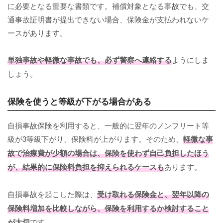
に必要となる重要な書類です。補償対象となる事故でも、交
通事故証明書が提出できない場合、保険金が支払われないケ
ースがあります。
単独事故や軽微な事故でも、必ず警察へ連絡する
ようにしま
しょう。
保険を使うと等級が下がる場合がある
自損事故保険を利用すると、一般的に翌年のノンフリート等
級が3等級下がり、保険料が上がります。そのため、
軽微な事
故で治療費が少額の場合は、保険を使わず自己負担したほう
が、結果的に保険料負担を抑えられるケースも
あります。
自損事故を起こした際は、
受け取れる保険金と、翌年以降の
保険料増加を比較しながら、保険を利用するか検討すること
が大切
です。