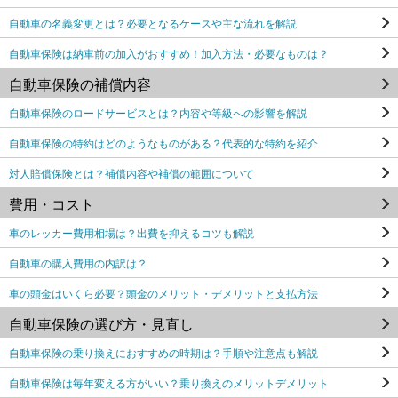
自動車の名義変更とは？必要となるケースや主な流れを解説
自動車保険は納車前の加入がおすすめ！加入方法・必要なものは？
自動車保険の補償内容
自動車保険のロードサービスとは？内容や等級への影響を解説
自動車保険の特約はどのようなものがある？代表的な特約を紹介
対人賠償保険とは？補償内容や補償の範囲について
費用・コスト
車のレッカー費用相場は？出費を抑えるコツも解説
自動車の購入費用の内訳は？
車の頭金はいくら必要？頭金のメリット・デメリットと支払方法
自動車保険の選び方・見直し
自動車保険の乗り換えにおすすめの時期は？手順や注意点も解説
自動車保険は毎年変える方がいい？乗り換えのメリットデメリット