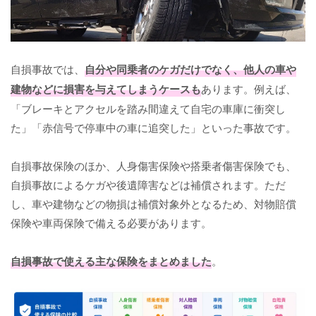
自損事故では、
自分や同乗者のケガだけでなく、他人の車や
建物などに損害を与えてしまうケースも
あります。例えば、
「ブレーキとアクセルを踏み間違えて自宅の車庫に衝突し
た」「赤信号で停車中の車に追突した」といった事故です。
自損事故保険のほか、人身傷害保険や搭乗者傷害保険でも、
自損事故によるケガや後遺障害などは補償されます。ただ
し、車や建物などの物損は補償対象外となるため、対物賠償
保険や車両保険で備える必要があります。
自損事故で使える主な保険をまとめました
。