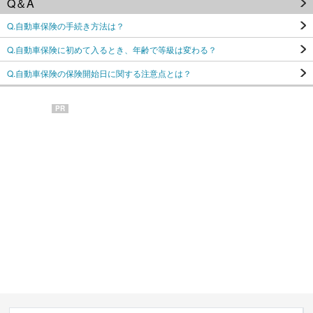
Q＆A
Q.自動車保険の手続き方法は？
Q.自動車保険に初めて入るとき、年齢で等級は変わる？
Q.自動車保険の保険開始日に関する注意点とは？
PR