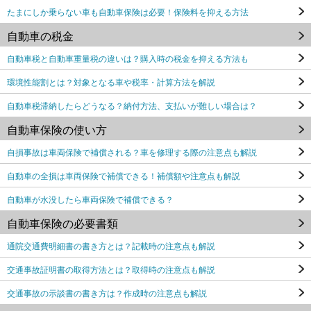
たまにしか乗らない車も自動車保険は必要！保険料を抑える方法
自動車の税金
自動車税と自動車重量税の違いは？購入時の税金を抑える方法も
環境性能割とは？対象となる車や税率・計算方法を解説
自動車税滞納したらどうなる？納付方法、支払いが難しい場合は？
自動車保険の使い方
自損事故は車両保険で補償される？車を修理する際の注意点も解説
自動車の全損は車両保険で補償できる！補償額や注意点も解説
自動車が水没したら車両保険で補償できる？
自動車保険の必要書類
通院交通費明細書の書き方とは？記載時の注意点も解説
交通事故証明書の取得方法とは？取得時の注意点も解説
交通事故の示談書の書き方は？作成時の注意点も解説