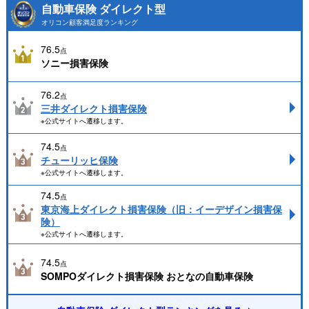
自動車保険 ダイレクト型
オリコン顧客満足度ランキング
76.5
点
ソニー損害保険
76.2
点
三井ダイレクト損害保険
※公式サイトへ遷移します。
74.5
点
チューリッヒ保険
※公式サイトへ遷移します。
74.5
点
東京海上ダイレクト損害保険（旧：イーデザイン損害保
険）
※公式サイトへ遷移します。
74.5
点
SOMPOダイレクト損害保険 おとなの自動車保険