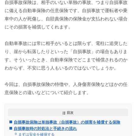
自損事故保険は、相手のいない単独の事故、つまり自損事故
に備える自動車保険の任意保険です。自損事故で運転者や乗
車中の人が死傷し、自賠責保険の保険金が支払われない場合
にその損害を補償してくれます。
自動車事故には常に相手がいるとは限らず、電柱に追突した
り、崖から転落したりといった「自損事故」の場合もありま
す。そういったとき、自動車保険でどこまで補償されるのか
わからず、不安に思う人もいるのではないでしょうか。
今回は、自損事故保険の特徴や、人身傷害保険などほかの任
意保険との違いなどについて紹介します。
目次
自損事故保険は単独事故（自損事故）の損害を補償する保険
自損事故時の対処法と手続きの流れ
まずは安全を確保する