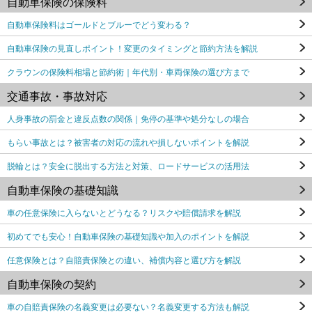
自動車保険の保険料
自動車保険料はゴールドとブルーでどう変わる？
自動車保険の見直しポイント！変更のタイミングと節約方法を解説
クラウンの保険料相場と節約術｜年代別・車両保険の選び方まで
交通事故・事故対応
人身事故の罰金と違反点数の関係｜免停の基準や処分なしの場合
もらい事故とは？被害者の対応の流れや損しないポイントを解説
脱輪とは？安全に脱出する方法と対策、ロードサービスの活用法
自動車保険の基礎知識
車の任意保険に入らないとどうなる？リスクや賠償請求を解説
初めてでも安心！自動車保険の基礎知識や加入のポイントを解説
任意保険とは？自賠責保険との違い、補償内容と選び方を解説
自動車保険の契約
車の自賠責保険の名義変更は必要ない？名義変更する方法も解説