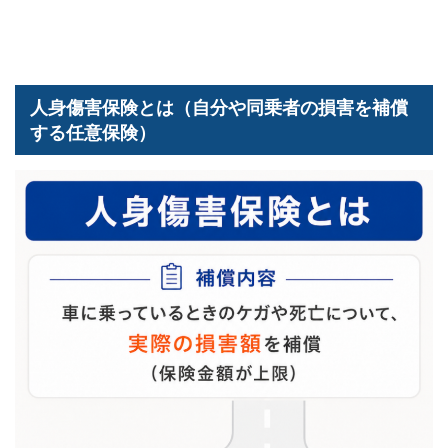
人身傷害保険とは（自分や同乗者の損害を補償
する任意保険）