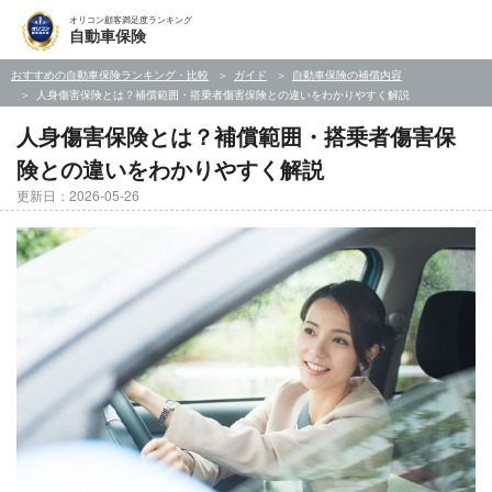
オリコン顧客満足度ランキング
自動車保険
おすすめの自動車保険ランキング・比較
ガイド
自動車保険の補償内容
人身傷害保険とは？補償範囲・搭乗者傷害保険との違いをわかりやすく解説
人身傷害保険とは？補償範囲・搭乗者傷害保
険との違いをわかりやすく解説
更新日：2026-05-26