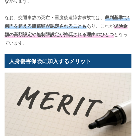
ながります。
なお、交通事故の死亡・重度後遺障害事故では、
裁判基準で1
億円を超える賠償額が認定されることも
あり、これが
保険金
額の高額設定や無制限設定が推奨される理由のひとつ
となっ
ています。
人身傷害保険に加入するメリット