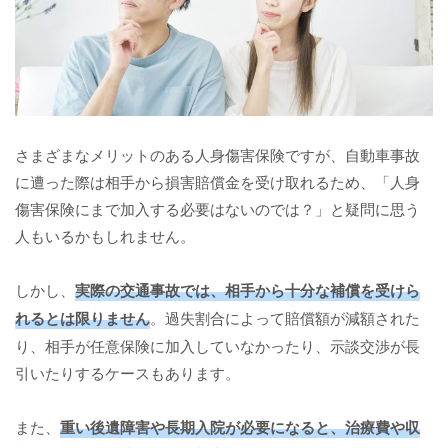
さまざまなメリットのある人身傷害保険ですが、自動車事故
に遭った際は相手から損害賠償金を受け取れるため、「人身
傷害保険にまで加入する必要はないのでは？」と疑問に思う
人もいるかもしれません。
しかし、
実際の交通事故では、相手から十分な補償を受けら
れるとは限りません
。過失割合によって賠償額が減額された
り、相手が任意保険に加入していなかったり、示談交渉が長
引いたりするケースもあります。
また、
重い後遺障害や長期入院が必要になると、治療費や収