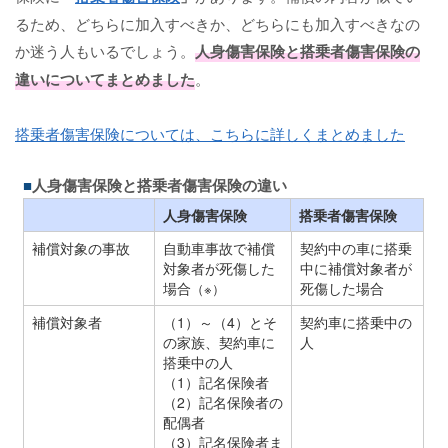
るため、どちらに加入すべきか、どちらにも加入すべきなの
か迷う人もいるでしょう。
人身傷害保険と搭乗者傷害保険の
違いについてまとめました
。
搭乗者傷害保険については、こちらに詳しくまとめました
人身傷害保険と搭乗者傷害保険の違い
人身傷害保険
搭乗者傷害保険
補償対象の事故
自動車事故で補償
契約中の車に搭乗
対象者が死傷した
中に補償対象者が
場合
死傷した場合
（※）
補償対象者
（1）～（4）とそ
契約車に搭乗中の
の家族、契約車に
人
搭乗中の人
（1）記名保険者
（2）記名保険者の
配偶者
（3）記名保険者ま