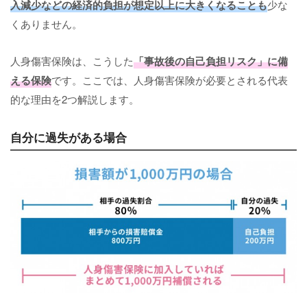
入減少などの経済的負担が想定以上に大きくなることも
少な
くありません。
人身傷害保険は、こうした
「事故後の自己負担リスク」に備
える保険
です。ここでは、人身傷害保険が必要とされる代表
的な理由を2つ解説します。
自分に過失がある場合