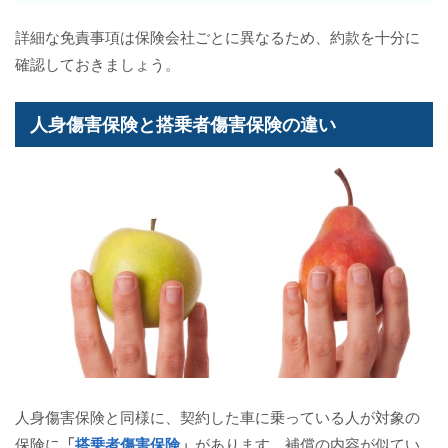
詳細な免責事項は保険会社ごとに異なるため、約款を十分に
確認しておきましょう。
人身傷害保険と搭乗者傷害保険の違い
人身傷害保険と同様に、契約した車に乗っている人が対象の
保険に
「
搭乗者傷害保険
」
があります。補償の内容が似てい