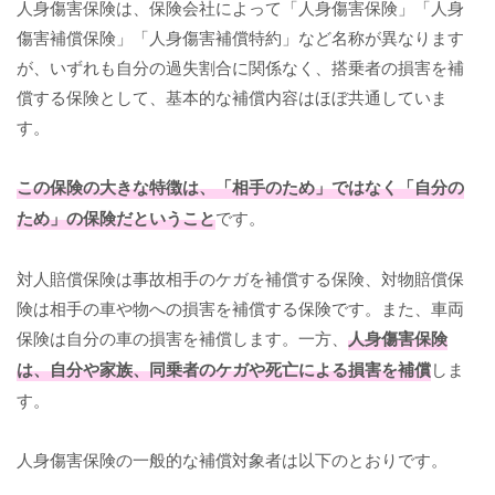
人身傷害保険は、保険会社によって「人身傷害保険」「人身
傷害補償保険」「人身傷害補償特約」など名称が異なります
が、いずれも自分の過失割合に関係なく、搭乗者の損害を補
償する保険として、基本的な補償内容はほぼ共通していま
す。
この保険の大きな特徴は、「相手のため」ではなく「自分の
ため」の保険だということ
です。
対人賠償保険は事故相手のケガを補償する保険、対物賠償保
険は相手の車や物への損害を補償する保険です。また、車両
保険は自分の車の損害を補償します。一方、
人身傷害保険
は、自分や家族、同乗者のケガや死亡による損害を補償
しま
す。
人身傷害保険の一般的な補償対象者は以下のとおりです。