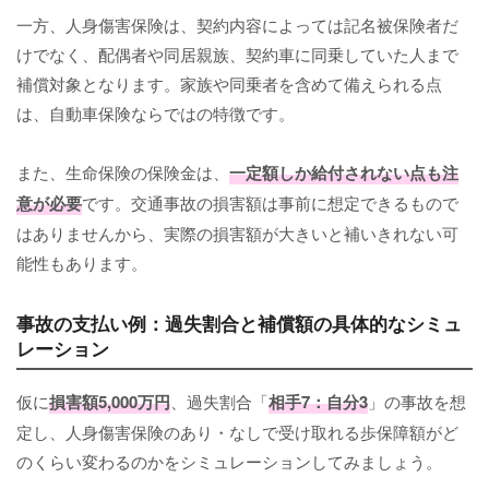
一方、人身傷害保険は、契約内容によっては記名被保険者だ
けでなく、配偶者や同居親族、契約車に同乗していた人まで
補償対象となります。家族や同乗者を含めて備えられる点
は、自動車保険ならではの特徴です。
また、生命保険の保険金は、
一定額しか給付されない点も注
意が必要
です。交通事故の損害額は事前に想定できるもので
はありませんから、実際の損害額が大きいと補いきれない可
能性もあります。
事故の支払い例：過失割合と補償額の具体的なシミュ
レーション
仮に
損害額5,000万円
、過失割合「
相手7：自分3
」の事故を想
定し、人身傷害保険のあり・なしで受け取れる歩保障額がど
のくらい変わるのかをシミュレーションしてみましょう。