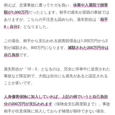
例えば、交通事故に遭ってケガを負い、
休業や入通院で損害
額が1,000万円
だったとします。相手の過失が原因の事故では
ありますが、こちらの不注意も認められ、過失割合は「
相手
8：自分2
」となりました。
この場合、相手から支払われる損害賠償金は1,000万円から2
割が減額され、800万円になります。
減額された200万円分は
自己負担
です。
過失割合が「10：0」となるのは、完全に停車中に追突された
事故など限定的で、大抵は自分にも過失があると認定される
ことが多いです。
人身傷害保険に加入していれば、上記の例でいうと自己負担
分の200万円が支払われます
（保険金支払限度額まで）。事故
相手が任意保険に加入しておらず補償が期待できない場合、