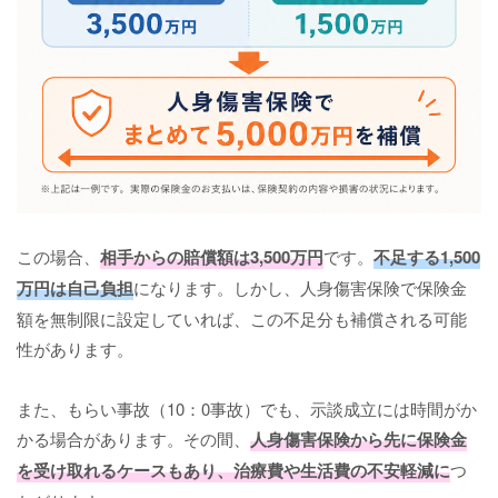
この場合、
相手からの賠償額は3,500万円
です。
不足する1,500
万円は自己負担
になります。しかし、人身傷害保険で保険金
額を無制限に設定していれば、この不足分も補償される可能
性があります。
また、もらい事故（10：0事故）でも、示談成立には時間がか
かる場合があります。その間、
人身傷害保険から先に保険金
を受け取れるケースもあり、治療費や生活費の不安軽減に
つ