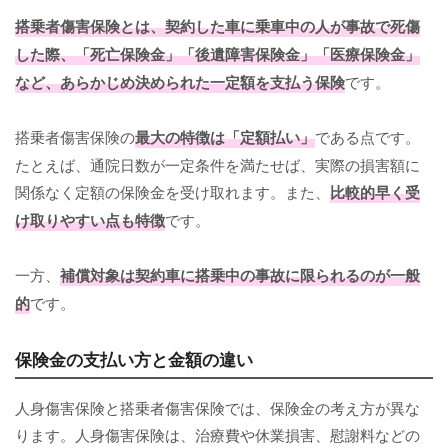
搭乗者傷害保険とは、契約した車に乗車中の人が事故で死傷
した際、「死亡保険金」「後遺障害保険金」「医療保険金」
など、あらかじめ決められた一定額を支払う保険
です。
搭乗者傷害保険の
最大の特徴は「定額払い」
である点です。
たとえば、通院日数が一定条件を満たせば、実際の損害額に
関係なく定額の保険金を受け取れます。また、
比較的早く受
け取りやすい点も特徴
です。
一方、
補償対象は契約車に搭乗中の事故に限られるのが一般
的
です。
保険金の支払い方と金額の違い
人身傷害保険と搭乗者傷害保険では、保険金の考え方が異な
ります。人身傷害保険は、治療費や休業損害、慰謝料などの