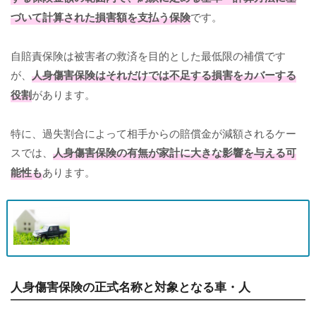
づいて計算された損害額を支払う保険
です。
自賠責保険は被害者の救済を目的とした最低限の補償です
が、
人身傷害保険はそれだけでは不足する損害をカバーする
役割
があります。
特に、過失割合によって相手からの賠償金が減額されるケー
スでは、
人身傷害保険の有無が家計に大きな影響を与える可
能性も
あります。
人身傷害保険の正式名称と対象となる車・人