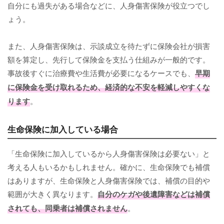
自分にも過失がある場合などに、人身傷害保険が役立つでし
ょう。
また、人身傷害保険は、示談成立を待たずに保険会社が損害
額を算定し、先行して保険金を支払う仕組みが一般的です。
事故後すぐに治療費や生活費が必要になるケースでも、
早期
に保険金を受け取れるため、経済的な不安を軽減しやすくな
ります
。
生命保険に加入している場合
「生命保険に加入しているから人身傷害保険は必要ない」と
考える人もいるかもしれません。確かに、生命保険でも補償
はありますが、生命保険と人身傷害保険では、補償の目的や
範囲が大きく異なります。
自分のケガや後遺障害などは補償
されても、同乗者は補償されません
。