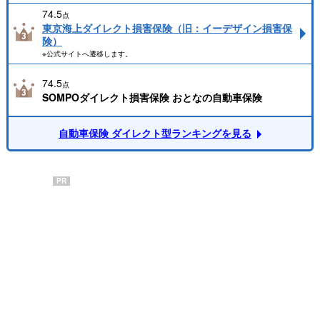
74.5
点
東京海上ダイレクト損害保険（旧：イーデザイン損害保
険）
※公式サイトへ遷移します。
74.5
点
SOMPOダイレクト損害保険 おとなの自動車保険
自動車保険 ダイレクト型ランキングを見る
PR