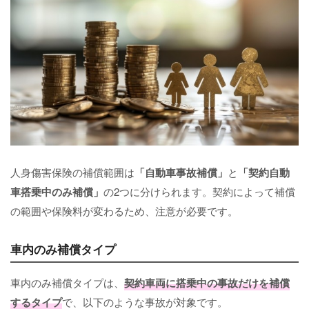
人身傷害保険の補償範囲は
「自動車事故補償」
と
「契約自動
車搭乗中のみ補償」
の2つに分けられます。契約によって補償
の範囲や保険料が変わるため、注意が必要です。
車内のみ補償タイプ
車内のみ補償タイプは、
契約車両に搭乗中の事故だけを補償
するタイプ
で、以下のような事故が対象です。