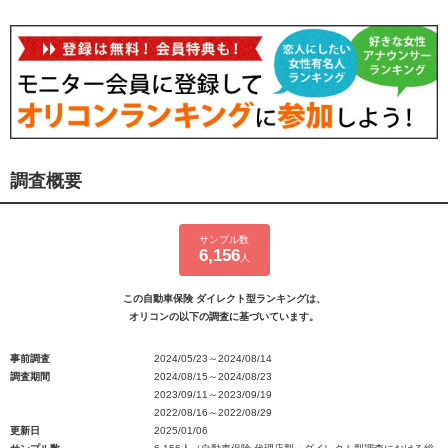
調査概要
サンプル数
6,156
人
この自動車保険 ダイレクト型ランキングは、
オリコンの以下の調査に基づいています。
事前調査
2024/05/23～2024/08/14
調査期間
2024/08/15～2024/08/23
2023/09/11～2023/09/19
2022/08/16～2022/08/29
更新日
2025/01/06