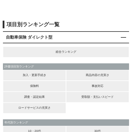
項目別ランキング一覧
自動車保険 ダイレクト型
総合ランキング
評価項目別ランキング
加入・更新手続き
商品内容の充実さ
保険料
事故対応
調査・認定結果
受取額・支払いスピード
ロードサービスの充実さ
年代別ランキング
10・20代
30代