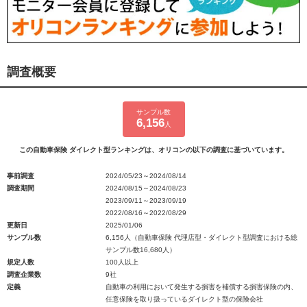
調査概要
サンプル数
6,156
人
この自動車保険 ダイレクト型ランキングは、オリコンの以下の調査に基づいています。
事前調査
2024/05/23～2024/08/14
調査期間
2024/08/15～2024/08/23
2023/09/11～2023/09/19
2022/08/16～2022/08/29
更新日
2025/01/06
サンプル数
6,156人（自動車保険 代理店型・ダイレクト型調査における総
サンプル数16,680人）
規定人数
100人以上
調査企業数
9社
定義
自動車の利用において発生する損害を補償する損害保険の内、
任意保険を取り扱っているダイレクト型の保険会社