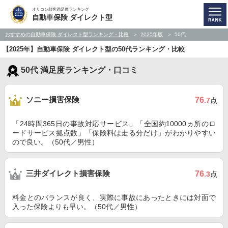
オリコン顧客満足度ランキング
自動車保険 ダイレクト型
おすすめの自動車保険 ダイレクト型ランキング・比較
2025年版
50代
【2025年】自動車保険 ダイレクト型の50代ランキング・比較
50代 満足度ランキング・口コミ
ソニー損害保険
76
.7
点
「24時間365日の事故対応サービス」「全国約10000ヵ所のロ
ードサービス拠点数」「保険料は走る分だけ」がわかりやすい
ので良い。（50代／男性）
三井ダイレクト損害保険
76
.3
点
料金とのバランスが良く、実際に事故にあったときには対面で
入った保険よりも早い。（50代／男性）