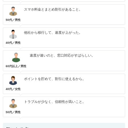
スマホ料金とまとめ割引があること。
50代／男性
他社から移行して、速度が上がった。
40代／男性
速度が速いのと、窓口対応がすばらしい。
60代以上／男性
ポイントを貯めて、割引に使えるから。
40代／女性
トラブルが少なく、信頼性が高いこと。
50代／男性