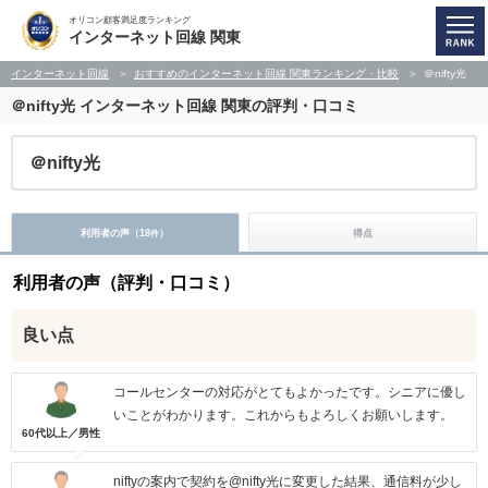
オリコン顧客満足度ランキング
インターネット回線 関東
インターネット回線
おすすめのインターネット回線 関東ランキング・比較
＠nifty光
＠nifty光
インターネット回線 関東の評判・口コミ
＠nifty光
利用者の声（
18
）
得点
件
利用者の声（評判・口コミ）
良い点
コールセンターの対応がとてもよかったです。シニアに優し
いことがわかります。これからもよろしくお願いします。
60代以上／男性
niftyの案内で契約を@nifty光に変更した結果、通信料が少し