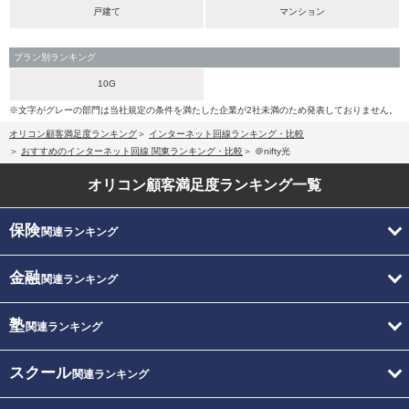
戸建て
マンション
プラン別ランキング
10G
※文字がグレーの部門は当社規定の条件を満たした企業が2社未満のため発表しておりません。
オリコン顧客満足度ランキング
インターネット回線ランキング・比較
おすすめのインターネット回線 関東ランキング・比較
＠nifty光
オリコン顧客満足度
ランキング一覧
保険
関連ランキング
金融
関連ランキング
塾
関連ランキング
スクール
関連ランキング