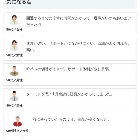
気になる点
開通するまでに非常に時間がかかって、返事がいつもあいまい
だった点。
50代／女性
速度が遅い。サポートがつながりにくい。回線がよく切れる。
高い。
50代／女性
IPv6への切替ができず、サポート体制が少し貧弱。
50代／男性
タイミング悪く1月余計に経費がかかってしまった。
40代／男性
前に使っていたものより、値段が高くなった。
60代以上／女性