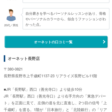
自分磨きを学べるパーソナルレッスンがあり、骨格
やパーソナルカラーから、似合うファッションがわ
かった点。
20代／男性
オーネットの口コミ一覧
オーネット長野店
〒380-0821
長野県長野市上千歳町1137-23 リアライズ長野ビル11階
■JR「長野駅」西口（善光寺口）より徒歩10分
JR「長野駅」西口（善光寺口）より右手方向の「東急デパー
ト」を正面に見て、左側の道を北に直進し、2つ目の信号「上
千歳町」を渡る。1階が「日本旅行」と「北陸銀行」の「リア