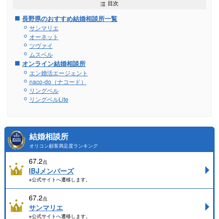
目次
長野県のおすすめ結婚相談所一覧
サンマリエ
オーネット
ツヴァイ
ムスベル
オンライン結婚相談所
エン婚活エージェント
naco-do（ナコード）
リングベル
リングベルLite
結婚相談所
オリコン顧客満足度ランキング
67.2
点
IBJメンバーズ
※公式サイトへ遷移します。
67.2
点
サンマリエ
※公式サイトへ遷移します。