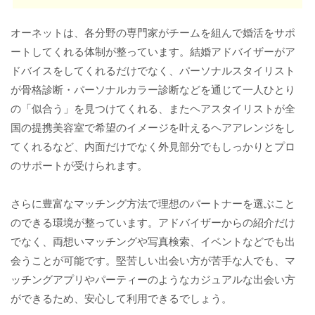
オーネットは、各分野の専門家がチームを組んで婚活をサポ
ートしてくれる体制が整っています。結婚アドバイザーがア
ドバイスをしてくれるだけでなく、パーソナルスタイリスト
が骨格診断・パーソナルカラー診断などを通じて一人ひとり
の「似合う」を見つけてくれる、またヘアスタイリストが全
国の提携美容室で希望のイメージを叶えるヘアアレンジをし
てくれるなど、内面だけでなく外見部分でもしっかりとプロ
のサポートが受けられます。
さらに豊富なマッチング方法で理想のパートナーを選ぶこと
のできる環境が整っています。アドバイザーからの紹介だけ
でなく、両想いマッチングや写真検索、イベントなどでも出
会うことが可能です。堅苦しい出会い方が苦手な人でも、マ
ッチングアプリやパーティーのようなカジュアルな出会い方
ができるため、安心して利用できるでしょう。