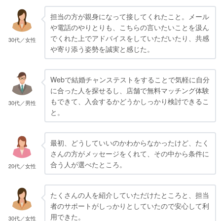
担当の方が親身になって接してくれたこと。メール
や電話のやりとりも、こちらの言いたいことを汲ん
でくれた上でアドバイスをしていただいたり、共感
30代／女性
や寄り添う姿勢を誠実と感じた。
Webで結婚チャンステストをすることで気軽に自分
に合った人を探せるし、店舗で無料マッチング体験
もできて、入会するかどうかしっかり検討できるこ
30代／男性
と。
最初、どうしていいのかわからなかったけど、たく
さんの方がメッセージをくれて、その中から条件に
合う人が選べたところ。
20代／女性
たくさんの人を紹介していただけたところと、担当
者のサポートがしっかりとしていたので安心して利
用できた。
30代／女性