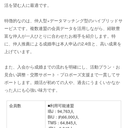
活を望む人に最適です。
特徴的なのは、仲人型×データマッチング型のハイブリッドサ
ービスです。複数連盟の会員データを活用しながら、経験豊
富な仲人が一人ひとりに合わせたお相手を紹介します。特
に、仲人推薦による成婚率は本人申込の2.4倍と、高い成果を
上げています。
また、入会から成婚までの流れを明確にし、活動プラン・お
見合い調整・交際サポート・プロポーズ支援まで一貫してサ
ポートします。婚活が初めての人や、過去にうまくいかなか
った人にも心強い味方です。
会員数
■利用可能連盟
IBJ：94,763人
BIU：約66,000人
TMS：64,845人