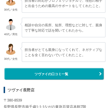
担当者の対応がプロフェッショナルで、理想の相手
と出会うための最高のサポートをしてくれたこと。
30代／女性
相談や自分の長所、短所、理想などに対して、親身
で丁寧な対応で話を聞いてくれたから。
40代／男性
担当者がとても親身になってくれて、ネガティブな
ことを全く言わないでいてくれたこと。
30代／女性
ツヴァイの口コミ一覧
ツヴァイ長野店
〒380-8539
長野県長野市南千歳1-1-1ながの東急百貨店本館7階