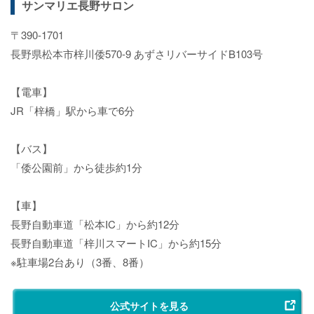
サンマリエ長野サロン
〒390-1701
長野県松本市梓川倭570-9 あずさリバーサイドB103号
【電車】
JR「梓橋」駅から車で6分
【バス】
「倭公園前」から徒歩約1分
【車】
長野自動車道「松本IC」から約12分
長野自動車道「梓川スマートIC」から約15分
※駐車場2台あり（3番、8番）
公式サイトを見る