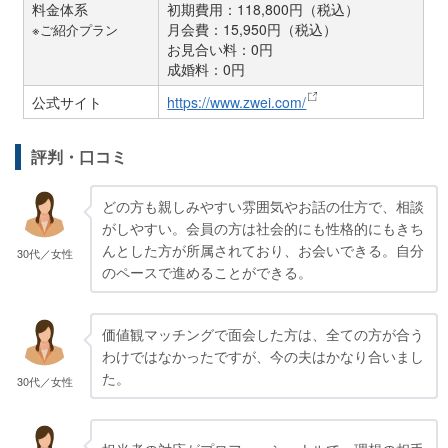
料金体系
初期費用：118,800円（税込）
月会費：15,950円（税込）
※ご紹介プラン
お見合い料：0円
成婚料：0円
公式サイト
https://www.zwei.com/
評判・口コミ
どの方も親しみやすい雰囲気やお話の仕方で、相談
がしやすい。会員の方は社会的にも性格的にもきち
んとした方が所属されており、お会いできる。自分
30代／女性
のペースで進めることができる。
価値観マッチングで面会した方は、全ての方が合う
わけではなかったですが、今の夫はかなり合いまし
た。
30代／女性