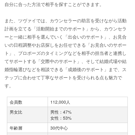
自分に合った方法で相手を探すことができます。
また、ツヴァイでは、カウンセラーの助言を受けながら活動
計画を立てる「活動開始までのサポート」から、カウンセラ
ーと一緒に相手を選んでいく「出会いのサポート」、お見合
いの日程調整やお店探しをお任せできる「お見合いのサポー
ト」、プロポーズのタイミングなどを相手の担当者と連携し
てサポートする「交際中のサポート」、そして結婚式場や結
婚指輪選びなどを相談できる「成婚後のサポート」まで、ス
テップに合わせて丁寧なサポートを受けられる点も魅力で
す。
会員数
112,000人
男女比
男性：47%
女性：53%
年齢層
30代中心