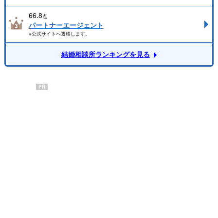
66.8
点
パートナーエージェント
※公式サイトへ遷移します。
結婚相談所ランキングを見る
PR