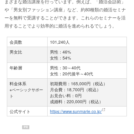
まざまな婚活講座を行っています。例えば、「婚活会話術」
や「男女別ファッション講座」など、約80種類の婚活セミナ
ーを無料で受講することができます。これらのセミナーを活
用することでより効率的に婚活を進められるでしょう。
会員数
101,240人
男女比
男性：46%
女性：54%
年齢層
男性：30～40代
女性：20代後半～40代
料金体系
初期費用：165,000円（税込）
月会費：18,700円（税込）
※ベーシックサポー
お見合い料：0円
ト
成婚料：220,000円（税込）
公式サイト
https://www.sunmarie.co.jp/
PR