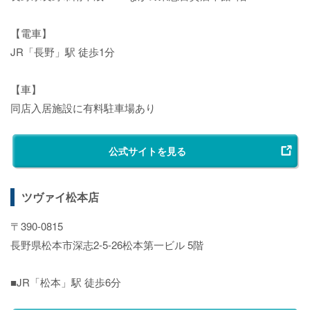
【電車】
JR「長野」駅 徒歩1分
【車】
同店入居施設に有料駐車場あり
公式サイトを見る
ツヴァイ松本店
〒390-0815
長野県松本市深志2-5-26松本第一ビル 5階
■JR「松本」駅 徒歩6分