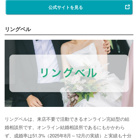
公式サイトを見る
リングベル
リングベルは、来店不要で活動できるオンライン完結型の結
婚相談所です。オンライン結婚相談所であるにもかかわら
ず、成婚率は51.3%（2025年8月～12月の実績）と実績も十分