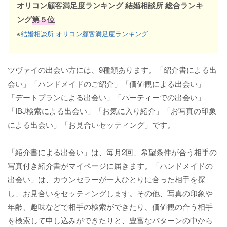
オリコン顧客満足度ランキング 結婚相談所 総合ランキ
ング
第５位
※
結婚相談所 オリコン顧客満足度ランキング
ツヴァイの出会い方には、9種類あります。「紹介書による出
会い」「ハンドメイドのご紹介」「価値観による出会い」
「デートプランによる出会い」「パーティーでの出会い」
「IBJ検索による出会い」「お気に入り紹介」「お写真の印象
による出会い」「お見合いセッティング」です。
「紹介書による出会い」は、毎月2回、希望条件が合う相手の
写真付き紹介書がマイページに届きます。「ハンドメイドの
出会い」は、カウンセラーが一人ひとりに合った相手を探
し、お見合いをセッティングします。その他、写真の印象や
年齢、趣味などで相手の検索ができたり、価値観の合う相手
を検索して申し込みができたりと、豊富なパターンの中から