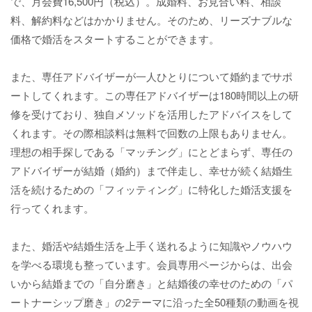
で、月会費16,500円（税込）。成婚料、お見合い料、相談
料、解約料などはかかりません。そのため、リーズナブルな
価格で婚活をスタートすることができます。
また、専任アドバイザーが一人ひとりについて婚約までサポ
ートしてくれます。この専任アドバイザーは180時間以上の研
修を受けており、独自メソッドを活用したアドバイスをして
くれます。その際相談料は無料で回数の上限もありません。
理想の相手探しである「マッチング」にとどまらず、専任の
アドバイザーが結婚（婚約）まで伴走し、幸せが続く結婚生
活を続けるための「フィッティング」に特化した婚活支援を
行ってくれます。
また、婚活や結婚生活を上手く送れるように知識やノウハウ
を学べる環境も整っています。会員専用ページからは、出会
いから結婚までの「自分磨き」と結婚後の幸せのための「パ
ートナーシップ磨き」の2テーマに沿った全50種類の動画を視