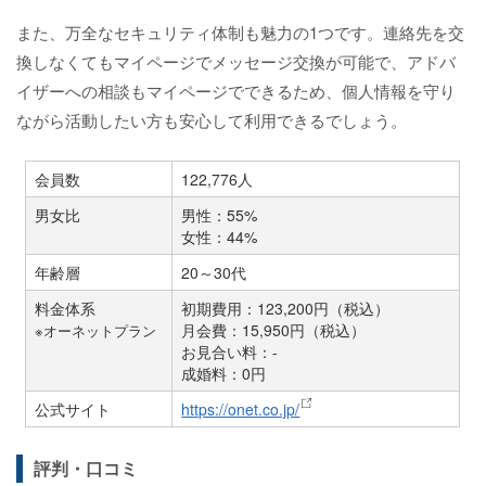
また、万全なセキュリティ体制も魅力の1つです。連絡先を交
換しなくてもマイページでメッセージ交換が可能で、アドバ
イザーへの相談もマイページでできるため、個人情報を守り
ながら活動したい方も安心して利用できるでしょう。
会員数
122,776人
男女比
男性：55%
女性：44%
年齢層
20～30代
料金体系
初期費用：123,200円（税込）
月会費：15,950円（税込）
※オーネットプラン
お見合い料：-
成婚料：0円
公式サイト
https://onet.co.jp/
評判・口コミ