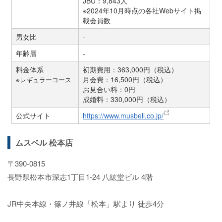
JBU：9,843人
※2024年10月時点の各社Webサイト掲
載会員数
男女比
-
年齢層
-
料金体系
初期費用：363,000円（税込）
月会費：16,500円（税込）
※レギュラーコース
お見合い料：0円
成婚料：330,000円（税込）
公式サイト
https://www.musbell.co.jp/
ムスベル 松本店
〒390-0815
長野県松本市深志1丁目1-24 八紘堂ビル 4階
JR中央本線・篠ノ井線「松本」駅より 徒歩4分