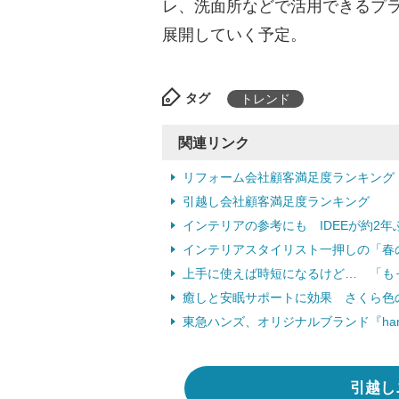
レ、洗面所などで活用できるプ
展開していく予定。
タグ
トレンド
関連リンク
リフォーム会社顧客満足度ランキング
引越し会社顧客満足度ランキング
インテリアの参考にも IDEEが約2年
インテリアスタイリスト一押しの「春の
上手に使えば時短になるけど… 「もっ
癒しと安眠サポートに効果 さくら色の室
東急ハンズ、オリジナルブランド『han
引越し