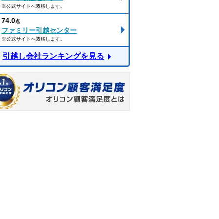
※公式サイトへ遷移します。
74.0
点
ファミリー引越センター
※公式サイトへ遷移します。
引越し会社ランキングを見る