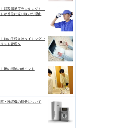
越し顧客満足度ランキング！
ートが首位に返り咲いた理由
越し前の手続きはタイミングご
にリスト管理を
越し後の掃除のポイント
蔵庫・洗濯機の処分について