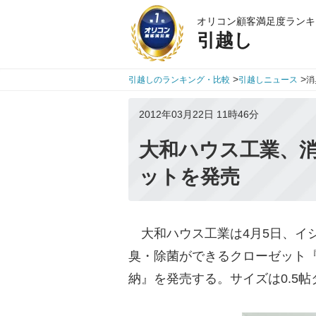
オリコン顧客満足度ランキ
引越し
>
>
引越しのランキング・比較
引越しニュース
消
2012年03月22日 11時46分
大和ハウス工業、
ットを発売
大和ハウス工業は4月5日、イ
臭・除菌ができるクローゼット
納』を発売する。サイズは0.5帖