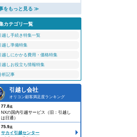
事をもっと見る ≫
集カテゴリ一覧
引越し手続き特集一覧
引越し準備特集
引越しにかかる費用・価格特集
引越しお役立ち情報特集
分析記事
引越し会社
オリコン顧客満足度ランキング
77.8
点
NXの国内引越サービス（旧：引越し
は日通）
75.9
点
サカイ引越センター