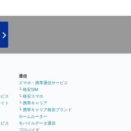
通信
ト
スマホ・携帯通信サービス
└
格安SIM
ービス
└
格安スマホ
サイト
└
携帯キャリア
└
携帯キャリア格安ブランド
ホームルーター
ービス
モバイルデータ通信
ト
プロバイダ