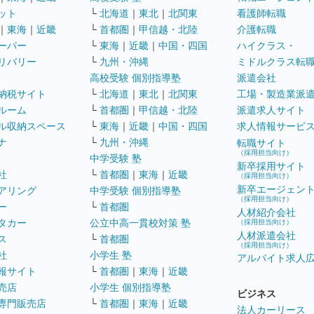
ット
└
北海道
｜
東北
｜
北関東
看護師転職
｜
東海
｜
近畿
└
首都圏
｜
甲信越・北陸
介護転職
ーパー
└
東海
｜
近畿
｜
中国・四国
ハイクラス・
リバリー
└
九州・沖縄
ミドルクラス転
高校受験 個別指導塾
派遣会社
納税サイト
└
北海道
｜
東北
｜
北関東
工場・製造業派
ルーム
└
首都圏
｜
甲信越・北陸
派遣求人サイト
ル収納スペース
└
東海
｜
近畿
｜
中国・四国
求人情報サービ
ナ
└
九州・沖縄
転職サイト
（採用担当向け）
中学受験 塾
新卒採用サイト
社
└
首都圏
｜
東海
｜
近畿
（採用担当向け）
新卒エージェン
アリング
中学受験 個別指導塾
（採用担当向け）
ー
└
首都圏
人材紹介会社
タカー
公立中高一貫校対策 塾
（採用担当向け）
人材派遣会社
ス
└
首都圏
（採用担当向け）
社
小学生 塾
アルバイト求人
報サイト
└
首都圏
｜
東海
｜
近畿
売店
小学生 個別指導塾
ビジネス
専門販売店
└
首都圏
｜
東海
｜
近畿
法人カーリース