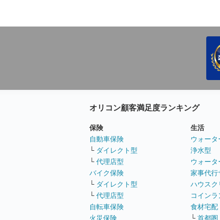
オリコン顧客満足度ランキング
保険
生活
自動車保険
ウォータ
└
ダイレクト型
浄水型
└
代理店型
ウォータ
バイク保険
家事代行
└
ダイレクト型
ハウスク
└
代理店型
コインラ
自転車保険
食材宅配
火災保険
└
首都圏