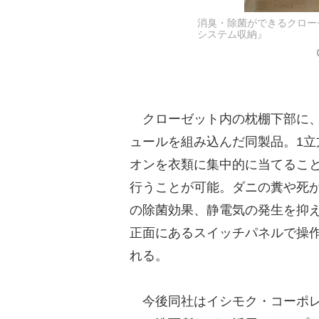
消臭・除菌ができるクロー
システム収納』
クローゼット内の枕棚下部に、
ュールを組み込んだ同製品。1立
オンを衣類に集中的に当てるこ
行うことが可能。ダニの糞や死
の除菌効果、静電気の発生を抑
正面にあるスイッチパネルで操
れる。
今後同社はイシモク・コーポレ