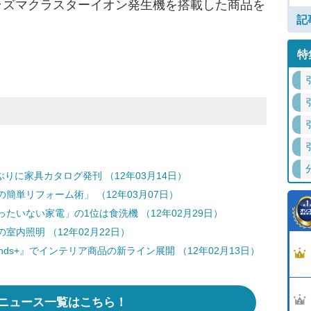
ラズマクラスターイオン発生機を搭載した商品を
記
特
ぶりに家具カタログ発刊 （12年03月14日）
簡単リフォーム術」 （12年03月07日）
たいない家電」の1位は食洗機 （12年02月29日）
内照明 （12年02月22日）
ds+』でインテリア商品の新ライン展開 （12年02月13日）
ニュース一覧はこちら！