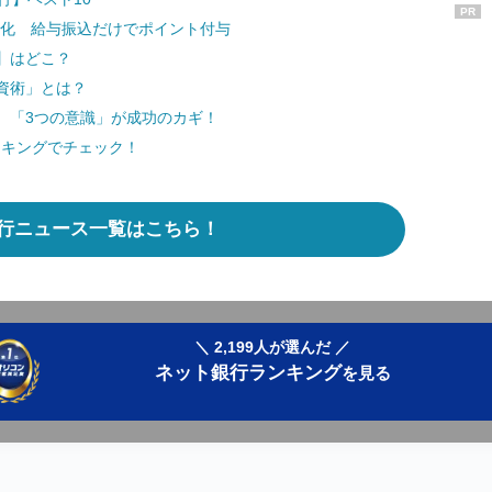
PR
典強化 給与振込だけでポイント付与
】はどこ？
資術」とは？
 「3つの意識」が成功のカギ！
ンキングでチェック！
行ニュース一覧はこちら！
＼ 2,199人が選んだ ／
ネット銀行ランキング
を見る