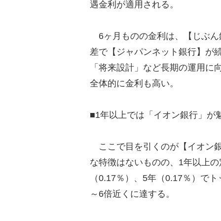
遇金利が適用される。
6ヶ月ものの金利は、【じぶん銀
差で【ジャパンネット銀行】が
「将来設計」など長期の運用に
全体的に金利も高い。
■1年以上では「イオン銀行」が
ここで目を引くのが【イオン銀
な特徴はないものの、1年以上の定
（0.17％）、5年（0.17％
～6倍近くに達する。