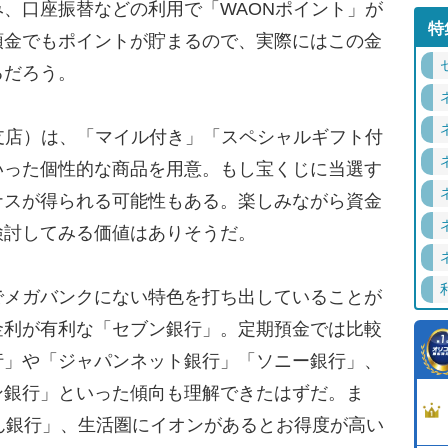
、口座振替などの利用で「WAONポイント」が
特
預金でもポイントが貯まるので、実際にはこの金
るだろう。
支店）は、「マイル付き」「スペシャルギフト付
いった個性的な商品を用意。もし宝くじに当選す
ナスが得られる可能性もある。楽しみながら資金
検討してみる価値はありそうだ。
メガバンクにない特色を打ち出していることが
金利が有利な「セブン銀行」。定期預金では比較
行」や「ジャパンネット銀行」「ソニー銀行」、
ン銀行」といった傾向も理解できたはずだ。ま
ん銀行」、生活圏にイオンがあるとお得度が高い