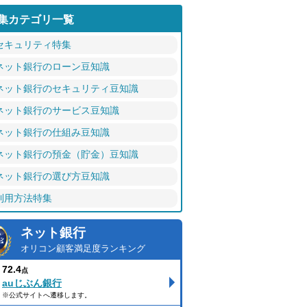
集カテゴリ一覧
セキュリティ特集
ネット銀行のローン豆知識
ネット銀行のセキュリティ豆知識
ネット銀行のサービス豆知識
ネット銀行の仕組み豆知識
ネット銀行の預金（貯金）豆知識
ネット銀行の選び方豆知識
利用方法特集
ネット銀行
オリコン顧客満足度ランキング
72.4
点
auじぶん銀行
※公式サイトへ遷移します。