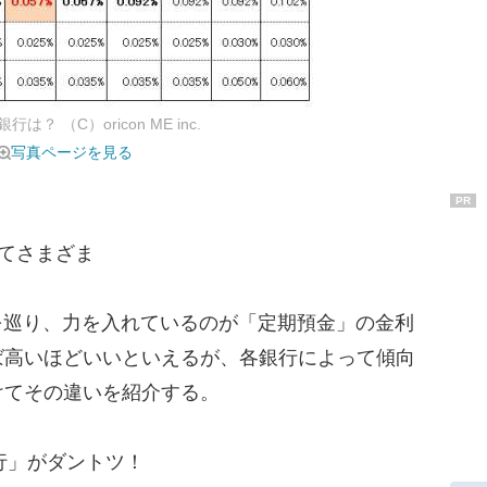
 （C）oricon ME inc.
写真ページを見る
PR
てさまざま
を巡り、力を入れているのが「定期預金」の金利
ば高いほどいいといえるが、各銀行によって傾向
けてその違いを紹介する。
行」がダントツ！