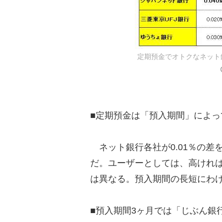
定期預金でオトクなネット銀行は？
■定期預金は「預入期間」によっ
ネット銀行各社が0.01％の差
だ。ユーザーとしては、高けれ
は異なる。預入期間の長短にわ
■預入期間3ヶ月では「じぶん銀