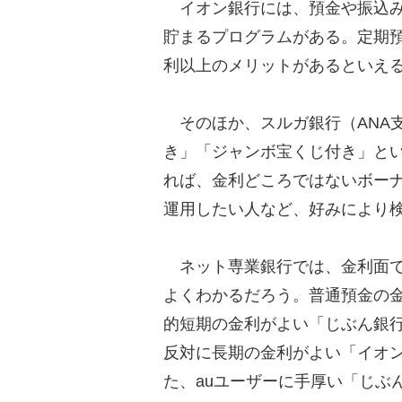
イオン銀行には、預金や振込み
貯まるプログラムがある。定期
利以上のメリットがあるといえ
そのほか、スルガ銀行（ANA
き」「ジャンボ宝くじ付き」と
れば、金利どころではないボー
運用したい人など、好みにより
ネット専業銀行では、金利面で
よくわかるだろう。普通預金の
的短期の金利がよい「じぶん銀
反対に長期の金利がよい「イオ
た、auユーザーに手厚い「じぶ