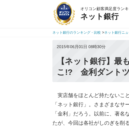
オリコン顧客満足度ランキ
ネット銀行
>
ネット銀行のランキング・比較
ネット銀行ニュ
2015年06月01日 08時30分
【ネット銀行】最
こ!? 金利ダント
実店舗をほとんど持たないこと
「ネット銀行」。さまざまなサ
「金利」だろう。以前に、著名な
たが、今回は各社がしのぎを削