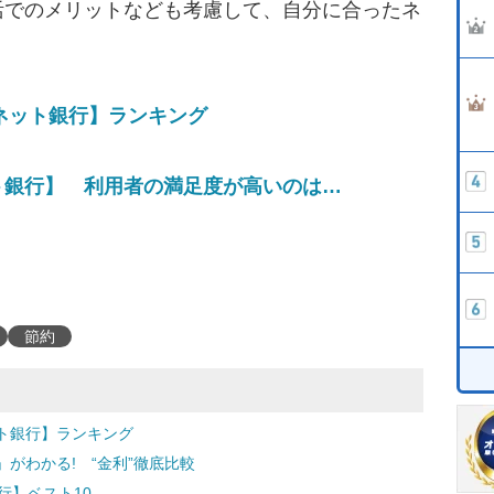
活でのメリットなども考慮して、自分に合ったネ
【ネット銀行】ランキング
ト銀行】 利用者の満足度が高いのは…
節約
ト銀行】ランキング
がわかる! “金利”徹底比較
行】ベスト10