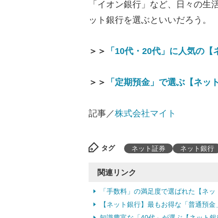
「イオン銀行」など、日々の生
ット銀行を選ぶといいだろう。
＞＞
「10代・20代」に人気の
＞＞
「定期預金」で選ぶ【ネッ
記事／
株式会社マイト
タグ
ネット証券
ネット銀行
関連リンク
「手数料」の満足度で選ばれた【ネッ
【ネット銀行】最もお得な「普通預金」
知識豊富な「40代」が選ぶ【ネット銀