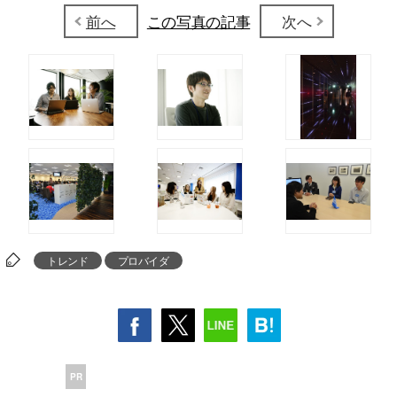
前へ
この写真の記事
次へ
トレンド
プロバイダ
PR