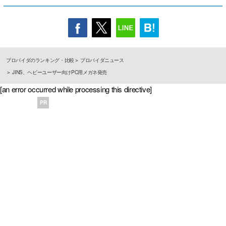
プロバイダのランキング・比較
プロバイダニュース
JINS、ヘビーユーザー向けPC用メガネ発売
[an error occurred while processing this directive]
PR