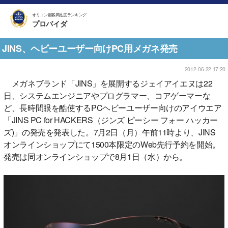
オリコン顧客満足度ランキング
プロバイダ
JINS、ヘビーユーザー向けPC用メガネ発売
2012-06-22 17:20
メガネブランド「JINS」を展開するジェイアイエヌは22
日、システムエンジニアやプログラマー、コアゲーマーな
ど、長時間眼を酷使するPCヘビーユーザー向けのアイウエア
「JINS PC for HACKERS（ジンズ ピーシー フォー ハッカー
ズ)」の発売を発表した。7月2日（月）午前11時より、JINS
オンラインショップにて1500本限定のWeb先行予約を開始。
発売は同オンラインショップで8月1日（水）から。