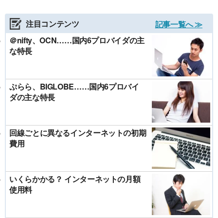
注目コンテンツ
記事一覧へ ≫
＠nifty、OCN……国内6プロバイダの主
な特長
ぷらら、BIGLOBE……国内6プロバイ
ダの主な特長
回線ごとに異なるインターネットの初期
費用
いくらかかる？ インターネットの月額
使用料