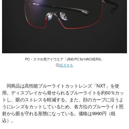
PC・スマホ用アイウエア「JINS PC for HACKERS」
拡大する
同商品は高性能ブルーライトカットレンズ「NXT」を使
用。ディスプレイから発せられるブルーライトを約50％カッ
トし、眼のストレスを軽減する。また、顔のカーブに沿うよ
うにレンズをカットしているため、各方位のブルーライト照
射から眼を守れる形態になっている。価格は9990円（税
込）。