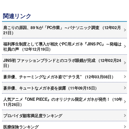
関連リンク
肩こりの原因、89％が「PC作業」～パナソニック調査 （12年02月
21日）
福利厚生制度として導入が相次ぐPC用メガネ『JINS PC』～発端は
社員の声 （12年12月19日）
JINS初 ファッションブランドとのコラボ眼鏡が完成 （12年02月24
日）
蒼井優、チャーミングなメガネ姿で“チラ見” （12年03月08日）
蒼井優、キュートなメガネ姿を披露（11年09月15日）
人気アニメ『ONE PIECE』のオリジナル限定メガネが発売！（10年
11月26日）
プロバイダ顧客満足度ランキング
医療保険ランキング