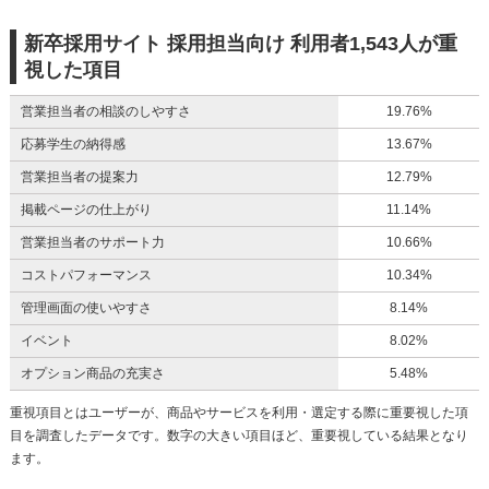
新卒採用サイト 採用担当向け 利用者1,543人が重
視した項目
営業担当者の相談のしやすさ
19.76%
応募学生の納得感
13.67%
営業担当者の提案力
12.79%
掲載ページの仕上がり
11.14%
営業担当者のサポート力
10.66%
コストパフォーマンス
10.34%
管理画面の使いやすさ
8.14%
イベント
8.02%
オプション商品の充実さ
5.48%
重視項目とはユーザーが、商品やサービスを利用・選定する際に重要視した項
目を調査したデータです。数字の大きい項目ほど、重要視している結果となり
ます。