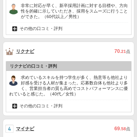
非常に対応が早く、新卒採用計画に対する目標や、方向
性を的確に示していただき、採用をスムーズに行うこと
ができた。（60代以上／男性）
その他の口コミ・評判
リクナビ
70
.21
点
リクナビの口コミ・評判
求めているスキルを持つ学生が多く、熱意等も他社より
好感を受ける人材が集まった。応募数自体も他社より多
く、営業担当者の質も高めでコストパフォーマンスに優
れていると感じた。（40代／女性）
その他の口コミ・評判
マイナビ
69
.58
点