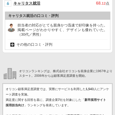
キャリタス就活
68
.12
点
キャリタス就活の口コミ・評判
担当者の対応がとても親身かつ迅速で好印象を持った。
掲載ページがわかりやすく、デザインも優れていた。
（30代／男性）
その他の口コミ・評判
オリコンランキングは、株式会社オリコンを前身企業に1967年より
スタート。2006年からは顧客満足度調査を開始。
オリコン顧客満足度調査では、実際にサービスを利用した
1,543
人にアンケ
ート調査を実施。
満足度に関する回答を基に、調査企業
7
社を対象にした「
新卒採用サイト
採用担当向け
」ランキングを発表しています。