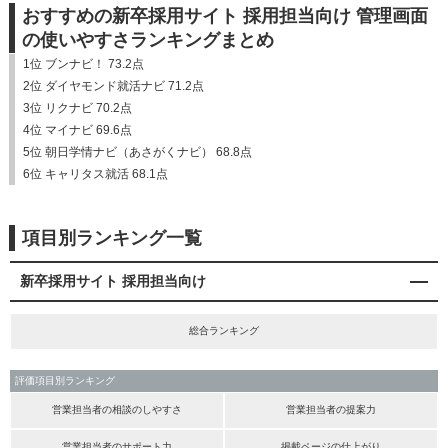
おすすめの新卒採用サイト 採用担当向け 管理画面
の使いやすさランキングまとめ
1位 ブンナビ！ 73.2点
2位 ダイヤモンド就活ナビ 71.2点
3位 リクナビ 70.2点
4位 マイナビ 69.6点
5位 朝日学情ナビ（あさがくナビ） 68.8点
6位 キャリタス就活 68.1点
項目別ランキング一覧
新卒採用サイト 採用担当向け
総合ランキング
評価項目別ランキング
営業担当者の相談のしやすさ
営業担当者の提案力
営業担当者のサポート力
掲載ページの仕上がり