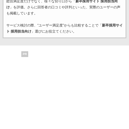
総合満足度だけでなく、様々な切り口から「
新卒採用サイト 採用担当向
け
」を評価。さらに回答者の口コミや評判といった、実際のユーザーの声
も掲載しています。
サービス検討の際、“ユーザー満足度”からも比較することで「
新卒採用サイ
ト 採用担当向け
」選びにお役立てください。
PR