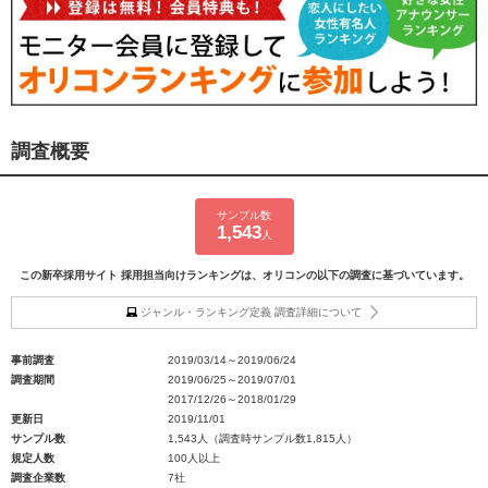
調査概要
サンプル数
1,543
人
この新卒採用サイト 採用担当向けランキングは、オリコンの以下の調査に基づいています。
ジャンル・ランキング定義 調査詳細について
事前調査
2019/03/14～2019/06/24
調査期間
2019/06/25～2019/07/01
2017/12/26～2018/01/29
更新日
2019/11/01
サンプル数
1,543人（調査時サンプル数1,815人）
規定人数
100人以上
調査企業数
7社