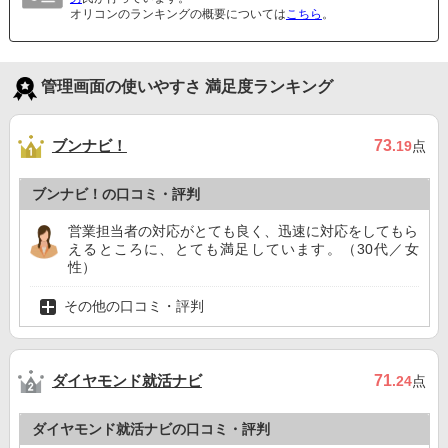
オリコンのランキングの概要については
こちら
。
管理画面の使いやすさ 満足度ランキング
ブンナビ！
73
.19
点
ブンナビ！の口コミ・評判
営業担当者の対応がとても良く、迅速に対応をしてもら
えるところに、とても満足しています。（30代／女
性）
その他の口コミ・評判
ダイヤモンド就活ナビ
71
.24
点
ダイヤモンド就活ナビの口コミ・評判