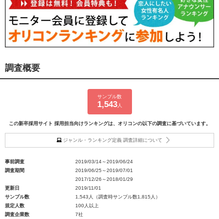
調査概要
サンプル数
1,543
人
この新卒採用サイト 採用担当向けランキングは、オリコンの以下の調査に基づいています。
ジャンル・ランキング定義 調査詳細について
事前調査
2019/03/14～2019/06/24
調査期間
2019/06/25～2019/07/01
2017/12/26～2018/01/29
更新日
2019/11/01
サンプル数
1,543人（調査時サンプル数1,815人）
規定人数
100人以上
調査企業数
7社