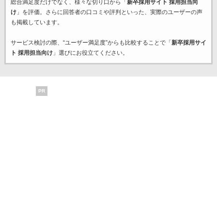
総合満足度だけでなく、様々な切り口から「
新卒採用サイト 採用担当向
け
」を評価。さらに回答者の口コミや評判といった、実際のユーザーの声
も掲載しています。
サービス検討の際、“ユーザー満足度”からも比較することで「
新卒採用サイ
ト 採用担当向け
」選びにお役立てください。
PR