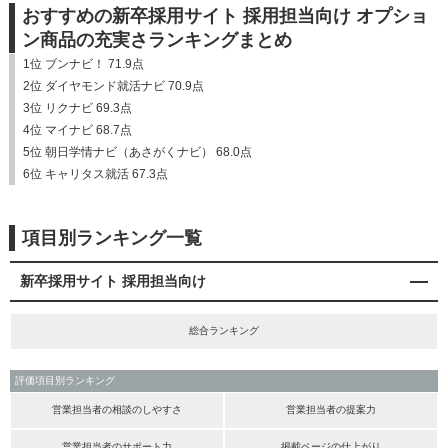
おすすめの新卒採用サイト 採用担当向け オプショ
ン商品の充実さランキングまとめ
1位 ブンナビ！ 71.9点
2位 ダイヤモンド就活ナビ 70.9点
3位 リクナビ 69.3点
4位 マイナビ 68.7点
5位 朝日学情ナビ（あさがくナビ） 68.0点
6位 キャリタス就活 67.3点
項目別ランキング一覧
新卒採用サイト 採用担当向け
総合ランキング
評価項目別ランキング
営業担当者の相談のしやすさ
営業担当者の提案力
営業担当者のサポート力
掲載ページの仕上がり