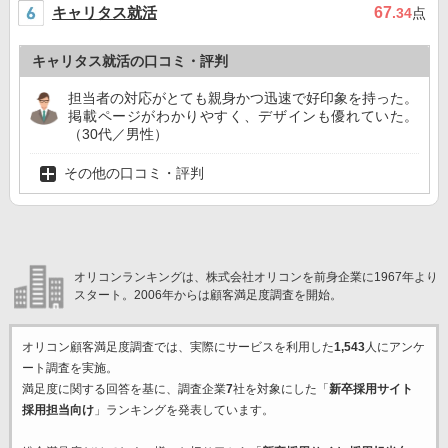
キャリタス就活
67
.34
点
キャリタス就活の口コミ・評判
担当者の対応がとても親身かつ迅速で好印象を持った。
掲載ページがわかりやすく、デザインも優れていた。
（30代／男性）
その他の口コミ・評判
オリコンランキングは、株式会社オリコンを前身企業に1967年より
スタート。2006年からは顧客満足度調査を開始。
オリコン顧客満足度調査では、実際にサービスを利用した
1,543
人にアンケ
ート調査を実施。
満足度に関する回答を基に、調査企業
7
社を対象にした「
新卒採用サイト
採用担当向け
」ランキングを発表しています。