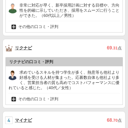
非常に対応が早く、新卒採用計画に対する目標や、方向
性を的確に示していただき、採用をスムーズに行うこと
ができた。（60代以上／男性）
その他の口コミ・評判
リクナビ
69
.31
点
リクナビの口コミ・評判
求めているスキルを持つ学生が多く、熱意等も他社より
好感を受ける人材が集まった。応募数自体も他社より多
く、営業担当者の質も高めでコストパフォーマンスに優
れていると感じた。（40代／女性）
その他の口コミ・評判
マイナビ
68
.70
点