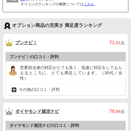
オリコンのランキングの概要については
こちら
。
オプション商品の充実さ 満足度ランキング
ブンナビ！
71
.91
点
ブンナビ！の口コミ・評判
営業担当者の対応がとても良く、迅速に対応をしてもら
えるところに、とても満足しています。（30代／女
性）
その他の口コミ・評判
ダイヤモンド就活ナビ
70
.86
点
ダイヤモンド就活ナビの口コミ・評判