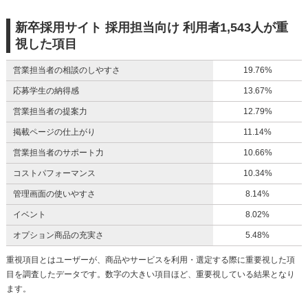
新卒採用サイト 採用担当向け 利用者1,543人が重
視した項目
営業担当者の相談のしやすさ
19.76%
応募学生の納得感
13.67%
営業担当者の提案力
12.79%
掲載ページの仕上がり
11.14%
営業担当者のサポート力
10.66%
コストパフォーマンス
10.34%
管理画面の使いやすさ
8.14%
イベント
8.02%
オプション商品の充実さ
5.48%
重視項目とはユーザーが、商品やサービスを利用・選定する際に重要視した項
目を調査したデータです。数字の大きい項目ほど、重要視している結果となり
ます。