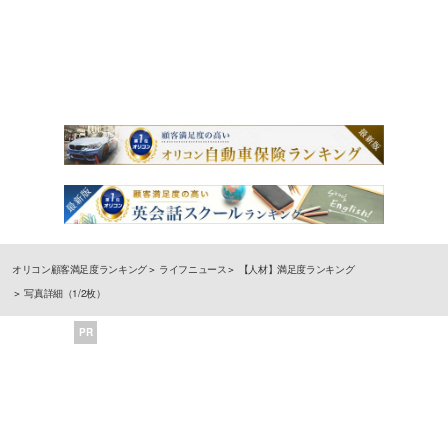
オリコン顧客満足度ランキング
ライフニュース
【人材】満足度ランキング
写真詳細（1/2枚）
PR