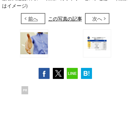
はイメージ)
前へ
この写真の記事
次へ
PR