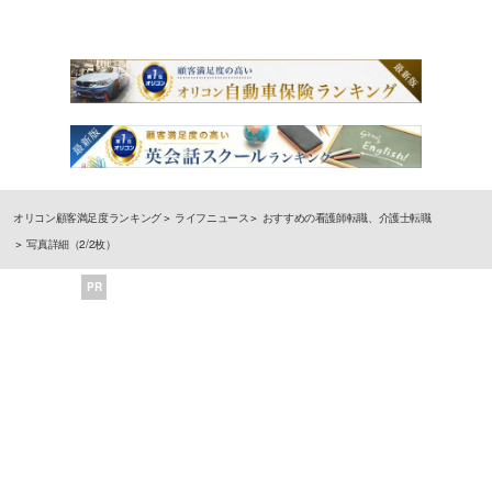
オリコン顧客満足度ランキング
ライフニュース
おすすめの看護師転職、介護士転職
写真詳細（2/2枚）
PR