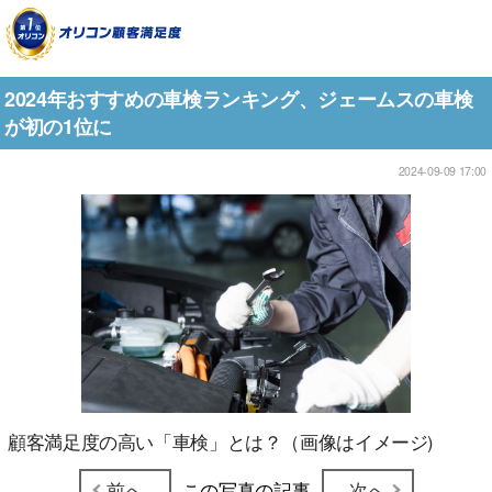
2024年おすすめの車検ランキング、ジェームスの車検
が初の1位に
2024-09-09 17:00
顧客満足度の高い「車検」とは？（画像はイメージ)
前へ
この写真の記事
次へ