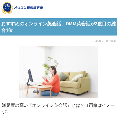
おすすめのオンライン英会話、DMM英会話が2度目の総
合1位
2025-01-18 10:00
満足度の高い「オンライン英会話」とは？（画像はイメー
ジ)