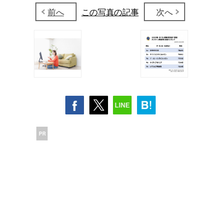
前へ
この写真の記事
次へ
PR