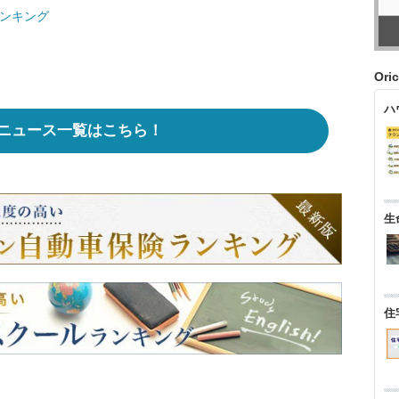
ランキング
Ori
ハ
ニュース一覧はこちら！
生
住