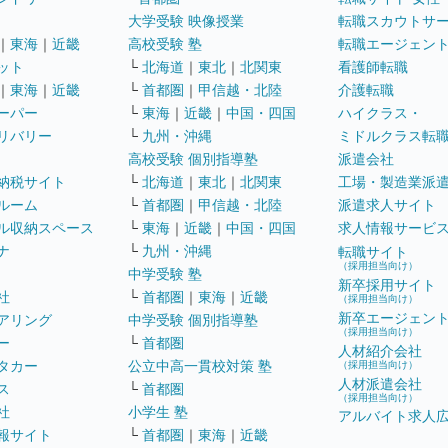
大学受験 映像授業
転職スカウトサ
｜
東海
｜
近畿
高校受験 塾
転職エージェン
ット
└
北海道
｜
東北
｜
北関東
看護師転職
｜
東海
｜
近畿
└
首都圏
｜
甲信越・北陸
介護転職
ーパー
└
東海
｜
近畿
｜
中国・四国
ハイクラス・
リバリー
└
九州・沖縄
ミドルクラス転
高校受験 個別指導塾
派遣会社
納税サイト
└
北海道
｜
東北
｜
北関東
工場・製造業派
ルーム
└
首都圏
｜
甲信越・北陸
派遣求人サイト
ル収納スペース
└
東海
｜
近畿
｜
中国・四国
求人情報サービ
ナ
└
九州・沖縄
転職サイト
（採用担当向け）
中学受験 塾
新卒採用サイト
社
└
首都圏
｜
東海
｜
近畿
（採用担当向け）
新卒エージェン
アリング
中学受験 個別指導塾
（採用担当向け）
ー
└
首都圏
人材紹介会社
タカー
公立中高一貫校対策 塾
（採用担当向け）
人材派遣会社
ス
└
首都圏
（採用担当向け）
社
小学生 塾
アルバイト求人
報サイト
└
首都圏
｜
東海
｜
近畿