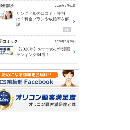
婚相談所
2026年7月01日
リングベルの口コミ・評判
は？料金プランや成婚率を解
説
子コミック
2026年6月26日
【2026年】おすすめ少年漫画
ランキング64選！