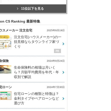
11位以下を見る
con CS Ranking 最新特集
ウスメーカー 注文住宅
2025年9月19日
注文住宅(ハウスメーカー)の一
括見積ならタウンライフ家づ
くり
命保険
2024年9月24日
生命保険料の相場は月いく
ら？月額平均費用を年代・年
収別で解説
宅ローン
2024年7月30日
住宅ローンの種類と特徴は？
金利タイプやペアローンなど
選び方