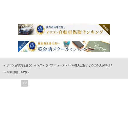
オリコン顧客満足度ランキング
ライフニュース
FPが選んだおすすめのがん保険は？
写真詳細（1/2枚）
PR