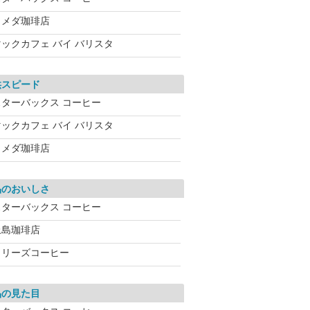
コメダ珈琲店
マックカフェ バイ バリスタ
供スピード
スターバックス コーヒー
マックカフェ バイ バリスタ
コメダ珈琲店
品のおいしさ
スターバックス コーヒー
上島珈琲店
タリーズコーヒー
品の見た目