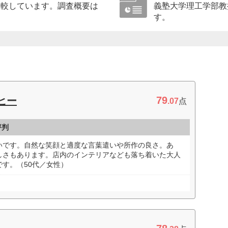
比較しています。調査概要は
義塾大学理工学部教
す。
79
ヒー
.07
点
評判
いです。自然な笑顔と適度な言葉遣いや所作の良さ。あ
しさもあります。店内のインテリアなども落ち着いた大人
す。（50代／女性）