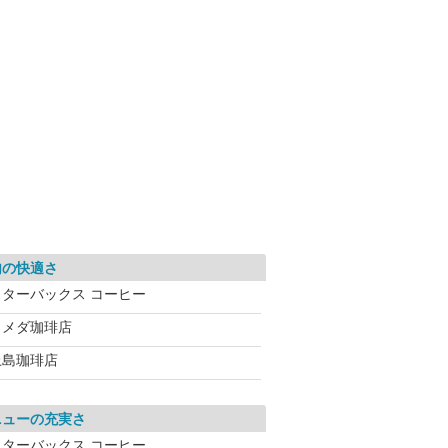
内の快適さ
スターバックス コーヒー
コメダ珈琲店
上島珈琲店
ニューの充実さ
スターバックス コーヒー