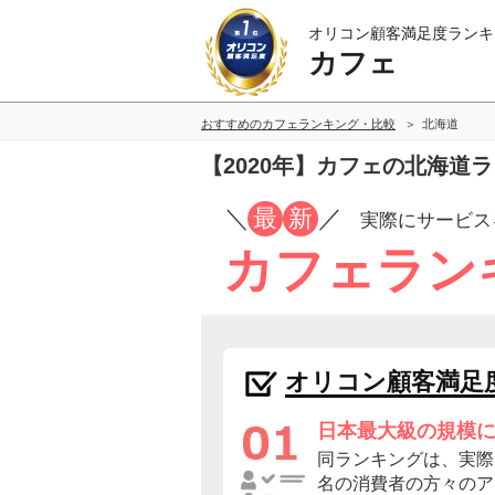
オリコン顧客満足度ランキ
カフェ
おすすめのカフェランキング・比較
北海道
【2020年】カフェの北海道
／
最
新
／
実際にサービス
カフェラン
オリコン顧客満足
日本最大級の規模
同ランキングは、実際に
名の消費者の方々のア