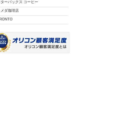
スターバックス コーヒー
コメダ珈琲店
RONTO