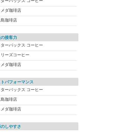
スターバックス コーヒー
コメダ珈琲店
上島珈琲店
員の接客力
スターバックス コーヒー
タリーズコーヒー
コメダ珈琲店
ストパフォーマンス
スターバックス コーヒー
上島珈琲店
コメダ珈琲店
用のしやすさ