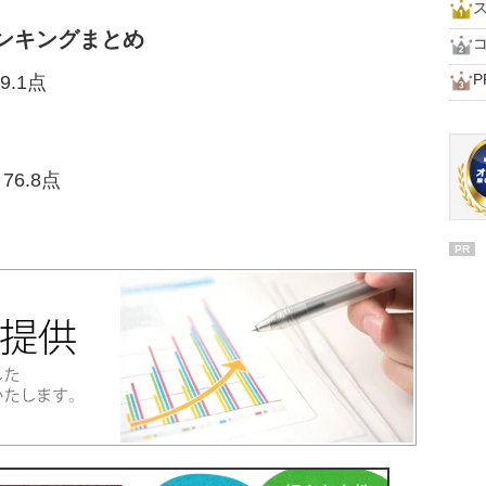
ンキングまとめ
P
9.1点
6.8点
PR