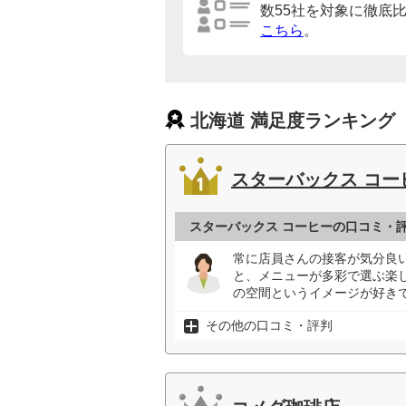
数55社を対象に徹底
こちら
。
北海道 満足度ランキング
スターバックス コー
スターバックス コーヒーの口コミ・
常に店員さんの接客が気分良
と、メニューが多彩で選ぶ楽
の空間というイメージが好きで
その他の口コミ・評判