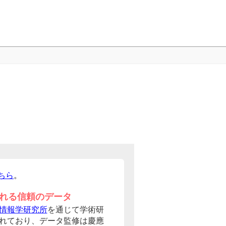
ちら
。
れる信頼のデータ
情報学研究所
を通じて学術研
れており、データ監修は慶應