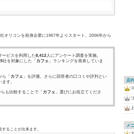
オリコンを前身企業に1967年よりスタート。2006年から
サービスを利用した
8,412
人にアンケート調査を実施。
55
社を対象にした「
カフェ
」ランキングを発表していま
から「
カフェ
」を評価。さらに回答者の口コミや評判とい
店
います。
からも比較することで「
カフェ
」選びにお役立てくださ
メ
較することが出来ます。