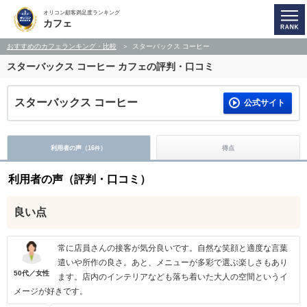
オリコン顧客満足度ランキング
カフェ
おすすめのカフェランキング・比較
スターバックス コーヒー
スターバックス コーヒー
カフェの評判・口コミ
スターバックス コーヒー
公式サイト
利用者の声（
16
）
得点
件
利用者の声（評判・口コミ）
良い点
常に店員さんの接客が気分良いです。自然な笑顔と適度な言葉
遣いや所作の良さ。あと、メニューが多彩で選ぶ楽しさもあり
50代／女性
ます。店内のインテリアなども落ち着いた大人の空間というイ
メージが好きです。