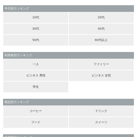
年代別ランキング
10代
20代
30代
40代
50代
60代以上
利用者別ランキング
一人
ファミリー
ビジネス 男性
ビジネス 女性
学生
商品別ランキング
コーヒー
ドリンク
フード
スイーツ