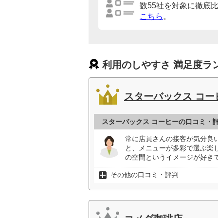
数55社を対象に徹底
こちら
。
利用のしやすさ 満足度ラ
スターバックス コー
スターバックス コーヒーの口コミ・
常に店員さんの接客が気分良
と、メニューが多彩で選ぶ楽
の空間というイメージが好きで
その他の口コミ・評判