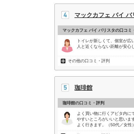
マックカフェ バイ バ
マックカフェ バイ バリスタの口コミ
トイレが新しくて、個室が広
人と近くならない距離が安心し
その他の口コミ・評判
珈琲館
珈琲館の口コミ・評判
よく買い物に行くアピタ内に
やすいところがいいと思いま
よく行きます。（50代／女性