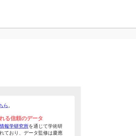
ちら
。
れる信頼のデータ
情報学研究所
を通じて学術研
れており、データ監修は慶應