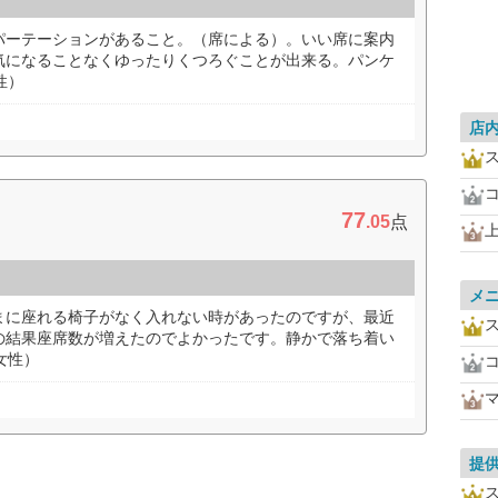
パーテーションがあること。（席による）。いい席に案内
気になることなくゆったりくつろぐことが出来る。パンケ
性）
店
77
.05
点
メ
まに座れる椅子がなく入れない時があったのですが、最近
の結果座席数が増えたのでよかったです。静かで落ち着い
女性）
提