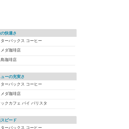
内の快適さ
スターバックス コーヒー
コメダ珈琲店
上島珈琲店
ニューの充実さ
スターバックス コーヒー
コメダ珈琲店
マックカフェ バイ バリスタ
供スピード
スターバックス コーヒー