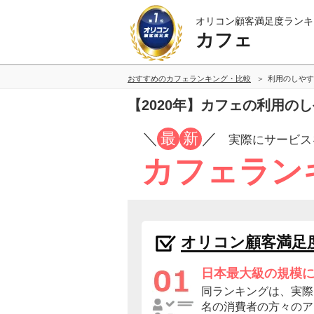
オリコン顧客満足度ランキ
カフェ
おすすめのカフェランキング・比較
利用のしやす
【2020年】カフェの利用の
／
最
新
／
実際にサービス
カフェラン
オリコン顧客満足
日本最大級の規模
同ランキングは、実際に
名の消費者の方々のア