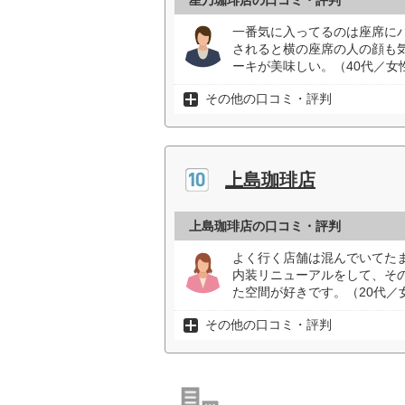
星乃珈琲店の口コミ・評判
一番気に入ってるのは座席に
されると横の座席の人の顔も
ーキが美味しい。（40代／女
その他の口コミ・評判
上島珈琲店
上島珈琲店の口コミ・評判
よく行く店舗は混んでいてた
内装リニューアルをして、そ
た空間が好きです。（20代／
その他の口コミ・評判