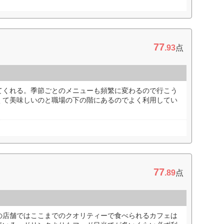
77
.93
点
てくれる。季節ごとのメニューも頻繁に変わるので行こう
くて美味しいのと職場の下の階にあるのでよく利用してい
77
.89
点
の店舗ではここまでのクオリティーで食べられるカフェは