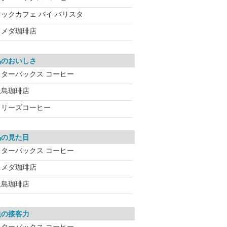
マックカフェ バイ バリスタ
コメダ珈琲店
品のおいしさ
スターバックス コーヒー
上島珈琲店
タリーズコーヒー
品の見た目
スターバックス コーヒー
コメダ珈琲店
上島珈琲店
員の接客力