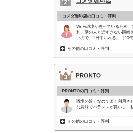
コメダ珈琲店
コメダ珈琲店の口コミ・評判
Wi-Fi環境が整っているた
利。隣の人と近すぎない距離
いので、1日中いれる。（20
その他の口コミ・評判
PRONTO
PRONTOの口コミ・評判
職場の近くなのでよく利用さ
な意味でバランスが良いし、
その他の口コミ・評判