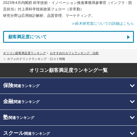
2023年4月内閣府 科学技術・イノベーション推進事務局参事官（インフラ・防
災担当）付上席科学技術政策フェロー（非常勤）
研究分野は応用統計解析、品質管理、マーケティング。
≫鈴木研究室についての詳細はこちら
顧客満足度について
オリコン顧客満足度ランキング
おすすめのカフェランキング・比較
カフェのドリンクランキング・口コミ情報
オリコン顧客満足度
ランキング一覧
保険
関連ランキング
金融
関連ランキング
塾
関連ランキング
スクール
関連ランキング