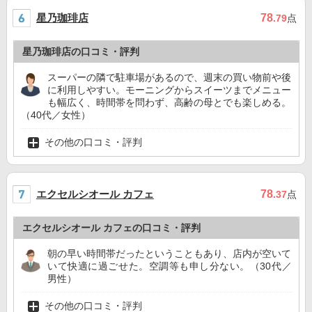
星乃珈琲店
78
.79
点
星乃珈琲店の口コミ・評判
スーパーの隣で駐車場があるので、週末の買い物前や後
に利用しやすい。モーニングからスイーツまでメニュー
も幅広く、時間帯を問わず、高齢の母とでも楽しめる。
（40代／女性）
その他の口コミ・評判
エクセルシオール カフェ
78
.37
点
エクセルシオール カフェの口コミ・評判
朝の早い時間帯だったということもあり、店内が空いて
いて快適に過ごせた。空調等も申し分ない。（30代／
男性）
その他の口コミ・評判