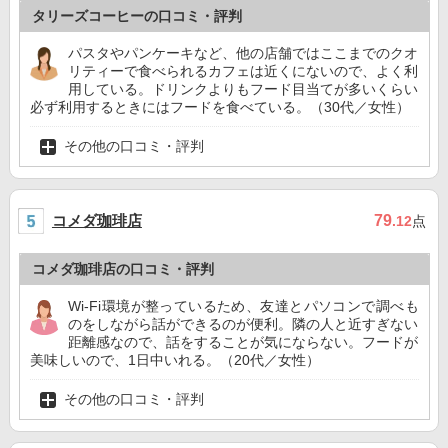
タリーズコーヒーの口コミ・評判
パスタやパンケーキなど、他の店舗ではここまでのクオ
リティーで食べられるカフェは近くにないので、よく利
用している。ドリンクよりもフード目当てが多いくらい
必ず利用するときにはフードを食べている。（30代／女性）
その他の口コミ・評判
コメダ珈琲店
79
.12
点
コメダ珈琲店の口コミ・評判
Wi-Fi環境が整っているため、友達とパソコンで調べも
のをしながら話ができるのが便利。隣の人と近すぎない
距離感なので、話をすることが気にならない。フードが
美味しいので、1日中いれる。（20代／女性）
その他の口コミ・評判