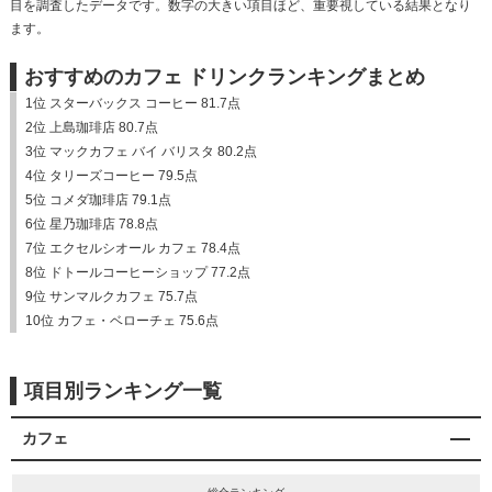
目を調査したデータです。数字の大きい項目ほど、重要視している結果となり
ます。
おすすめのカフェ ドリンクランキングまとめ
1位 スターバックス コーヒー 81.7点
2位 上島珈琲店 80.7点
3位 マックカフェ バイ バリスタ 80.2点
4位 タリーズコーヒー 79.5点
5位 コメダ珈琲店 79.1点
6位 星乃珈琲店 78.8点
7位 エクセルシオール カフェ 78.4点
8位 ドトールコーヒーショップ 77.2点
9位 サンマルクカフェ 75.7点
10位 カフェ・ベローチェ 75.6点
項目別ランキング一覧
カフェ