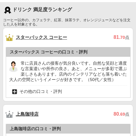
ドリンク 満足度ランキング
コーヒー以外の、カフェラテ、紅茶、抹茶ラテ、オレンジジュースなどを注文
した人を対象とする。
スターバックス コーヒー
81
.70
点
スターバックス コーヒーの口コミ・評判
常に店員さんの接客が気分良いです。自然な笑顔と適度
な言葉遣いや所作の良さ。あと、メニューが多彩で選ぶ
楽しさもあります。店内のインテリアなども落ち着いた
大人の空間というイメージが好きです。（50代／女性）
その他の口コミ・評判
上島珈琲店
80
.69
点
上島珈琲店の口コミ・評判