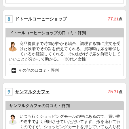
ドトールコーヒーショップ
77
.21
点
ドトールコーヒーショップの口コミ・評判
商品提供まで時間が掛かる場合、調理する前に注文を受
けた段階でその旨を伝えてくれる。混雑時は席を確保し
ているか確認してくれる、そのおかげで席を前取りして
いいことが分かって助かる。（30代／女性）
その他の口コミ・評判
サンマルクカフェ
75
.71
点
サンマルクカフェの口コミ・評判
いつも行くショッピングモールの中にあるので、買い物
の途中でよく利用させていただいてます。孫を連れて行
くのですが、ショッピングカートを押していても入り易