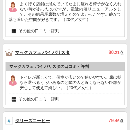
よく行く店舗は混んでいてたまに座れる椅子がなく入れ
ない時があったのですが、最近内装リニューアルをし
て、その結果座席数が増えたのでよかったです。静かで
落ち着いた空間が好きです。（20代／女性）
その他の口コミ・評判
マックカフェ バイ バリスタ
80
.21
点
マックカフェ バイ バリスタの口コミ・評判
トイレが新しくて、個室が広いので使いやすい。席は朝
なら選べるくらいあるのと隣の人と近くならない距離が
安心して使えて嬉しい。（20代／女性）
その他の口コミ・評判
タリーズコーヒー
79
.46
点