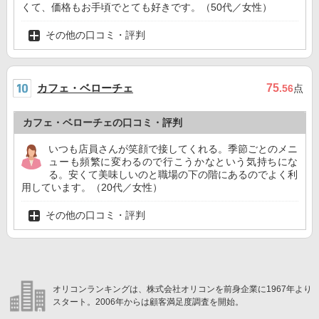
くて、価格もお手頃でとても好きです。（50代／女性）
その他の口コミ・評判
カフェ・ベローチェ
75
.56
点
カフェ・ベローチェの口コミ・評判
いつも店員さんが笑顔で接してくれる。季節ごとのメニ
ューも頻繁に変わるので行こうかなという気持ちにな
る。安くて美味しいのと職場の下の階にあるのでよく利
用しています。（20代／女性）
その他の口コミ・評判
オリコンランキングは、株式会社オリコンを前身企業に1967年より
スタート。2006年からは顧客満足度調査を開始。