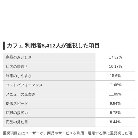
カフェ 利用者8,412人が重視した項目
商品のおいしさ
17.32%
店内の快適さ
16.17%
利用のしやすさ
15.6%
コストパフォーマンス
11.68%
メニューの充実さ
11.09%
提供スピード
9.94%
店員の接客力
9.78%
商品の見た目
8.44%
重視項目とはユーザーが、商品やサービスを利用・選定する際に重要視した項