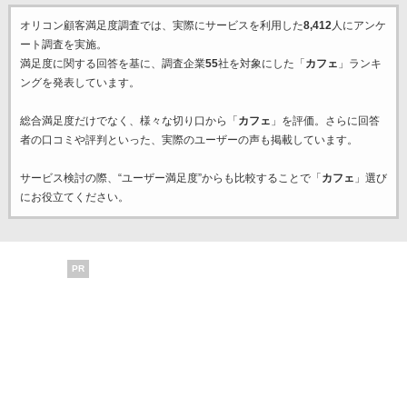
オリコン顧客満足度調査では、実際にサービスを利用した
8,412
人にアンケ
ート調査を実施。
満足度に関する回答を基に、調査企業
55
社を対象にした「
カフェ
」ランキ
ングを発表しています。
総合満足度だけでなく、様々な切り口から「
カフェ
」を評価。さらに回答
者の口コミや評判といった、実際のユーザーの声も掲載しています。
サービス検討の際、“ユーザー満足度”からも比較することで「
カフェ
」選び
にお役立てください。
PR