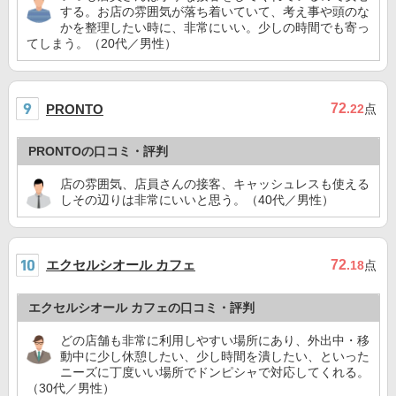
する。お店の雰囲気が落ち着いていて、考え事や頭のな
かを整理したい時に、非常にいい。少しの時間でも寄っ
てしまう。（20代／男性）
72
PRONTO
.22
点
PRONTOの口コミ・評判
店の雰囲気、店員さんの接客、キャッシュレスも使える
しその辺りは非常にいいと思う。（40代／男性）
エクセルシオール カフェ
72
.18
点
エクセルシオール カフェの口コミ・評判
どの店舗も非常に利用しやすい場所にあり、外出中・移
動中に少し休憩したい、少し時間を潰したい、といった
ニーズに丁度いい場所でドンピシャで対応してくれる。
（30代／男性）