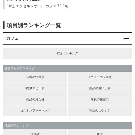
10位 エクセルシオール カフェ 72.2点
項目別ランキング一覧
カフェ
総合ランキング
評価項目別ランキング
店内の快適さ
メニューの充実さ
提供スピード
商品のおいしさ
商品の見た目
店員の接客力
コストパフォーマンス
利用のしやすさ
地域別ランキング
北海道
東北