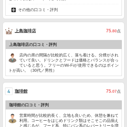
その他の口コミ・評判
上島珈琲店
75
.80
点
上島珈琲店の口コミ・評判
店内の席の間隔が比較的広く、落ち着ける。分煙がされ
ていて良い。ドリンクとフードは価格とバランスが合っ
ていると思う。フリーのWi-Fiが使用できるのはポイン
トが高い。（30代／男性）
珈琲館
75
.07
点
珈琲館の口コミ・評判
営業時間が比較的長く、立地も良いため、休憩を兼ねて
利用。コーヒーをはじめドリンク類はそこそこの品揃え
と感じるが、フード系、特にパン系のレパートリーを増