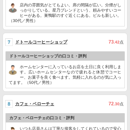
店内の雰囲気がとてもよい。席の間隔が広い。分煙がし
っかりしている。星乃ブレンドという、頼みやすいコー
ヒーがある。巣鴨駅のすぐ近くにある。ビルも新しい。
（30代／男性）
ドトールコーヒーショップ
73
.42
点
ドトールコーヒーショップの口コミ・評判
ホームセンターに入っているお店を土日に良く利用しま
す。広いホームセンターなので疲れると休憩でコーヒ
ー、お菓子を良く食べます。気軽に入れるのが気に入っ
てます。（50代／男性）
カフェ・ベローチェ
72
.30
点
カフェ・ベローチェの口コミ・評判
いつも店員さんは丁寧な接客をしてくれているので安心