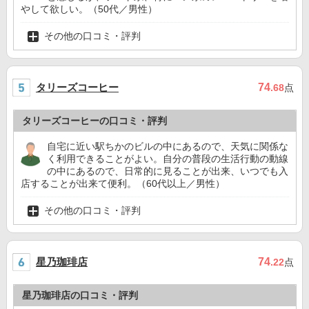
やして欲しい。（50代／男性）
その他の口コミ・評判
タリーズコーヒー
74
.68
点
タリーズコーヒーの口コミ・評判
自宅に近い駅ちかのビルの中にあるので、天気に関係な
く利用できることがよい。自分の普段の生活行動の動線
の中にあるので、日常的に見ることが出来、いつでも入
店することが出来て便利。（60代以上／男性）
その他の口コミ・評判
星乃珈琲店
74
.22
点
星乃珈琲店の口コミ・評判