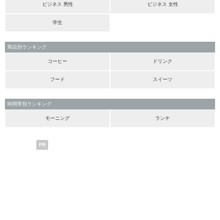
ビジネス 男性
ビジネス 女性
学生
商品別ランキング
コーヒー
ドリンク
フード
スイーツ
時間帯別ランキング
モーニング
ランチ
PR