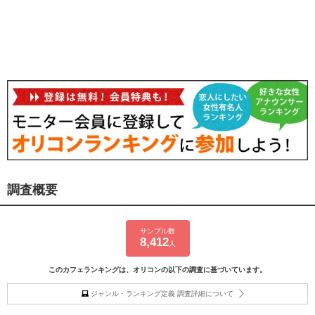
調査概要
サンプル数
8,412
人
このカフェランキングは、オリコンの以下の調査に基づいています。
ジャンル・ランキング定義 調査詳細について