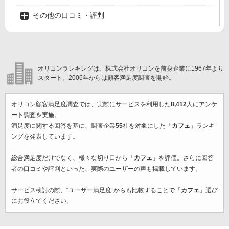
その他の口コミ・評判
オリコンランキングは、株式会社オリコンを前身企業に1967年より
スタート。2006年からは顧客満足度調査を開始。
オリコン顧客満足度調査では、実際にサービスを利用した
8,412
人にアンケ
ート調査を実施。
満足度に関する回答を基に、調査企業
55
社を対象にした「
カフェ
」ランキ
ングを発表しています。
総合満足度だけでなく、様々な切り口から「
カフェ
」を評価。さらに回答
者の口コミや評判といった、実際のユーザーの声も掲載しています。
サービス検討の際、“ユーザー満足度”からも比較することで「
カフェ
」選び
にお役立てください。