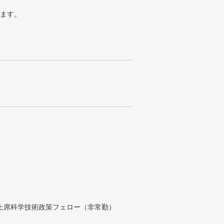
ります。
付上席科学技術政策フェロー（非常勤）