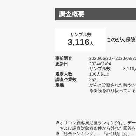
調査概要
サンプル数
このがん保険
3,116
人
事前調査
2023/06/20～2023/09/2
更新日
2024/01/04
サンプル数
3,1
規定人数
100人以上
調査企業数
25社
定義
がんと診断された時やが
る保険を取り扱っている
※オリコン顧客満足度ランキングは、デー
および調査対象者条件から外れた回答を
※「総合ランキング」、「評価項目別」、