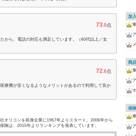
加
73
.0
点
たから。電話の対応も満足しています。（60代以上／女
商
72
.6
点
、医療費が安くなるようなメリットがあるので利用して良か
保
オリコンを前身企業に1967年よりスタート。2006年から
保険は、2015年よりランキングを発表しています。