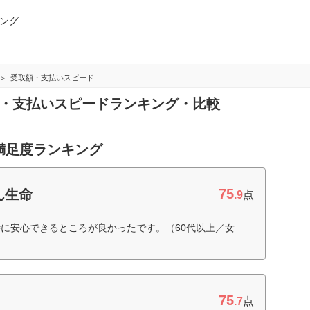
ング
受取額・支払いスピード
額・支払いスピードランキング・比較
満足度ランキング
75
ん生命
.9
点
に安心できるところが良かったです。（60代以上／女
75
.7
点