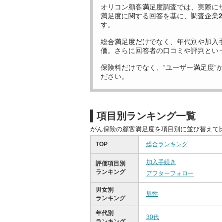
オリコン顧客満足度調査では、実際に
満足度に関する回答を基に、調査企業
す。
総合満足度だけでなく、年代別や加入
価。さらに回答者の口コミや評判とい
保険料だけでなく、“ユーザー満足度”
ださい。
項目別ランキング一覧
がん保険の顧客満足度を項目別に並び替えて
TOP
総合ランキング
加入手続き
評価項目別
ランキング
アフターフォロー
男女別
男性
ランキング
年代別
30代
ランキング