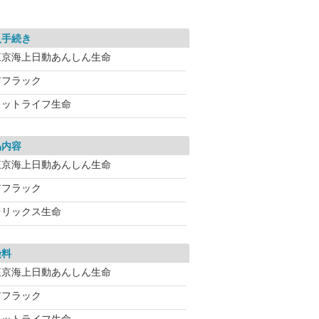
入手続き
東京海上日動あんしん生命
アフラック
メットライフ生命
品内容
東京海上日動あんしん生命
アフラック
オリックス生命
険料
東京海上日動あんしん生命
アフラック