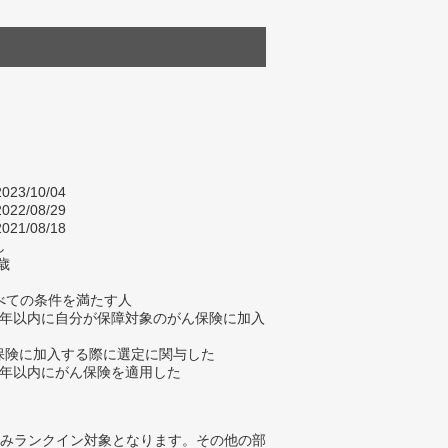
023/10/04
022/08/29
021/08/18
し
歳
べての条件を満たす人
去7年以内に自分が保障対象のがん保険に加入
ん保険に加入する際に選定に関与した
去5年以内にがん保険を適用した
みランクイン対象となります。その他の部