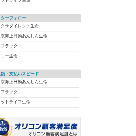
メットライフ生命
フターフォロー
アクサダイレクト生命
東京海上日動あんしん生命
アフラック
ソニー生命
取額・支払いスピード
東京海上日動あんしん生命
アフラック
メットライフ生命