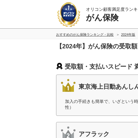
オリコン顧客満足度ランキ
がん保険
おすすめのがん保険ランキング・比較
2024年版
【2024年】がん保険の受取
受取額・支払いスピード 
東京海上日動あんし
加入の手続きも簡単で、いざという時
性）
アフラック