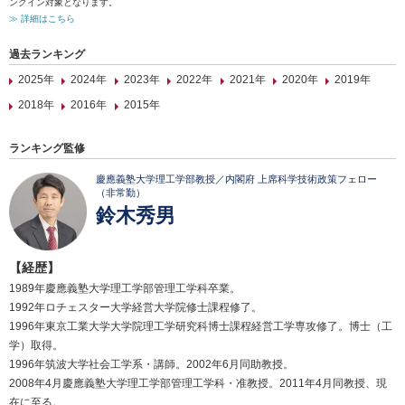
ンクイン対象となります。
≫ 詳細はこちら
過去ランキング
2025年
2024年
2023年
2022年
2021年
2020年
2019年
2018年
2016年
2015年
ランキング監修
慶應義塾大学理工学部教授／内閣府 上席科学技術政策フェロー
（非常勤）
鈴木秀男
【経歴】
1989年慶應義塾大学理工学部管理工学科卒業。
1992年ロチェスター大学経営大学院修士課程修了。
1996年東京工業大学大学院理工学研究科博士課程経営工学専攻修了。博士（工
学）取得。
1996年筑波大学社会工学系・講師。2002年6月同助教授。
2008年4月慶應義塾大学理工学部管理工学科・准教授。2011年4月同教授、現
在に至る。