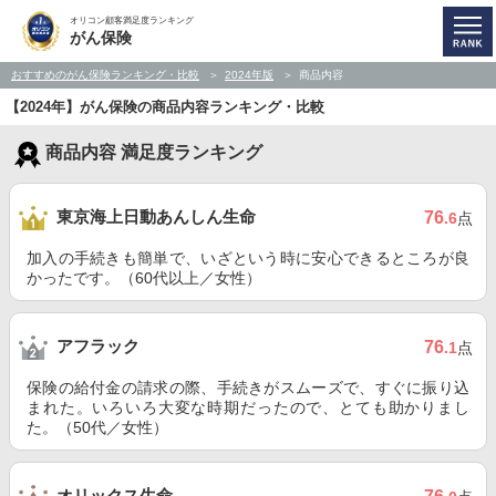
オリコン顧客満足度ランキング
がん保険
おすすめのがん保険ランキング・比較
2024年版
商品内容
【2024年】がん保険の商品内容ランキング・比較
商品内容 満足度ランキング
東京海上日動あんしん生命
76
.6
点
加入の手続きも簡単で、いざという時に安心できるところが良
かったです。（60代以上／女性）
アフラック
76
.1
点
保険の給付金の請求の際、手続きがスムーズで、すぐに振り込
まれた。いろいろ大変な時期だったので、とても助かりまし
た。（50代／女性）
オリックス生命