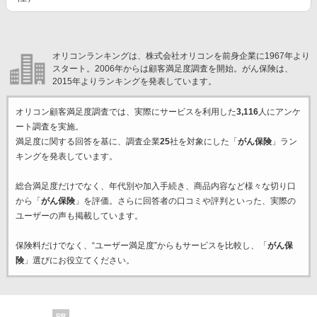
オリコンランキングは、株式会社オリコンを前身企業に1967年より
スタート。2006年からは顧客満足度調査を開始。がん保険は、
2015年よりランキングを発表しています。
オリコン顧客満足度調査では、実際にサービスを利用した
3,116
人にアンケ
ート調査を実施。
満足度に関する回答を基に、調査企業
25
社を対象にした「
がん保険
」ラン
キングを発表しています。
総合満足度だけでなく、年代別や加入手続き、商品内容など様々な切り口
から「
がん保険
」を評価。さらに回答者の口コミや評判といった、実際の
ユーザーの声も掲載しています。
保険料だけでなく、“ユーザー満足度”からもサービスを比較し、「
がん保
険
」選びにお役立てください。
PR