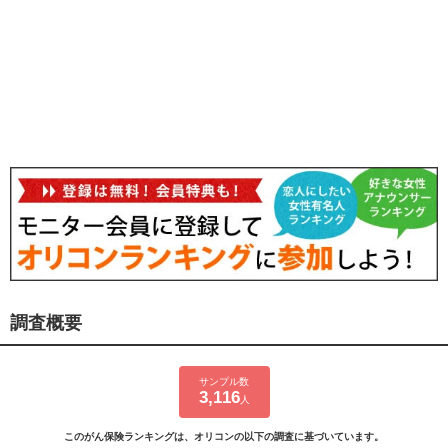
調査概要
サンプル数
3,116
人
このがん保険ランキングは、オリコンの以下の調査に基づいています。