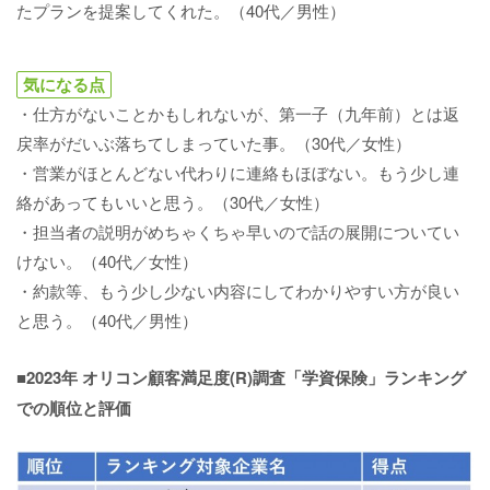
たプランを提案してくれた。（40代／男性）
気になる点
・仕方がないことかもしれないが、第一子（九年前）とは返
戻率がだいぶ落ちてしまっていた事。（30代／女性）
・営業がほとんどない代わりに連絡もほぼない。もう少し連
絡があってもいいと思う。（30代／女性）
・担当者の説明がめちゃくちゃ早いので話の展開についてい
けない。（40代／女性）
・約款等、もう少し少ない内容にしてわかりやすい方が良い
と思う。（40代／男性）
■2023年 オリコン顧客満足度(R)調査「学資保険」ランキング
での順位と評価