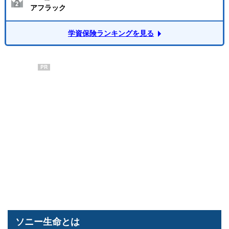
アフラック
学資保険ランキングを見る
PR
ソニー生命とは