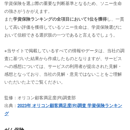
学資保険を選ぶ際の重要な判断基準となるため、ソニー生命
の強さがうかがえます。
また
学資保険ランキングの全項目において1位を獲得
し、一貫
して高い評価を獲得しているソニー生命は、学資保険選びに
おいて信頼できる選択肢の一つであると言えるでしょう。
※当サイトで掲載しているすべての情報やデータは、当社の調
査に基づいた結果から作成したものとなりますが、サービス
への感想については、サービスの利用者が提出された見解・
感想となっており、当社の見解・意見ではないことをご理解
いただいた上でご覧ください。
監修：オリコン顧客満足度(R)調査部
出典：
2023年 オリコン顧客満足度(R)調査 学資保険ランキン
グ
がん保険