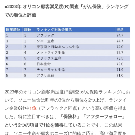
■2023年 オリコン顧客満足度(R)調査「がん保険」ランキング
での順位と評価
2023年のオリコン顧客満足度(R)調査 がん保険ランキングにお
いて、ソニー生命は昨年の3位から順位を2つ上げ、ランクイ
ン企業8社中
1位
（アフラックと同点）という高い評価を得ま
した。特に注目すべきは、
「保険料」「アフターフォロー」
という2つの項目で1位を獲得している
ことです。この結果
は、ソニー生命が顧客のニーズに的確に応え、高い満足度を