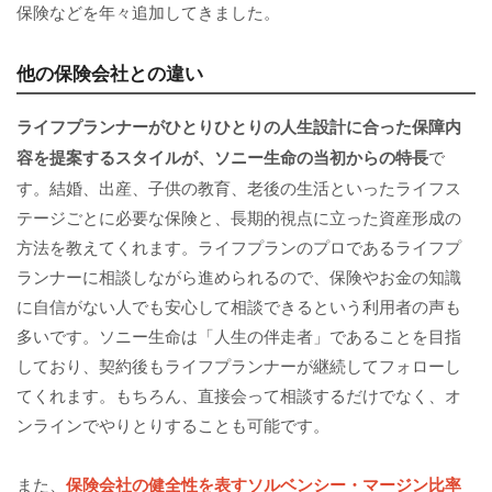
保険などを年々追加してきました。
他の保険会社との違い
ライフプランナーがひとりひとりの人生設計に合った保障内
容を提案するスタイルが、ソニー生命の当初からの特長
で
す。結婚、出産、子供の教育、老後の生活といったライフス
テージごとに必要な保険と、長期的視点に立った資産形成の
方法を教えてくれます。ライフプランのプロであるライフプ
ランナーに相談しながら進められるので、保険やお金の知識
に自信がない人でも安心して相談できるという利用者の声も
多いです。ソニー生命は「人生の伴走者」であることを目指
しており、契約後もライフプランナーが継続してフォローし
てくれます。もちろん、直接会って相談するだけでなく、オ
ンラインでやりとりすることも可能です。
また、
保険会社の健全性を表すソルベンシー・マージン比率