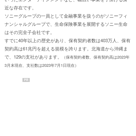
近な存在です。
ソニーグループの一員として金融事業を扱うのがソニーフィ
ナンシャルグループで、生命保険事業を展開するソニー生命
はその完全子会社です。
すでに40年以上の歴史があり、保有契約者数は403万人、保有
契約高は61兆円を超える規模を誇ります。北海道から沖縄ま
で、129の支社があります。
（保有契約者数、保有契約高は2023年
3月末現在、支社数は2023年7月1日現在）
PR