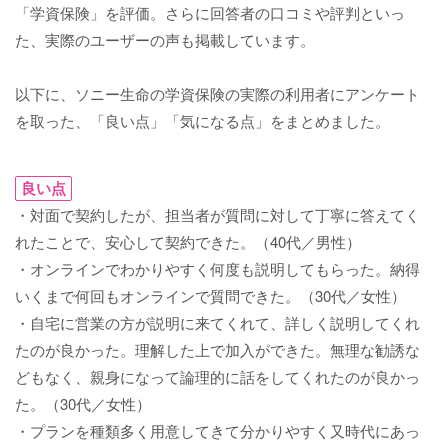
「学資保険」を評価。さらに回答者の口コミや評判といっ
た、実際のユーザーの声も掲載しています。
以下に、ソニー生命の学資保険の実際の利用者にアンケート
を取った、「良い点」「気になる点」をまとめました。
良い点
・対面で契約したが、担当者が質問に対して丁寧に答えてく
れたことで、安心して契約できた。（40代／男性）
・オンラインでわかりやすく何度も説明してもらった。納得
いくまで何回もオンラインで質問できた。（30代／女性）
・自宅に営業の方が説明に来てくれて、詳しく説明してくれ
たのが良かった。理解した上で加入ができた。無理な勧誘な
どもなく、親身になって論理的に話をしてくれたのが良かっ
た。（30代／女性）
・プランを種類多く用意してきて分かりやすく又時代にあっ