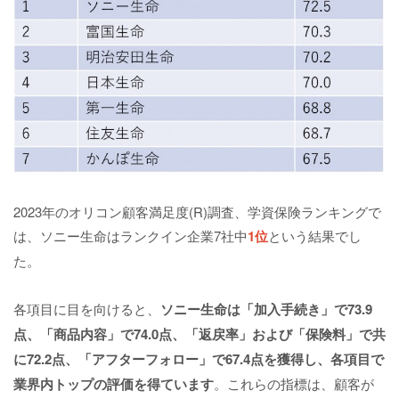
2023年のオリコン顧客満足度(R)調査、学資保険ランキングで
は、ソニー生命はランクイン企業7社中
1位
という結果でし
た。
各項目に目を向けると、
ソニー生命は「加入手続き」で73.9
点、「商品内容」で74.0点、「返戻率」および「保険料」で共
に72.2点、「アフターフォロー」で67.4点を獲得し、各項目で
業界内トップの評価を得ています
。これらの指標は、顧客が