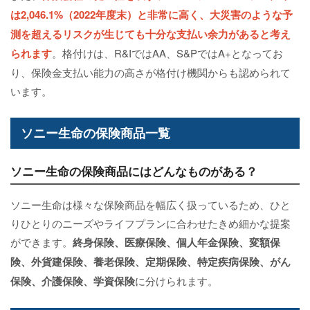
は2,046.1%（2022年度末）と非常に高く、大災害のような予
測を超えるリスクが生じても十分な支払い余力があると考え
られます
。格付けは、R&IではAA、S&PではA+となってお
り、保険金支払い能力の高さが格付け機関からも認められて
います。
ソニー生命の保険商品一覧
ソニー生命の保険商品にはどんなものがある？
ソニー生命は様々な保険商品を幅広く扱っているため、ひと
りひとりのニーズやライフプランに合わせたきめ細かな提案
ができます。
終身保険、医療保険、個人年金保険、変額保
険、外貨建保険、養老保険、定期保険、特定疾病保険、がん
保険、介護保険、学資保険
に分けられます。