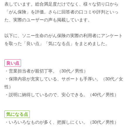
表しています。総合満足度だけでなく、様々な切り口から
「がん保険」を評価。さらに回答者の口コミや評判といっ
た、実際のユーザーの声も掲載しています。
以下に、ソニー生命のがん保険の実際の利用者にアンケート
を取った「良い点」「気になる点」をまとめました。
良い点
・営業担当者が親切丁寧。（30代／男性）
・保障内容が充実している、サポートも手厚い。（30代／女
性）
・説明に納得しているので、安心できる。（40代／男性）
気になる点
・いろいろなものが多く、把握しにくい。（30代／男性）