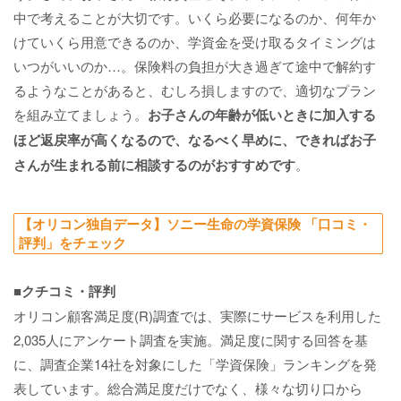
中で考えることが大切です。いくら必要になるのか、何年か
けていくら用意できるのか、学資金を受け取るタイミングは
いつがいいのか…。保険料の負担が大き過ぎて途中で解約す
るようなことがあると、むしろ損しますので、適切なプラン
を組み立てましょう。
お子さんの年齢が低いときに加入する
ほど返戻率が高くなるので、なるべく早めに、できればお子
さんが生まれる前に相談するのがおすすめです
。
【オリコン独自データ】ソニー生命の学資保険 「口コミ・
評判」をチェック
■クチコミ・評判
オリコン顧客満足度(R)調査では、実際にサービスを利用した
2,035人にアンケート調査を実施。満足度に関する回答を基
に、調査企業14社を対象にした「学資保険」ランキングを発
表しています。総合満足度だけでなく、様々な切り口から