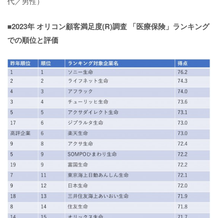
代／男性）
■2023年 オリコン顧客満足度(R)調査 「医療保険」ランキング
での順位と評価