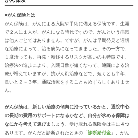
■がん保険とは
がん保険は、がんによる入院や手術に備える保険です。生涯
で２人に１人が、がんになる時代ですので、がんという病気
は他人ごとではありません。ですが、がんは早期発見と適切
な治療によって、治る病気になってきました。その一方で、
１度治っても、再発・転移するリスクが高いのも特徴です。
治療法の進歩により、入院日数が短くなって、通院による治
療が増えていますが、抗がん剤治療などで、短くとも半年、
長いと２～３年、通院治療をすることもめずらしくありませ
ん。
がん保険は、新しい治療の傾向に沿っているかと、通院中心
の長期の費用のサポートになるかなど、自分が求める保障は
なにかを考えて選びましょう
。受け取れる保険金は主に
４つ
あります。がんだと診断されたときの「
診断給付金
」、がん