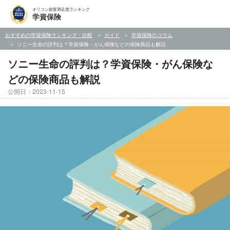
オリコン顧客満足度ランキング
学資保険
おすすめの学資保険ランキング・比較
ガイド
学資保険のコラム
ソニー生命の評判は？学資保険・がん保険などの保険商品も解説
ソニー生命の評判は？学資保険・がん保険な
どの保険商品も解説
公開日：2023-11-15