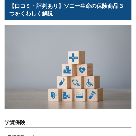
【口コミ・評判あり】ソニー生命の保険商品３
つをくわしく解説
学資保険