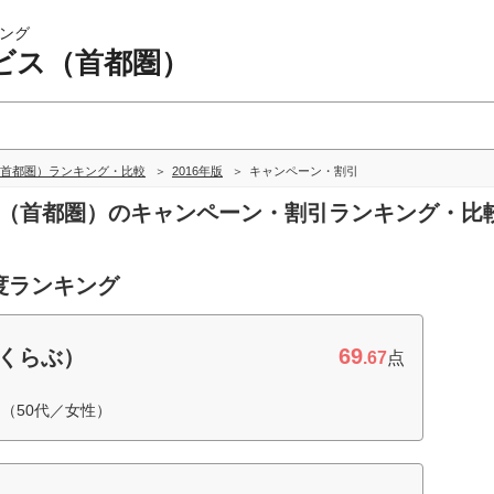
ング
ビス（首都圏）
首都圏）ランキング・比較
2016年版
キャンペーン・割引
ビス（首都圏）のキャンペーン・割引ランキング・比
度ランキング
69
すくらぶ）
.67
点
（50代／女性）