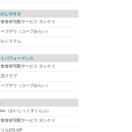
文のしやすさ
夕食食材宅配サービス ヨシケイ
コープデリ（コープみらい）
パルシステム
ストパフォーマンス
夕食食材宅配サービス ヨシケイ
生活クラブ
コープデリ（コープみらい）
達
isix（おいしっくすくらぶ）
夕食食材宅配サービス ヨシケイ
うちCO-OP