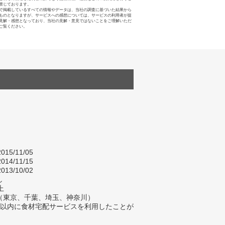
禁じております。
で掲載しているすべての情報やデータは、当社の調査に基づいた結果から
ものとなりますが、サービスへの感想については、サービスの利用者が提
見解・感想となっており、当社の見解・意見ではないことをご理解いただ
ご覧ください。
015/11/05
014/11/15
013/10/02
し
上
（東京、千葉、埼玉、神奈川）
年以内に食材宅配サービスを利用したことが