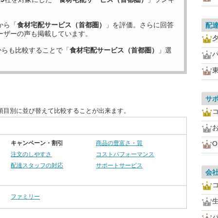
から「
食材宅配サービス（首都圏）
」を評価。さらに回答
配
ーザーの声も掲載しています。
からも比較することで「
食材宅配サービス（首都圏）
」選
サ
項目別に並び替えて比較することが出来ます。
お
キャンペーン・割引
商品の豊富さ・質
O
注文のしやすさ
コストパフォーマンス
配達スタッフの対応
サポートサービス
会
ファミリー