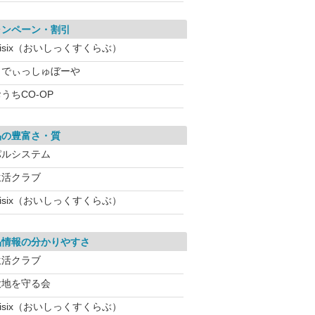
ャンペーン・割引
isix（おいしっくすくらぶ）
らでぃっしゅぼーや
うちCO-OP
品の豊富さ・質
パルシステム
生活クラブ
isix（おいしっくすくらぶ）
品情報の分かりやすさ
生活クラブ
大地を守る会
isix（おいしっくすくらぶ）