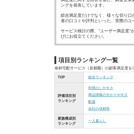
ングを発表しています。
総合満足度だけでなく、様々な切り口
者の口コミや評判といった、実際のユ
サービス検討の際、“ユーザー満足度”
びにお役立てください。
項目別ランキング一覧
食材宅配サービス（首都圏）の顧客満足度を
TOP
総合ランキング
利用のしやすさ
商品情報の分かりやすさ
評価項目別
ランキング
配達
会社の信頼性
家族構成別
一人暮らし
ランキング