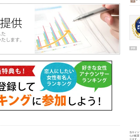
PR
当サイト
らの配置
ります。