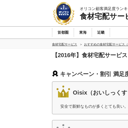
オリコン顧客満足度ランキ
食材宅配サー
首都圏
東海
近畿
食材宅配サービス
おすすめの食材宅配サービス（
【2016年】食材宅配サー
キャンペーン・割引 満足
Oisix（おいしっく
安全で新鮮なものが多くとても良い。