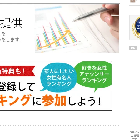
PR
当サイト
らの配置
ります。