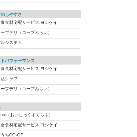
文のしやすさ
夕食食材宅配サービス ヨシケイ
コープデリ（コープみらい）
パルシステム
ストパフォーマンス
夕食食材宅配サービス ヨシケイ
生活クラブ
コープデリ（コープみらい）
達
isix（おいしっくすくらぶ）
夕食食材宅配サービス ヨシケイ
うちCO-OP