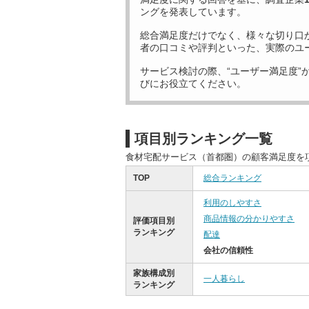
ングを発表しています。
総合満足度だけでなく、様々な切り口
者の口コミや評判といった、実際のユ
サービス検討の際、“ユーザー満足度”
びにお役立てください。
項目別ランキング一覧
食材宅配サービス（首都圏）の顧客満足度を
TOP
総合ランキング
利用のしやすさ
商品情報の分かりやすさ
評価項目別
ランキング
配達
会社の信頼性
家族構成別
一人暮らし
ランキング