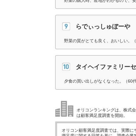
野菜の購入時、産地がわかるので、安
らでぃっしゅぼーや
野菜の質がとても良く、おいしい。（
タイヘイファミリー
夕食の買い出しがなくなった。（60
オリコンランキングは、株式会社
は顧客満足度調査を開始。
オリコン顧客満足度調査では、実際に
満足度に関する回答を基に、調査企業