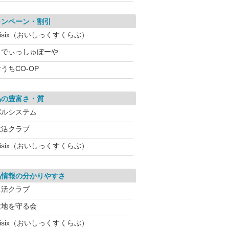
ャンペーン・割引
isix（おいしっくすくらぶ）
らでぃっしゅぼーや
うちCO-OP
品の豊富さ・質
パルシステム
生活クラブ
isix（おいしっくすくらぶ）
品情報の分かりやすさ
生活クラブ
大地を守る会
isix（おいしっくすくらぶ）