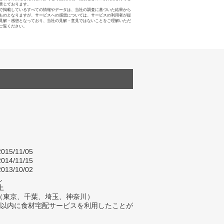
禁じております。
で掲載しているすべての情報やデータは、当社の調査に基づいた結果から
ものとなりますが、サービスへの感想については、サービスの利用者が提
見解・感想となっており、当社の見解・意見ではないことをご理解いただ
ご覧ください。
015/11/05
014/11/15
013/10/02
し
上
（東京、千葉、埼玉、神奈川）
年以内に食材宅配サービスを利用したことが