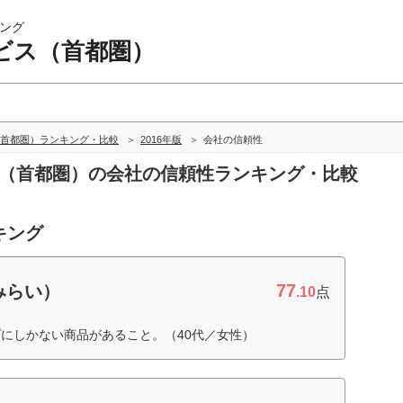
ング
ビス（首都圏）
首都圏）ランキング・比較
2016年版
会社の信頼性
ス（首都圏）の会社の信頼性ランキング・比較
キング
77
みらい）
.10
点
にしかない商品があること。（40代／女性）