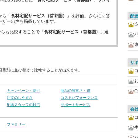
から「
食材宅配サービス（首都圏）
」を評価。さらに回答
配
ーザーの声も掲載しています。
からも比較することで「
食材宅配サービス（首都圏）
」選
サ
項目別に並び替えて比較することが出来ます。
お
キャンペーン・割引
商品の豊富さ・質
O
注文のしやすさ
コストパフォーマンス
配達スタッフの対応
サポートサービス
会
ファミリー