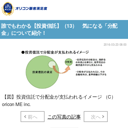
誰でもわかる【投資信託】（13） 気になる「分配
金」について紹介！
2016-03-23 08:00
【図】投資信託で分配金が支払われるイメージ （C）
oricon ME inc.
前へ
この写真の記事
次へ