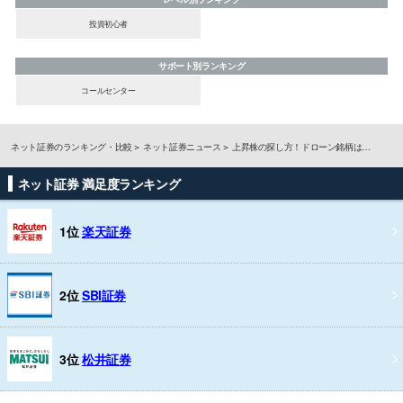
投資初心者
サポート別ランキング
コールセンター
ネット証券のランキング・比較
ネット証券ニュース
上昇株の探し方！ドローン銘柄は…
ネット証券 満足度ランキング
1位
楽天証券
2位
SBI証券
3位
松井証券