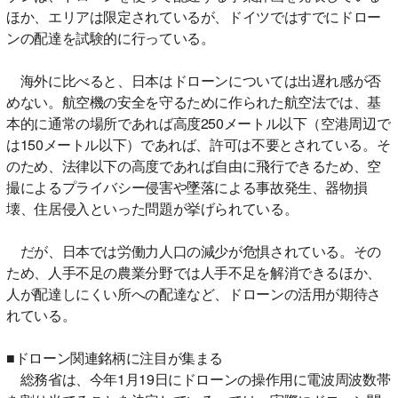
ほか、エリアは限定されているが、ドイツではすでにドロー
ンの配達を試験的に行っている。
海外に比べると、日本はドローンについては出遅れ感が否
めない。航空機の安全を守るために作られた航空法では、基
本的に通常の場所であれば高度250メートル以下（空港周辺で
は150メートル以下）であれば、許可は不要とされている。そ
のため、法律以下の高度であれば自由に飛行できるため、空
撮によるプライバシー侵害や墜落による事故発生、器物損
壊、住居侵入といった問題が挙げられている。
だが、日本では労働力人口の減少が危惧されている。その
ため、人手不足の農業分野では人手不足を解消できるほか、
人が配達しにくい所への配達など、ドローンの活用が期待さ
れている。
■ドローン関連銘柄に注目が集まる
総務省は、今年1月19日にドローンの操作用に電波周波数帯