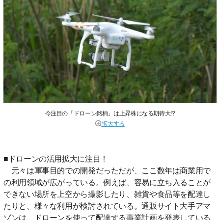
今注目の「ドローン銘柄」は上昇株になる期待大!?
拡大する
■ドローンの活用拡大に注目！
元々は軍事目的での開発だっただが、ここ数年は商業用で
の利用領域が広がっている。例えば、容易に立ち入ることが
できない場所を上空から撮影したり、雑貨や食品等を配達し
たりと、様々な利用が検討されている。通販サイト大手アマ
ゾンは、ドローンを使って配達する事業計画を発表している