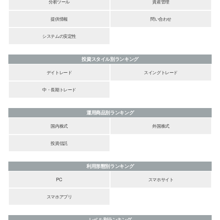
分析ツール
資産管理
提供情報
問い合わせ
システムの安定性
投資スタイル別ランキング
デイトレード
スイングトレード
中・長期トレード
運用商品別ランキング
国内株式
外国株式
投資信託
利用形態別ランキング
PC
スマホサイト
スマホアプリ
レベル別ランキング