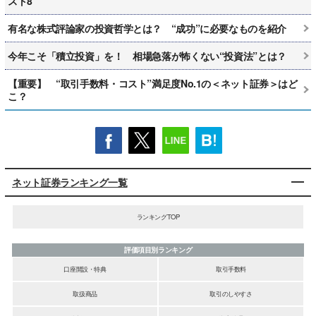
スト8
有名な株式評論家の投資哲学とは？ “成功”に必要なものを紹介
今年こそ「積立投資」を！ 相場急落が怖くない“投資法”とは？
【重要】 “取引手数料・コスト”満足度No.1の＜ネット証券＞はど
こ？
ネット証券ランキング一覧
ランキングTOP
評価項目別ランキング
口座開設・特典
取引手数料
取扱商品
取引のしやすさ