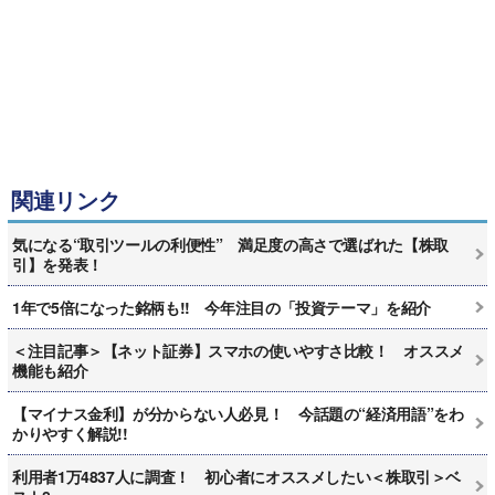
関連リンク
気になる“取引ツールの利便性” 満足度の高さで選ばれた【株取
引】を発表！
1年で5倍になった銘柄も!! 今年注目の「投資テーマ」を紹介
＜注目記事＞【ネット証券】スマホの使いやすさ比較！ オススメ
機能も紹介
【マイナス金利】が分からない人必見！ 今話題の“経済用語”をわ
かりやすく解説!!
利用者1万4837人に調査！ 初心者にオススメしたい＜株取引＞ベ