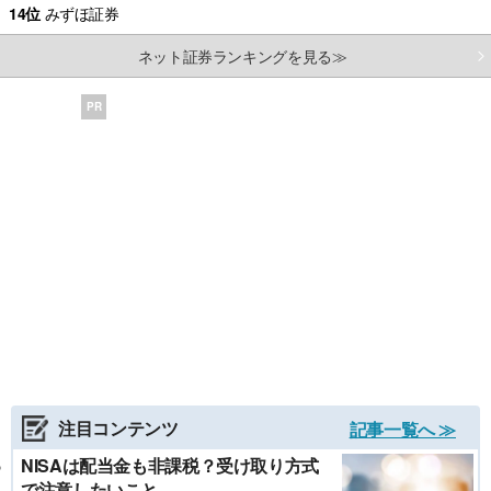
14位
みずほ証券
ネット証券ランキングを見る≫
PR
注目コンテンツ
記事一覧へ ≫
NISAは配当金も非課税？受け取り方式
で注意したいこと