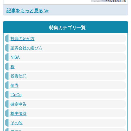
記事をもっと見る ≫
特集カテゴリ一覧
投資の始め方
証券会社の選び方
NISA
株
投資信託
債券
iDeCo
確定申告
株主優待
その他