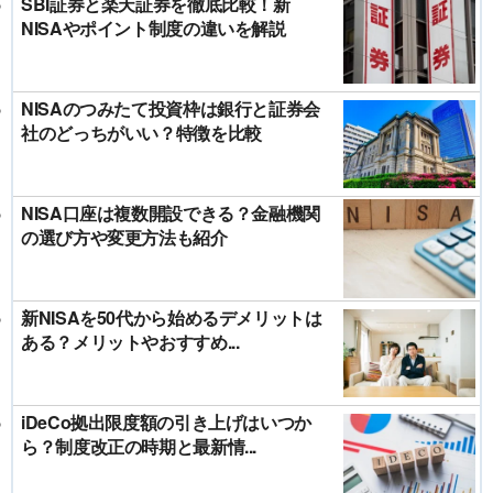
SBI証券と楽天証券を徹底比較！新
NISAやポイント制度の違いを解説
NISAのつみたて投資枠は銀行と証券会
社のどっちがいい？特徴を比較
NISA口座は複数開設できる？金融機関
の選び方や変更方法も紹介
新NISAを50代から始めるデメリットは
ある？メリットやおすすめ...
iDeCo拠出限度額の引き上げはいつか
ら？制度改正の時期と最新情...