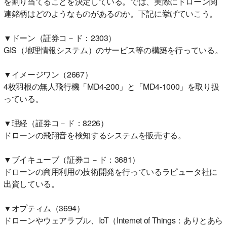
を割り当てることを決定している。では、実際にドローン関
連銘柄はどのようなものがあるのか。下記に挙げていこう。
▼ドーン（証券コ－ド：2303）
GIS（地理情報システム）のサービス等の構築を行っている。
▼イメージワン（2667）
4枚羽根の無人飛行機「MD4-200」と「MD4-1000」を取り扱
っている。
▼理経（証券コ－ド：8226）
ドローンの飛翔音を検知するシステムを販売する。
▼ブイキューブ（証券コ－ド：3681）
ドローンの商用利用の技術開発を行っているラピュータ社に
出資している。
▼オプティム（3694）
ドローンやウェアラブル、IoT（Internet of Things：ありとあら