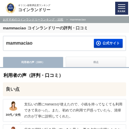
オリコン顧客満足度ランキング
コインランドリー
おすすめのコインランドリーランキング・比較
mammaciao
mammaciao
コインランドリーの評判・口コミ
mammaciao
公式サイト
利用者の声（
18
）
得点
件
利用者の声（評判・口コミ）
良い点
支払いの際にnanacoが使えたので、小銭を持ってなくても利用
できて良かった。また、初めての利用で戸惑っていたら、清掃
30代／女性
の方が丁寧に説明してくれた。