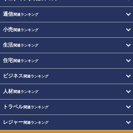
通信
関連ランキング
小売
関連ランキング
生活
関連ランキング
住宅
関連ランキング
ビジネス
関連ランキング
人材
関連ランキング
トラベル
関連ランキング
レジャー
関連ランキング