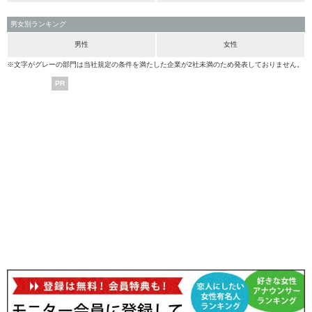
男女別ランキング
男性
女性
※文字がグレーの部門は当社規定の条件を満たした企業が2社未満のため発表しておりません。
PR