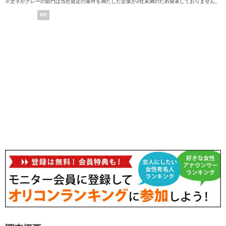
※文字がグレーの部門は当社規定の条件を満たした企業が2社未満のため発表しておりません。
PR