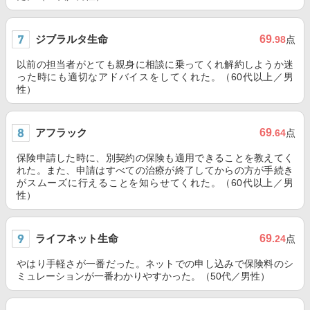
ジブラルタ生命
69
.98
点
以前の担当者がとても親身に相談に乗ってくれ解約しようか迷
った時にも適切なアドバイスをしてくれた。（60代以上／男
性）
アフラック
69
.64
点
保険申請した時に、別契約の保険も適用できることを教えてく
れた。また、申請はすべての治療が終了してからの方が手続き
がスムーズに行えることを知らせてくれた。（60代以上／男
性）
ライフネット生命
69
.24
点
やはり手軽さが一番だった。ネットでの申し込みで保険料のシ
ミュレーションが一番わかりやすかった。（50代／男性）