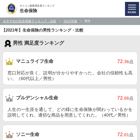
オリコン顧客満足度ランキング
生命保険
おすすめの生命保険ランキング・比較
2021年版
男性
【2021年】生命保険の男性ランキング・比較
男性 満足度ランキング
マニュライフ生命
72
.36
点
窓口対応が良く、説明が分かりやすかった。会社の信頼性も高
い。（60代以上／男性）
プルデンシャル生命
72
.06
点
人生の一生涯を通して、どの様に生命保険が関わっているかを
説明してくれ、適切な商品を用意してくれた。（40代／男性）
ソニー生命
72
.01
点