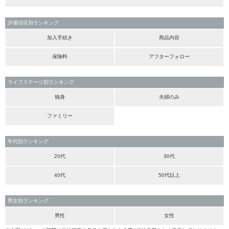
評価項目別ランキング
加入手続き
商品内容
保険料
アフターフォロー
ライフステージ別ランキング
独身
夫婦のみ
ファミリー
年代別ランキング
20代
30代
40代
50代以上
男女別ランキング
男性
女性