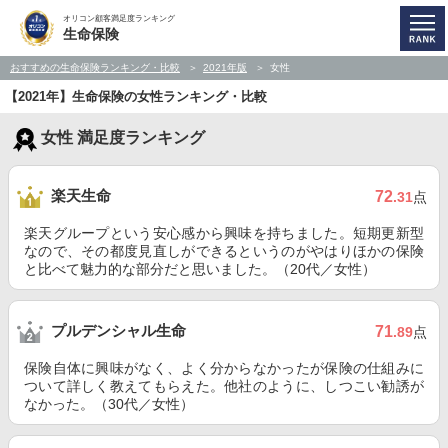
オリコン顧客満足度ランキング
生命保険
おすすめの生命保険ランキング・比較
2021年版
女性
【2021年】生命保険の女性ランキング・比較
女性 満足度ランキング
楽天生命
72
.31
点
楽天グループという安心感から興味を持ちました。短期更新型
なので、その都度見直しができるというのがやはりほかの保険
と比べて魅力的な部分だと思いました。（20代／女性）
プルデンシャル生命
71
.89
点
保険自体に興味がなく、よく分からなかったが保険の仕組みに
ついて詳しく教えてもらえた。他社のように、しつこい勧誘が
なかった。（30代／女性）