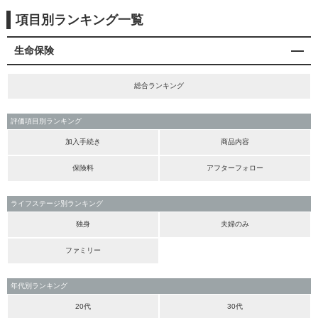
項目別ランキング一覧
生命保険
総合ランキング
評価項目別ランキング
加入手続き
商品内容
保険料
アフターフォロー
ライフステージ別ランキング
独身
夫婦のみ
ファミリー
年代別ランキング
20代
30代