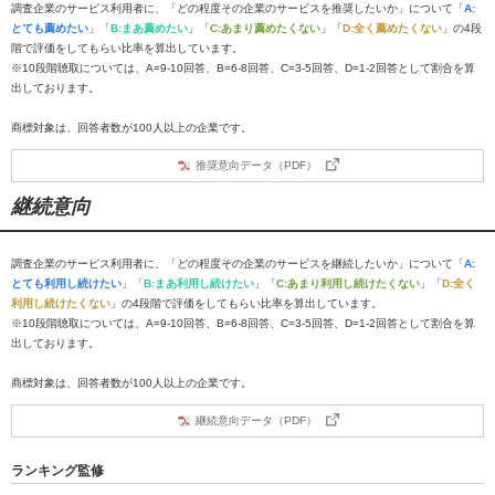
調査企業のサービス利用者に、「どの程度その企業のサービスを推奨したいか」について「
A:
とても薦めたい
」「
B:まあ薦めたい
」「
C:あまり薦めたくない
」「
D:全く薦めたくない
」の4段
階で評価をしてもらい比率を算出しています。
※10段階聴取については、A=9-10回答、B=6-8回答、C=3-5回答、D=1-2回答として割合を算
出しております。
商標対象は、回答者数が100人以上の企業です。
推奨意向データ（PDF）
継続意向
調査企業のサービス利用者に、「どの程度その企業のサービスを継続したいか」について「
A:
とても利用し続けたい
」「
B:まあ利用し続けたい
」「
C:あまり利用し続けたくない
」「
D:全く
利用し続けたくない
」の4段階で評価をしてもらい比率を算出しています。
※10段階聴取については、A=9-10回答、B=6-8回答、C=3-5回答、D=1-2回答として割合を算
出しております。
商標対象は、回答者数が100人以上の企業です。
継続意向データ（PDF）
ランキング監修