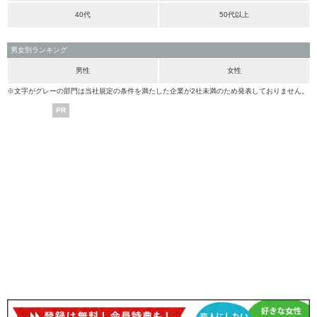
40代
50代以上
男女別ランキング
男性
女性
※文字がグレーの部門は当社規定の条件を満たした企業が2社未満のため発表しておりません。
PR