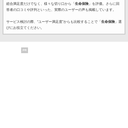
総合満足度だけでなく、様々な切り口から「
生命保険
」を評価。さらに回
答者の口コミや評判といった、実際のユーザーの声も掲載しています。
サービス検討の際、“ユーザー満足度”からも比較することで「
生命保険
」選
びにお役立てください。
PR