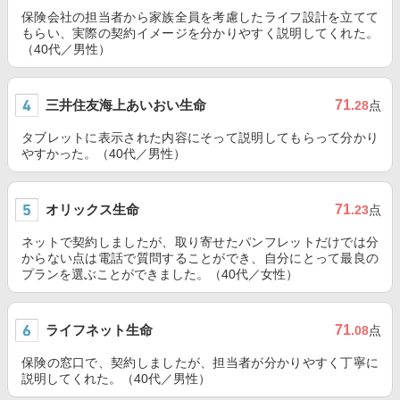
保険会社の担当者から家族全員を考慮したライフ設計を立てて
もらい、実際の契約イメージを分かりやすく説明してくれた。
（40代／男性）
三井住友海上あいおい生命
71
.28
点
タブレットに表示された内容にそって説明してもらって分かり
やすかった。（40代／男性）
オリックス生命
71
.23
点
ネットで契約しましたが、取り寄せたパンフレットだけでは分
からない点は電話で質問することができ、自分にとって最良の
プランを選ぶことができました。（40代／女性）
ライフネット生命
71
.08
点
保険の窓口で、契約しましたが、担当者が分かりやすく丁寧に
説明してくれた。（40代／男性）