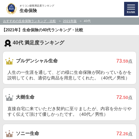
オリコン顧客満足度ランキング
生命保険
おすすめの生命保険ランキング・比較
2021年版
40代
【2021年】生命保険の40代ランキング・比較
40代 満足度ランキング
プルデンシャル生命
73
.59
点
人生の一生涯を通して、どの様に生命保険が関わっているかを
説明してくれ、適切な商品を用意してくれた。（40代／男性）
大樹生命
72
.50
点
直接自宅に来ていただき契約に至りましたが、内容を分かりや
すく伝えて頂けて優しかったです。（40代／男性）
ソニー生命
72
.26
点