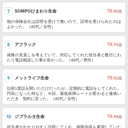
SOMPOひまわり生命
70
.90
点
他の保険会社は説明を受けて無いので、説明を受けられたのは
よかった。（40代／女性）
アフラック
70
.70
点
保険の見直しを考えていて、対応してくれた担当者と数日にわ
たり電話相談した事が良かった。（40代／男性）
メットライフ生命
70
.52
点
以前1度話を聞いただけだったが、定期的に電話をしてくれた。
円高になった時など。今回、最低保障レートが変わると連絡い
ただき、契約に至った。（40代／女性）
ジブラルタ生命
70
.49
点
担当者がわかりやすく説明してくれ、保障内容も希望していた