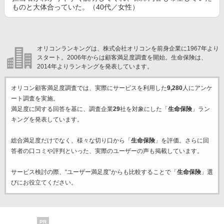
ものと大体合っていた。（40代／女性）
オリコンランキングは、株式会社オリコンを前身企業に1967年より
スタート。2006年からは顧客満足度調査を開始。生命保険は、
2014年よりランキングを発表しています。
オリコン顧客満足度調査では、実際にサービスを利用した
9,280
人にアンケ
ート調査を実施。
満足度に関する回答を基に、調査企業
29
社を対象にした「
生命保険
」ラン
キングを発表しています。
総合満足度だけでなく、様々な切り口から「
生命保険
」を評価。さらに回
答者の口コミや評判といった、実際のユーザーの声も掲載しています。
サービス検討の際、“ユーザー満足度”からも比較することで「
生命保険
」選
びにお役立てください。
PR