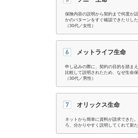
保険内容の説明から契約まで何度か
かのパターンをすぐ確認できたりし
（30代／女性）
メットライフ生命
申し込みの際に、契約の目的を踏ま
比較して説明されたため、なぜ生命
（30代／男性）
オリックス生命
ネットから簡単に資料が請求できた
ろ、分かりやすく説明してくれて新た