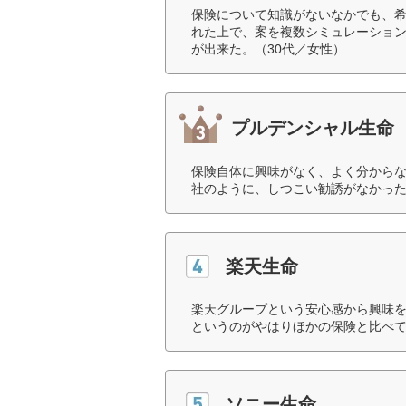
保険について知識がないなかでも、希
れた上で、案を複数シミュレーショ
が出来た。（30代／女性）
プルデンシャル生命
保険自体に興味がなく、よく分から
社のように、しつこい勧誘がなかった
楽天生命
楽天グループという安心感から興味
というのがやはりほかの保険と比べて
ソニー生命