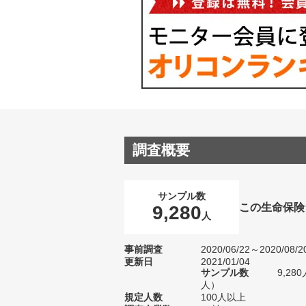
調査概要
サンプル数
この生命保険
9,280
人
事前調査
2020/06/22～2020/08/2
更新日
2021/01/04
サンプル数
9,28
人）
規定人数
100人以上