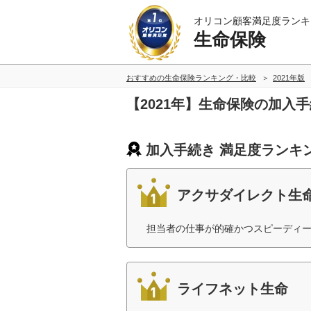
オリコン顧客満足度ランキ
生命保険
おすすめの生命保険ランキング・比較
2021年版
【2021年】生命保険の加入
加入手続き 満足度ランキ
アクサダイレクト生
担当者の仕事が的確かつスピーディー
ライフネット生命