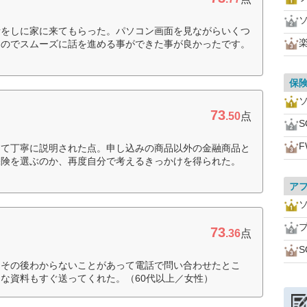
話をしに家に来てもらった。パソコン画面を見ながらいくつ
たのでスムーズに話を進める事ができた事が良かったです。
保
73
.50
点
えて丁寧に説明された点。申し込みの商品以外の金融商品と
保険を選ぶのか、再度自分で考えるきっかけを得られた。
ア
73
.36
点
。その後わからないことがあって電話で問い合わせたとこ
な資料もすぐ送ってくれた。（60代以上／女性）