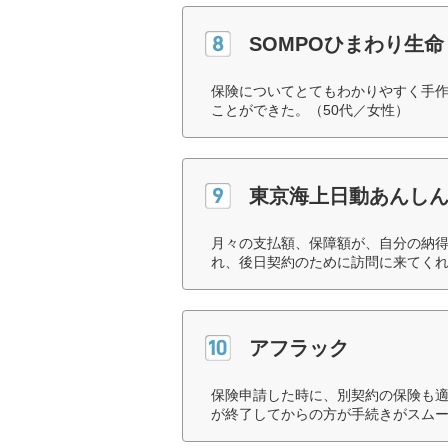
SOMPOひまわり生命
保険についてとてもわかりやすく手
ことができた。（50代／女性）
東京海上日動あんし
月々の支払額、保障額が、自分の納
れ、後日契約のために訪問に来てくれ
アフラック
保険申請した時に、別契約の保険も
が終了してからの方が手続きがスムー