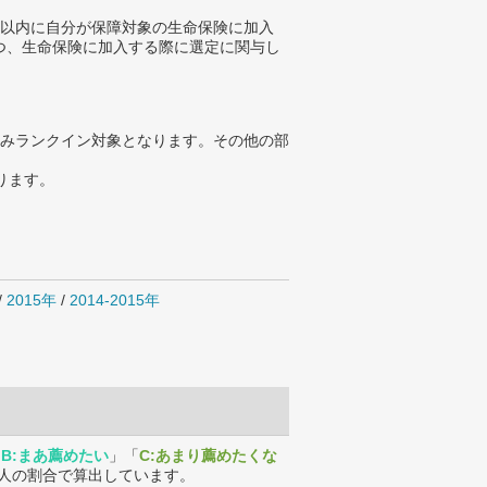
年以内に自分が保障対象の生命保険に加入
つ、生命保険に加入する際に選定に関与し
みランクイン対象となります。その他の部
ります。
/
2015年
/
2014-2015年
「
B:まあ薦めたい
」「
C:あまり薦めたくな
人の割合で算出しています。