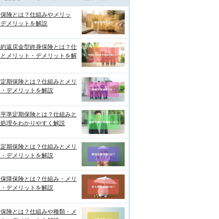
老保険とは？仕組みやメリッ
・デメリットを解説
解約返戻金型終身保険とは？仕
みとメリット・デメリットを解
増定期保険とは？仕組みとメリ
ト・デメリットを解説
期平準定期保険とは？仕組みと
理処理をわかりやすく解説
減定期保険とは？仕組みとメリ
ト・デメリットを解説
入保障保険とは？仕組み・メリ
ト・デメリットを解説
期保険とは？仕組みや種類・メ