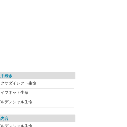
入手続き
アクサダイレクト生命
ライフネット生命
プルデンシャル生命
品内容
プルデンシャル生命