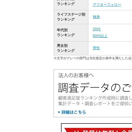
ランキング
アフターフォロー
ライフステージ別
独身
ランキング
20代
年代別
ランキング
50代以上
男女別
男性
ランキング
※文字がグレーの部門は当社規定の条件を満たした企