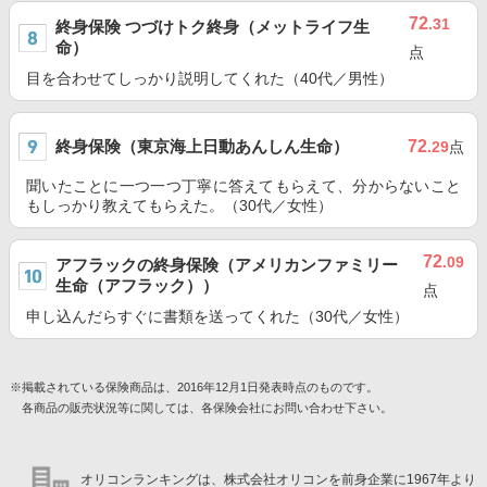
72
.31
終身保険 つづけトク終身（メットライフ生
命）
点
目を合わせてしっかり説明してくれた（40代／男性）
終身保険（東京海上日動あんしん生命）
72
.29
点
聞いたことに一つ一つ丁寧に答えてもらえて、分からないこと
もしっかり教えてもらえた。（30代／女性）
72
.09
アフラックの終身保険（アメリカンファミリー
生命（アフラック））
点
申し込んだらすぐに書類を送ってくれた（30代／女性）
※掲載されている保険商品は、2016年12月1日発表時点のものです。
各商品の販売状況等に関しては、各保険会社にお問い合わせ下さい。
オリコンランキングは、株式会社オリコンを前身企業に1967年より