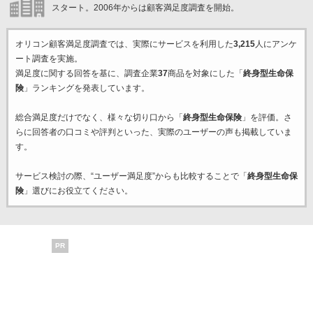
スタート。2006年からは顧客満足度調査を開始。
オリコン顧客満足度調査では、実際にサービスを利用した
3,215
人にアンケ
ート調査を実施。
満足度に関する回答を基に、調査企業
37
商品を対象にした「
終身型生命保
険
」ランキングを発表しています。
総合満足度だけでなく、様々な切り口から「
終身型生命保険
」を評価。さ
らに回答者の口コミや評判といった、実際のユーザーの声も掲載していま
す。
サービス検討の際、“ユーザー満足度”からも比較することで「
終身型生命保
険
」選びにお役立てください。
PR