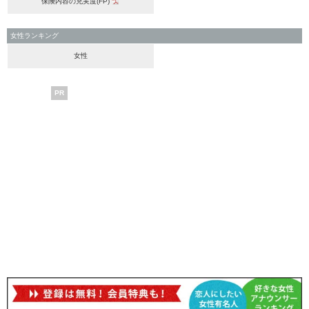
保険内容の充実度(FP)
女性ランキング
女性
PR