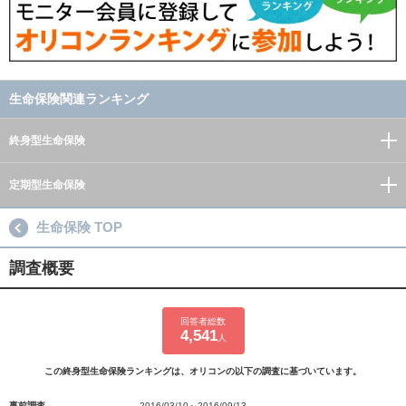
生命保険関連ランキング
終身型生命保険
定期型生命保険
生命保険 TOP
調査概要
回答者総数
4,541
人
この終身型生命保険ランキングは、オリコンの以下の調査に基づいています。
事前調査
2016/03/10～2016/09/13