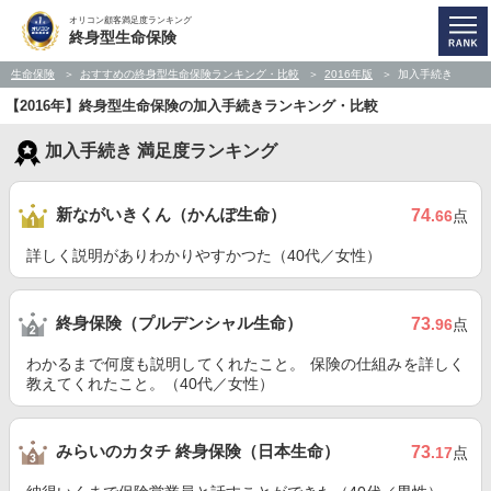
オリコン顧客満足度ランキング
終身型生命保険
生命保険
おすすめの終身型生命保険ランキング・比較
2016年版
加入手続き
【2016年】終身型生命保険の加入手続きランキング・比較
加入手続き 満足度ランキング
新ながいきくん（かんぽ生命）
74
.66
点
詳しく説明がありわかりやすかつた（40代／女性）
終身保険（プルデンシャル生命）
73
.96
点
わかるまで何度も説明してくれたこと。 保険の仕組みを詳しく
教えてくれたこと。（40代／女性）
みらいのカタチ 終身保険（日本生命）
73
.17
点