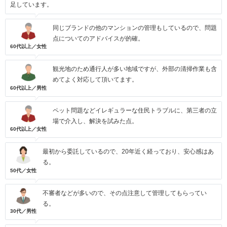
足しています。
同じブランドの他のマンションの管理もしているので、問題
点についてのアドバイスが的確。
60代以上／女性
観光地のため通行人が多い地域ですが、外部の清掃作業も含
めてよく対応して頂いてます。
60代以上／男性
ペット問題などイレギュラーな住民トラブルに、第三者の立
場で介入し、解決を試みた点。
60代以上／女性
最初から委託しているので、20年近く経っており、安心感はあ
る。
50代／女性
不審者などが多いので、その点注意して管理してもらってい
る。
30代／男性