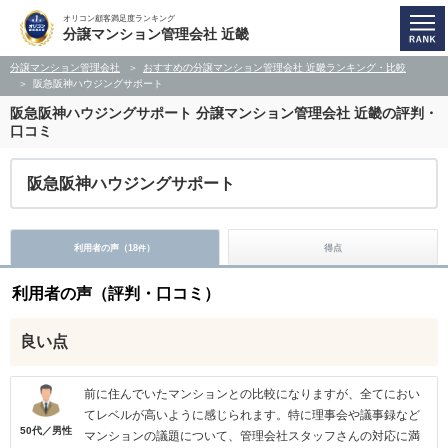
オリコン顧客満足度ランキング
分譲マンション管理会社 近畿
分譲マンション管理会社
おすすめの分譲マンション管理会社 近畿ランキング・比較
阪急阪神ハウジングサポート
阪急阪神ハウジングサポート
分譲マンション管理会社 近畿の評判・
口コミ
阪急阪神ハウジングサポート
利用者の声（
18
）
得点
件
利用者の声（評判・口コミ）
良い点
前に住んでいたマンションとの比較になりますが、全てにおい
てレベルが高いように感じられます。特に理事会や議事録など
50代／男性
マンションの議題について、管理会社スタッフさんの対応に満