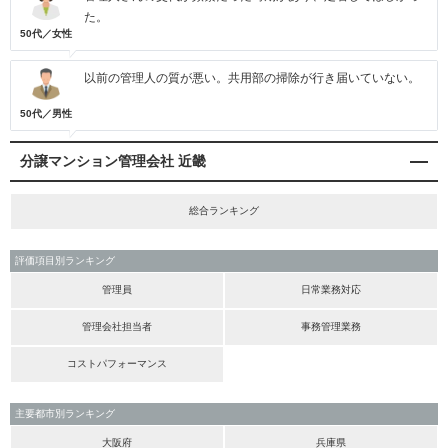
た。
50代／女性
以前の管理人の質が悪い。共用部の掃除が行き届いていない。
50代／男性
分譲マンション管理会社 近畿
総合ランキング
評価項目別ランキング
管理員
日常業務対応
管理会社担当者
事務管理業務
コストパフォーマンス
主要都市別ランキング
大阪府
兵庫県