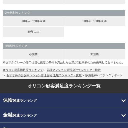
築年数別ランキング
10年以上20年未満
20年以上30年未満
30年以上
規模別ランキング
小規模
大規模
※文字がグレーの部門は当社規定の条件を満たした企業が2社未満のため発表しておりません。
オリコン顧客満足度ランキング
分譲マンション管理会社ランキング・比較
おすすめの分譲マンション管理会社 近畿ランキング・比較
阪急阪神ハウジングサポート
オリコン顧客満足度
ランキング一覧
保険
関連ランキング
金融
関連ランキング