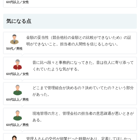
60代以上／女性
気になる点
金額の妥当性（競合他社の金額との比較ができないため）の証
明ができないこと。担当者の人間性を信じるしかない。
50代／男性
昔に比べ段々と事務的になってきた。昔は住人に寄り添って
くれていたような気がする。
60代以上／女性
どこまで管理組合が決めるの？決めていてたの？という部分
があった。
60代以上／男性
現地管理の方と、管理会社の担当者の意思疎通が悪いときが
ある。
60代以上／男性
管理人さんの交代が頻繁だった時期があり、定着してほしかっ