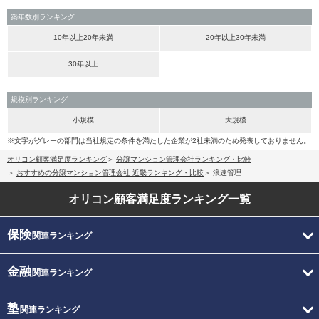
築年数別ランキング
10年以上20年未満
20年以上30年未満
30年以上
規模別ランキング
小規模
大規模
※文字がグレーの部門は当社規定の条件を満たした企業が2社未満のため発表しておりません。
オリコン顧客満足度ランキング
分譲マンション管理会社ランキング・比較
おすすめの分譲マンション管理会社 近畿ランキング・比較
浪速管理
オリコン顧客満足度
ランキング一覧
保険
関連ランキング
金融
関連ランキング
塾
関連ランキング