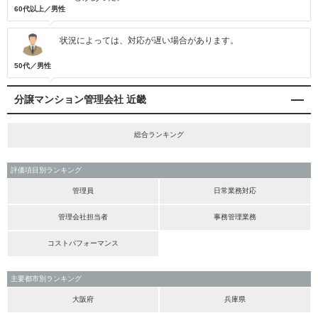
60代以上／男性
状況によっては、対応が遅い場合があります。
50代／男性
分譲マンション管理会社 近畿
総合ランキング
評価項目別ランキング
管理員
日常業務対応
管理会社担当者
事務管理業務
コストパフォーマンス
主要都市別ランキング
大阪府
兵庫県