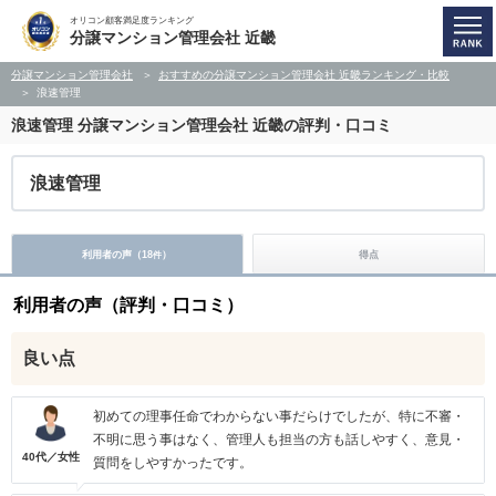
オリコン顧客満足度ランキング
分譲マンション管理会社 近畿
分譲マンション管理会社
おすすめの分譲マンション管理会社 近畿ランキング・比較
浪速管理
浪速管理
分譲マンション管理会社 近畿の評判・口コミ
浪速管理
利用者の声（
18
）
得点
件
利用者の声（評判・口コミ）
良い点
初めての理事任命でわからない事だらけでしたが、特に不審・
不明に思う事はなく、管理人も担当の方も話しやすく、意見・
40代／女性
質問をしやすかったです。