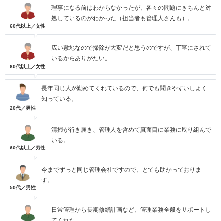
理事になる前はわからなかったが、各々の問題にきちんと対
処しているのがわかった（担当者も管理人さんも）。
60代以上／女性
広い敷地なので掃除が大変だと思うのですが、丁寧にされて
いるからありがたい。
60代以上／女性
長年同じ人が勤めてくれているので、何でも聞きやすいしよく
知っている。
20代／男性
清掃が行き届き、管理人を含めて真面目に業務に取り組んで
いる。
60代以上／男性
今までずっと同じ管理会社ですので、とても助かっておりま
す。
50代／男性
日常管理から長期修繕計画など、管理業務全般をサポートし
てくれた。