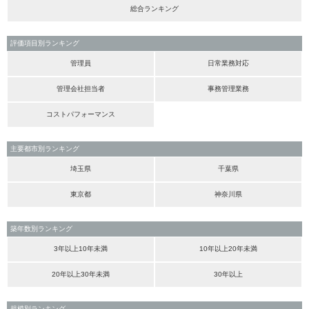
総合ランキング
評価項目別ランキング
管理員
日常業務対応
管理会社担当者
事務管理業務
コストパフォーマンス
主要都市別ランキング
埼玉県
千葉県
東京都
神奈川県
築年数別ランキング
3年以上10年未満
10年以上20年未満
20年以上30年未満
30年以上
規模別ランキング