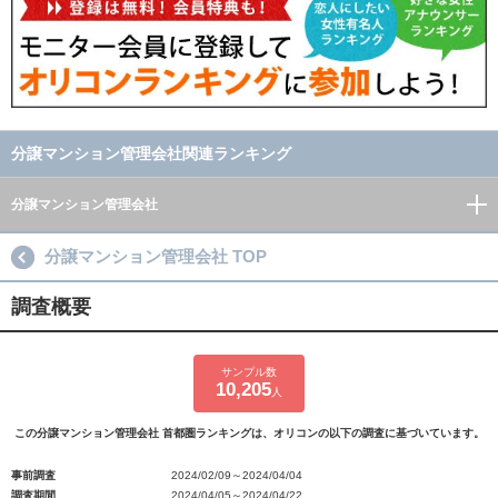
分譲マンション管理会社関連ランキング
分譲マンション管理会社
分譲マンション管理会社 TOP
調査概要
サンプル数
10,205
人
この分譲マンション管理会社 首都圏ランキングは、オリコンの以下の調査に基づいています。
事前調査
2024/02/09～2024/04/04
調査期間
2024/04/05～2024/04/22