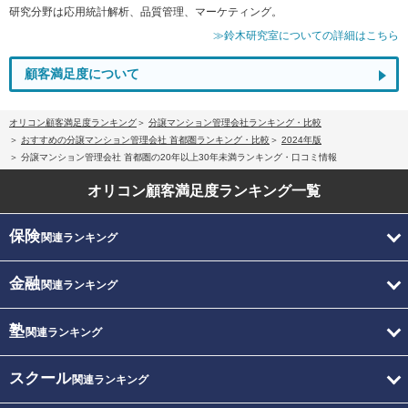
研究分野は応用統計解析、品質管理、マーケティング。
≫鈴木研究室についての詳細はこちら
顧客満足度について
オリコン顧客満足度ランキング
分譲マンション管理会社ランキング・比較
おすすめの分譲マンション管理会社 首都圏ランキング・比較
2024年版
分譲マンション管理会社 首都圏の20年以上30年未満ランキング・口コミ情報
オリコン顧客満足度
ランキング一覧
保険
関連ランキング
金融
関連ランキング
塾
関連ランキング
スクール
関連ランキング