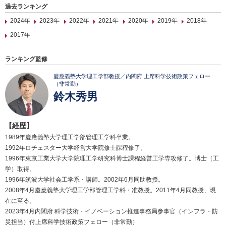
過去ランキング
2024年
2023年
2022年
2021年
2020年
2019年
2018年
2017年
ランキング監修
慶應義塾大学理工学部教授／内閣府 上席科学技術政策フェロー
（非常勤）
鈴木秀男
【経歴】
1989年慶應義塾大学理工学部管理工学科卒業。
1992年ロチェスター大学経営大学院修士課程修了。
1996年東京工業大学大学院理工学研究科博士課程経営工学専攻修了。博士（工
学）取得。
1996年筑波大学社会工学系・講師。2002年6月同助教授。
2008年4月慶應義塾大学理工学部管理工学科・准教授。2011年4月同教授、現
在に至る。
2023年4月内閣府 科学技術・イノベーション推進事務局参事官（インフラ・防
災担当）付上席科学技術政策フェロー（非常勤）