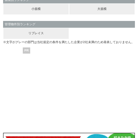
小規模
大規模
管理物件別ランキング
リプレイス
※文字がグレーの部門は当社規定の条件を満たした企業が2社未満のため発表しておりません。
PR