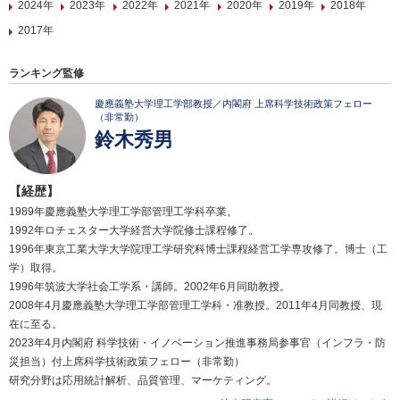
2024年
2023年
2022年
2021年
2020年
2019年
2018年
2017年
ランキング監修
慶應義塾大学理工学部教授／内閣府 上席科学技術政策フェロー
（非常勤）
鈴木秀男
【経歴】
1989年慶應義塾大学理工学部管理工学科卒業。
1992年ロチェスター大学経営大学院修士課程修了。
1996年東京工業大学大学院理工学研究科博士課程経営工学専攻修了。博士（工
学）取得。
1996年筑波大学社会工学系・講師。2002年6月同助教授。
2008年4月慶應義塾大学理工学部管理工学科・准教授。2011年4月同教授、現
在に至る。
2023年4月内閣府 科学技術・イノベーション推進事務局参事官（インフラ・防
災担当）付上席科学技術政策フェロー（非常勤）
研究分野は応用統計解析、品質管理、マーケティング。