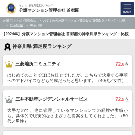
オリコン顧客満足度ランキング
分譲マンション管理会社 首都圏
分譲マンション管理会社
おすすめの分譲マンション管理会社 首都圏ランキング・比較
2024年版
神奈川県
【2024年】分譲マンション管理会社 首都圏の神奈川県ランキング・比較
神奈川県 満足度ランキング
三菱地所コミュニティ
72
.8
点
はじめてのことでほぼお任せでしたが、こちらで決定する事項
へのアドバイスなども的確だったと思います。（40代／女性）
三井不動産レジデンシャルサービス
72
.5
点
大手なので、他に管理しているマンションでの経験や実績か
ら、具体的で現実的なさまざまな提案をしてくれました。（50
代／男性）