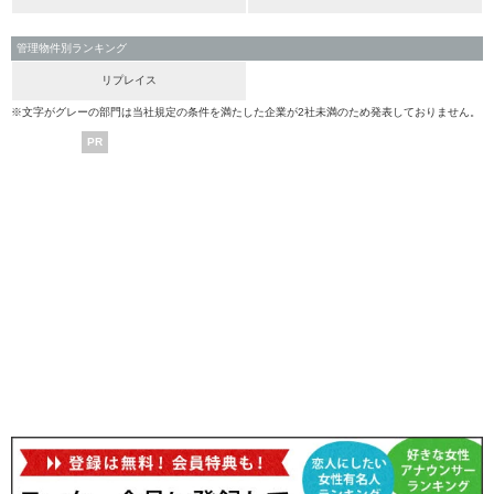
管理物件別ランキング
リプレイス
※文字がグレーの部門は当社規定の条件を満たした企業が2社未満のため発表しておりません。
PR