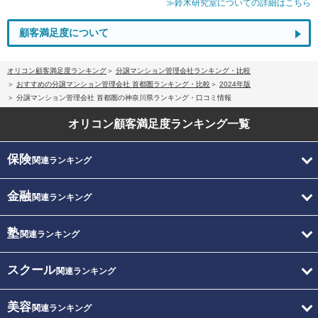
≫鈴木研究室についての詳細はこちら
顧客満足度について
オリコン顧客満足度ランキング
分譲マンション管理会社ランキング・比較
おすすめの分譲マンション管理会社 首都圏ランキング・比較
2024年版
分譲マンション管理会社 首都圏の神奈川県ランキング・口コミ情報
オリコン顧客満足度
ランキング一覧
保険
関連ランキング
金融
関連ランキング
塾
関連ランキング
スクール
関連ランキング
美容
関連ランキング