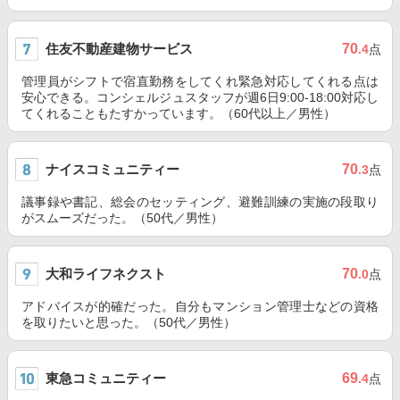
住友不動産建物サービス
70
.4
点
管理員がシフトで宿直勤務をしてくれ緊急対応してくれる点は
安心できる。コンシェルジュスタッフが週6日9:00-18:00対応し
てくれることもたすかっています。（60代以上／男性）
ナイスコミュニティー
70
.3
点
議事録や書記、総会のセッティング、避難訓練の実施の段取り
がスムーズだった。（50代／男性）
大和ライフネクスト
70
.0
点
アドバイスが的確だった。自分もマンション管理士などの資格
を取りたいと思った。（50代／男性）
東急コミュニティー
69
.4
点