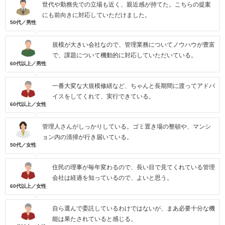
世代や勤務先での立場も近く、親近感が持てた。こちらの提案
にも前向きに対応していただけました。
50代／男性
規模が大きい会社なので、管理業務についてノウハウが豊富
で、課題について機動的に対応していただいている。
60代以上／男性
一番大変な大規模修繕など、ちゃんと長期間に渡ってアドバ
イスをしてくれて、実行できている。
60代以上／女性
管理人さんがしっかりしている。ゴミ置き場の整頓や、マンシ
ョン内の清掃が行き届いている。
50代／女性
住民の理事が毎年変わるので、長い目で見てくれている管理
会社は経過を知っているので、よいと思う。
60代以上／女性
自ら選んで委託しているわけではないが、まあ必要十分な機
能は果たされていると感じる。