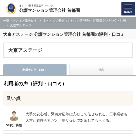
オリコン顧客満足度ランキング
分譲マンション管理会社 首都圏
分譲マンション管理会社
おすすめの分譲マンション管理会社 首都圏ランキング・比較
大京アステージ
大京アステージ
分譲マンション管理会社 首都圏の評判・口コミ
大京アステージ
利用者の声（
18
）
得点
件
利用者の声（評判・口コミ）
良い点
大手の安心感。緊急対応等は安心して任せられる。工事業者も
大京が管理会社だと丁寧な扱いで対応してもらえる。
50代／男性