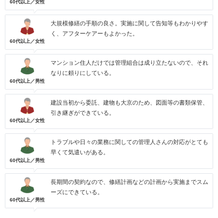
60代以上／女性
大規模修繕の手順の良さ。実施に関して告知等もわかりやす
く、アフターケアーもよかった。
60代以上／女性
マンション住人だけでは管理組合は成り立たないので、それ
なりに頼りにしている。
60代以上／男性
建設当初から委託、建物も大京のため、図面等の書類保管、
引き継ぎができている。
60代以上／女性
トラブルや日々の業務に関しての管理人さんの対応がとても
早くて気遣いがある。
60代以上／男性
長期間の契約なので、修繕計画などの計画から実施までスム
ーズにできている。
60代以上／男性