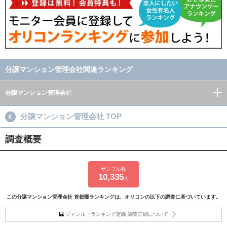
分譲マンション管理会社関連ランキング
分譲マンション管理会社
分譲マンション管理会社 TOP
調査概要
サンプル数
10,335
人
この分譲マンション管理会社 首都圏ランキングは、オリコンの以下の調査に基づいています。
ジャンル・ランキング定義 調査詳細について