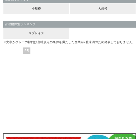
小規模
大規模
管理物件別ランキング
リプレイス
※文字がグレーの部門は当社規定の条件を満たした企業が2社未満のため発表しておりません。
PR