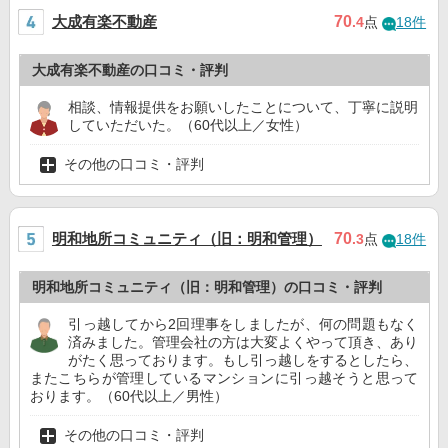
大成有楽不動産
70
.4
点
18件
大成有楽不動産の口コミ・評判
相談、情報提供をお願いしたことについて、丁寧に説明
していただいた。（60代以上／女性）
その他の口コミ・評判
明和地所コミュニティ（旧：明和管理）
70
.3
点
18件
明和地所コミュニティ（旧：明和管理）の口コミ・評判
引っ越してから2回理事をしましたが、何の問題もなく
済みました。管理会社の方は大変よくやって頂き、あり
がたく思っております。もし引っ越しをするとしたら、
またこちらが管理しているマンションに引っ越そうと思って
おります。（60代以上／男性）
その他の口コミ・評判