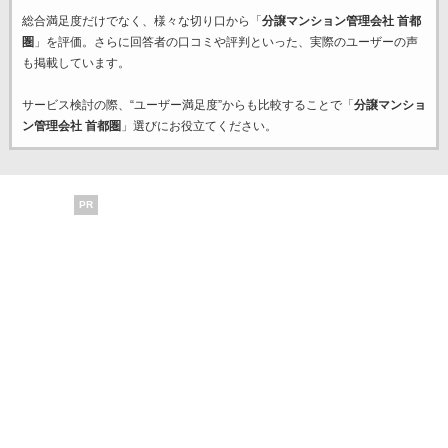
総合満足度だけでなく、様々な切り口から「
分譲マンション管理会社 首都
圏
」を評価。さらに回答者の口コミや評判といった、実際のユーザーの声
も掲載しています。
サービス検討の際、“ユーザー満足度”からも比較することで「
分譲マンショ
ン管理会社 首都圏
」選びにお役立てください。
PR