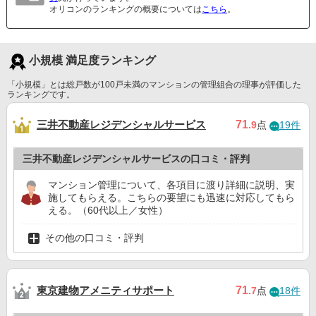
オリコンのランキングの概要については
こちら
。
小規模 満足度ランキング
「小規模」とは総戸数が100戸未満のマンションの管理組合の理事が評価した
ランキングです。
三井不動産レジデンシャルサービス
71
.9
点
19件
三井不動産レジデンシャルサービスの口コミ・評判
マンション管理について、各項目に渡り詳細に説明、実
施してもらえる。こちらの要望にも迅速に対応してもら
える。（60代以上／女性）
その他の口コミ・評判
東京建物アメニティサポート
71
.7
点
18件