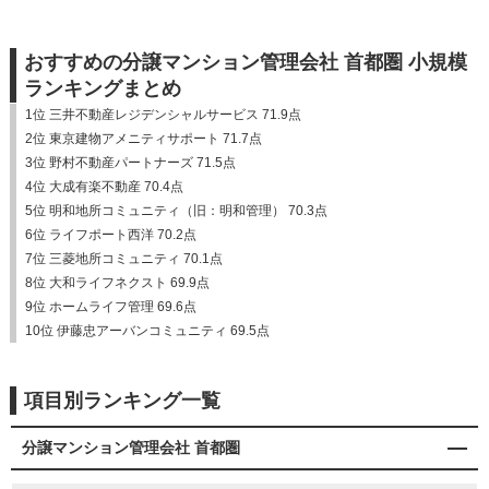
おすすめの分譲マンション管理会社 首都圏 小規模
ランキングまとめ
1位 三井不動産レジデンシャルサービス 71.9点
2位 東京建物アメニティサポート 71.7点
3位 野村不動産パートナーズ 71.5点
4位 大成有楽不動産 70.4点
5位 明和地所コミュニティ（旧：明和管理） 70.3点
6位 ライフポート西洋 70.2点
7位 三菱地所コミュニティ 70.1点
8位 大和ライフネクスト 69.9点
9位 ホームライフ管理 69.6点
10位 伊藤忠アーバンコミュニティ 69.5点
項目別ランキング一覧
分譲マンション管理会社 首都圏