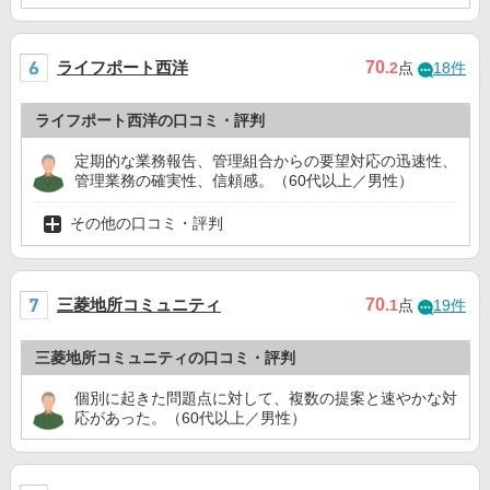
ライフポート西洋
70
.2
点
18件
ライフポート西洋の口コミ・評判
定期的な業務報告、管理組合からの要望対応の迅速性、
管理業務の確実性、信頼感。（60代以上／男性）
その他の口コミ・評判
三菱地所コミュニティ
70
.1
点
19件
三菱地所コミュニティの口コミ・評判
個別に起きた問題点に対して、複数の提案と速やかな対
応があった。（60代以上／男性）