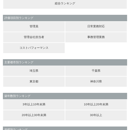
総合ランキング
評価項目別ランキング
管理員
日常業務対応
管理会社担当者
事務管理業務
コストパフォーマンス
主要都市別ランキング
埼玉県
千葉県
東京都
神奈川県
築年数別ランキング
3年以上10年未満
10年以上20年未満
20年以上30年未満
30年以上
規模別ランキング