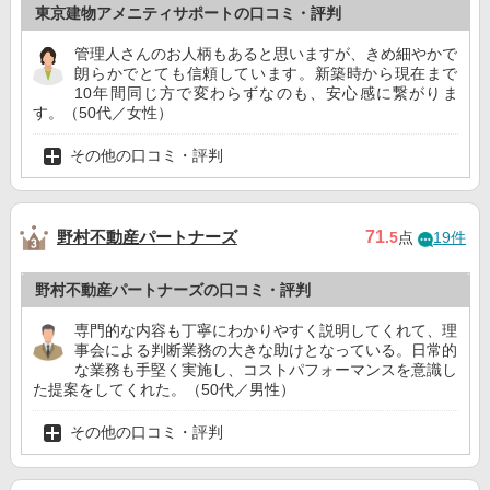
東京建物アメニティサポートの口コミ・評判
管理人さんのお人柄もあると思いますが、きめ細やかで
朗らかでとても信頼しています。新築時から現在まで
10年間同じ方で変わらずなのも、安心感に繋がりま
す。（50代／女性）
その他の口コミ・評判
野村不動産パートナーズ
71
.5
点
19件
野村不動産パートナーズの口コミ・評判
専門的な内容も丁寧にわかりやすく説明してくれて、理
事会による判断業務の大きな助けとなっている。日常的
な業務も手堅く実施し、コストパフォーマンスを意識し
た提案をしてくれた。（50代／男性）
その他の口コミ・評判