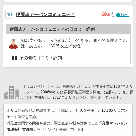
伊藤忠アーバンコミュニティ
69
.5
点
15件
伊藤忠アーバンコミュニティの口コミ・評判
知名度があり、その点は安心できる。個々の管理人さん
はまあまあ。（60代以上／女性）
その他の口コミ・評判
オリコンランキングは、株式会社オリコンを前身企業に1967年より
スタート。2006年からは顧客満足度調査を開始。分譲マンション管
理会社 首都圏は、2017年よりランキングを発表しています。
オリコン顧客満足度調査では、実際にサービスを利用した
10,335
人にアン
ケート調査を実施。
満足度に関する回答を基に、調査企業
82
社を対象にした「
分譲マンション
管理会社 首都圏
」ランキングを発表しています。