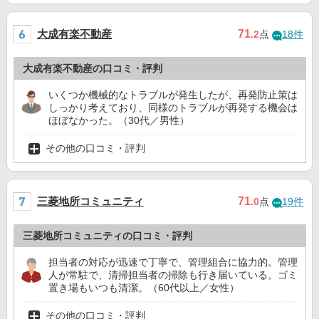
大成有楽不動産
71
.2
点
18件
大成有楽不動産の口コミ・評判
いくつか機械的なトラブルが発生したが、再発防止策は
しっかり考えており、同様のトラブルが再発する機会は
ほぼなかった。（30代／男性）
その他の口コミ・評判
三菱地所コミュニティ
71
.0
点
19件
三菱地所コミュニティの口コミ・評判
担当者の対応が迅速で丁寧で、管理組合に協力的。管理
人が常駐で、清掃担当者の掃除も行き届いている。ゴミ
置き場もいつも清潔。（60代以上／女性）
その他の口コミ・評判