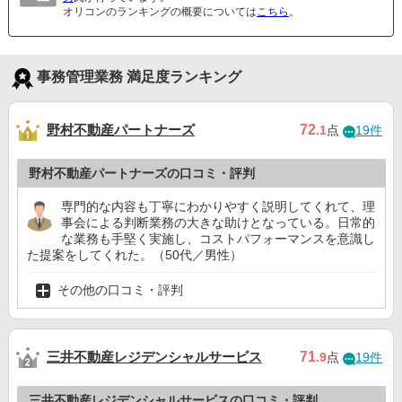
オリコンのランキングの概要については
こちら
。
事務管理業務 満足度ランキング
野村不動産パートナーズ
72
.1
点
19件
野村不動産パートナーズの口コミ・評判
専門的な内容も丁寧にわかりやすく説明してくれて、理
事会による判断業務の大きな助けとなっている。日常的
な業務も手堅く実施し、コストパフォーマンスを意識し
た提案をしてくれた。（50代／男性）
その他の口コミ・評判
三井不動産レジデンシャルサービス
71
.9
点
19件
三井不動産レジデンシャルサービスの口コミ・評判