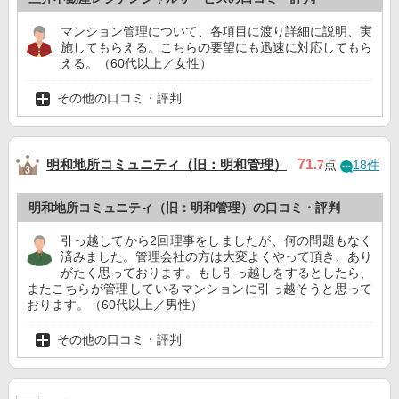
マンション管理について、各項目に渡り詳細に説明、実
施してもらえる。こちらの要望にも迅速に対応してもら
える。（60代以上／女性）
その他の口コミ・評判
明和地所コミュニティ（旧：明和管理）
71
.7
点
18件
明和地所コミュニティ（旧：明和管理）の口コミ・評判
引っ越してから2回理事をしましたが、何の問題もなく
済みました。管理会社の方は大変よくやって頂き、あり
がたく思っております。もし引っ越しをするとしたら、
またこちらが管理しているマンションに引っ越そうと思って
おります。（60代以上／男性）
その他の口コミ・評判