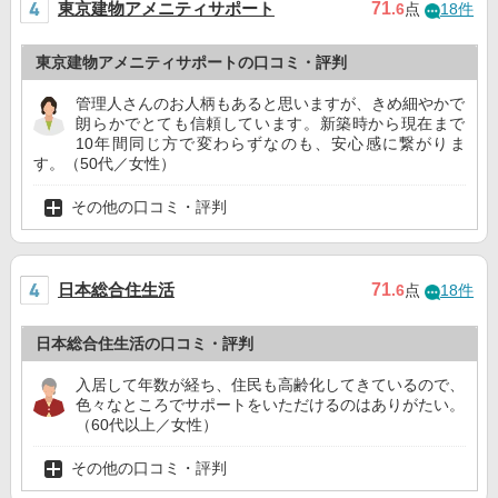
東京建物アメニティサポート
71
.6
点
18件
東京建物アメニティサポートの口コミ・評判
管理人さんのお人柄もあると思いますが、きめ細やかで
朗らかでとても信頼しています。新築時から現在まで
10年間同じ方で変わらずなのも、安心感に繋がりま
す。（50代／女性）
その他の口コミ・評判
日本総合住生活
71
.6
点
18件
日本総合住生活の口コミ・評判
入居して年数が経ち、住民も高齢化してきているので、
色々なところでサポートをいただけるのはありがたい。
（60代以上／女性）
その他の口コミ・評判