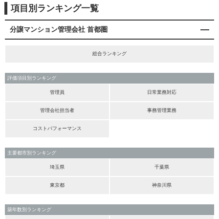
項目別ランキング一覧
分譲マンション管理会社 首都圏
総合ランキング
評価項目別ランキング
管理員
日常業務対応
管理会社担当者
事務管理業務
コストパフォーマンス
主要都市別ランキング
埼玉県
千葉県
東京都
神奈川県
築年数別ランキング