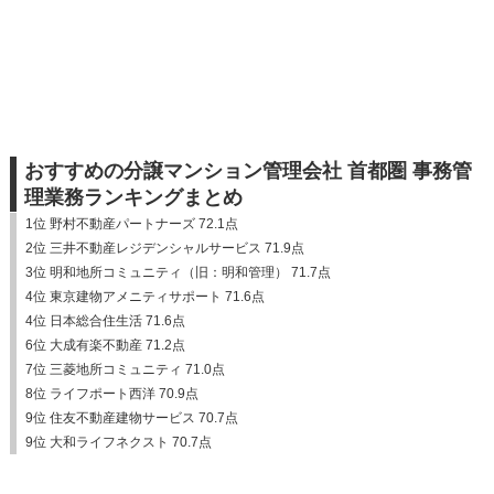
おすすめの分譲マンション管理会社 首都圏 事務管
理業務ランキングまとめ
1位 野村不動産パートナーズ 72.1点
2位 三井不動産レジデンシャルサービス 71.9点
3位 明和地所コミュニティ（旧：明和管理） 71.7点
4位 東京建物アメニティサポート 71.6点
4位 日本総合住生活 71.6点
6位 大成有楽不動産 71.2点
7位 三菱地所コミュニティ 71.0点
8位 ライフポート西洋 70.9点
9位 住友不動産建物サービス 70.7点
9位 大和ライフネクスト 70.7点