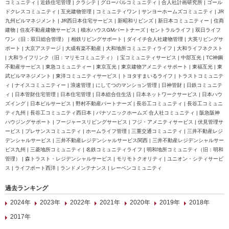
コミュニティ | 近鉄住宅管理 | クラシテ | グローバルコミュニティ | 合人社計画研究所 | ゴール
ドクレスコミュニティ | 互光建物管理 | コミュニティワン | サンヨーホームズコミュニティ | JR
九州ビルマネジメント | JR西日本住宅サービス | 新昭和リビンズ | 新日本コミュニティー | 住商
建物 | 住友不動産建物サービス | 積水ハウスGMパートナーズ | セントラルライフ | 双日ライフ
ワン（旧：双日総合管理） | 相鉄リビングサポート | ダイイチ合人社建物管理 | 大英リビングサ
ポート | 大京アステージ | 大成有楽不動産 | 大和地所コミュニティライフ | 大和ライフネクスト
| 大和ライフリンク（旧：マリモコミュニティ） | 宝コミュニティサービス | 中部互光 | TC神鋼
不動産サービス | 東急コミュニティー | 東京互光 | 東京建物アメニティサポート | 東福互光 | 東
武ビルマネジメント | 東洋コミュニティサービス | トヨタすまいるライフ | トラストコミュニテ
ィ | ナイスコミュニティー | 浪速管理 | にしてつのマンション管理 | 日神管財 | 日鉄コミュニテ
ィ | 日本管財住宅管理 | 日本住宅管理 | 日本総合住生活 | 日本ネットワークサービス | 日本ハウ
ズイング | 日本ビルサービス | 野村不動産パートナーズ | 長谷工コミュニティ | 長谷工コミュニ
ティ九州 | 長谷工コミュニティ西日本 | パナソニックホームズ 合人社コミュニティ | 阪急阪神
ハウジングサポート | フージャースリビングサービス | フジ・アメニティサービス | 伏見管理サ
ービス | プレサンスコミュニティ | ホームライフ管理 | 三重交通コミュニティ | 三井不動産レジ
デンシャルサービス | 三井不動産レジデンシャルサービス関西 | 三井不動産レジデンシャルサー
ビス九州 | 三菱地所コミュニティ | 名鉄コミュニティライフ | 明和地所コミュニティ（旧：明和
管理） | 森トラスト・レジデンシャルサービス | モリモトクオリティ | ユニオン・シティサービ
ス | ライフポート西洋 | ランドメンテナンス | レーベンコミュニティ
過去ランキング
2024年
2023年
2022年
2021年
2020年
2019年
2018年
2017年