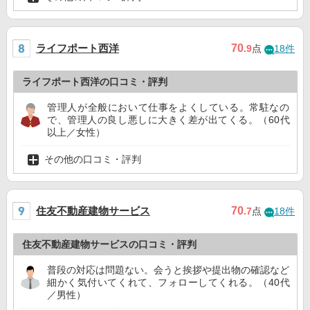
ライフポート西洋
70
.9
点
18件
ライフポート西洋の口コミ・評判
管理人が全般において仕事をよくしている。常駐なの
で、管理人の良し悪しに大きく差が出てくる。（60代
以上／女性）
その他の口コミ・評判
住友不動産建物サービス
70
.7
点
18件
住友不動産建物サービスの口コミ・評判
普段の対応は問題ない。会うと挨拶や提出物の確認など
細かく気付いてくれて、フォローしてくれる。（40代
／男性）