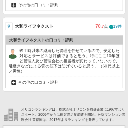
その他の口コミ・評判
大和ライフネクスト
70
.7
点
19件
大和ライフネクストの口コミ・評判
竣工時以来の継続した管理を任せているので、安定した
対応とサービスは評価できると思う。特にここ10年ほ
ど管理人及び管理会社の担当者が変わっていないので、
引継ぎなどによる質の低下は防げていると思う。（60代以上
／男性）
その他の口コミ・評判
オリコンランキングは、株式会社オリコンを前身企業に1967年より
スタート。2006年からは顧客満足度調査を開始。分譲マンション管
理会社 首都圏は、2017年よりランキングを発表しています。