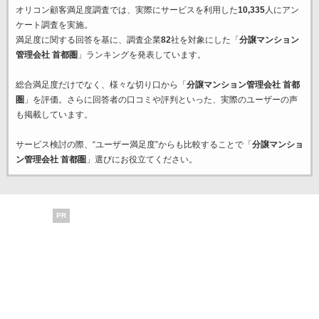
オリコン顧客満足度調査では、実際にサービスを利用した
10,335
人にアン
ケート調査を実施。
満足度に関する回答を基に、調査企業
82
社を対象にした「
分譲マンション
管理会社 首都圏
」ランキングを発表しています。
総合満足度だけでなく、様々な切り口から「
分譲マンション管理会社 首都
圏
」を評価。さらに回答者の口コミや評判といった、実際のユーザーの声
も掲載しています。
サービス検討の際、“ユーザー満足度”からも比較することで「
分譲マンショ
ン管理会社 首都圏
」選びにお役立てください。
PR