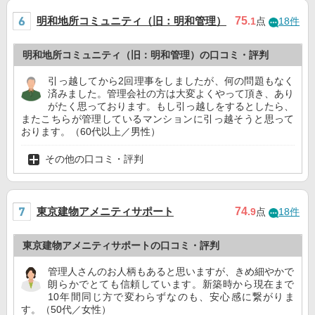
明和地所コミュニティ（旧：明和管理）
75
.1
点
18件
明和地所コミュニティ（旧：明和管理）の口コミ・評判
引っ越してから2回理事をしましたが、何の問題もなく
済みました。管理会社の方は大変よくやって頂き、あり
がたく思っております。もし引っ越しをするとしたら、
またこちらが管理しているマンションに引っ越そうと思って
おります。（60代以上／男性）
その他の口コミ・評判
東京建物アメニティサポート
74
.9
点
18件
東京建物アメニティサポートの口コミ・評判
管理人さんのお人柄もあると思いますが、きめ細やかで
朗らかでとても信頼しています。新築時から現在まで
10年間同じ方で変わらずなのも、安心感に繋がりま
す。（50代／女性）