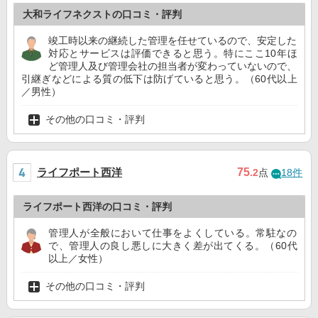
大和ライフネクストの口コミ・評判
竣工時以来の継続した管理を任せているので、安定した
対応とサービスは評価できると思う。特にここ10年ほ
ど管理人及び管理会社の担当者が変わっていないので、
引継ぎなどによる質の低下は防げていると思う。（60代以上
／男性）
その他の口コミ・評判
ライフポート西洋
75
.2
点
18件
ライフポート西洋の口コミ・評判
管理人が全般において仕事をよくしている。常駐なの
で、管理人の良し悪しに大きく差が出てくる。（60代
以上／女性）
その他の口コミ・評判