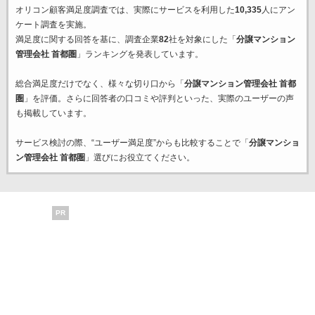
オリコン顧客満足度調査では、実際にサービスを利用した
10,335
人にアン
ケート調査を実施。
満足度に関する回答を基に、調査企業
82
社を対象にした「
分譲マンション
管理会社 首都圏
」ランキングを発表しています。
総合満足度だけでなく、様々な切り口から「
分譲マンション管理会社 首都
圏
」を評価。さらに回答者の口コミや評判といった、実際のユーザーの声
も掲載しています。
サービス検討の際、“ユーザー満足度”からも比較することで「
分譲マンショ
ン管理会社 首都圏
」選びにお役立てください。
PR