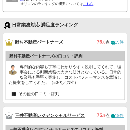
オリコンのランキングの概要については
こちら
。
日常業務対応 満足度ランキング
野村不動産パートナーズ
76
.0
点
19件
野村不動産パートナーズの口コミ・評判
専門的な内容も丁寧にわかりやすく説明してくれて、理
事会による判断業務の大きな助けとなっている。日常的
な業務も手堅く実施し、コストパフォーマンスを意識し
た提案をしてくれた。（50代／男性）
その他の口コミ・評判
三井不動産レジデンシャルサービス
75
.9
点
19件
三井不動産レジデンシャルサービスの口コミ・評判