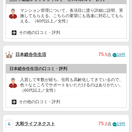
マンション管理について、各項目に渡り詳細に説明、実
施してもらえる。こちらの要望にも迅速に対応してもら
える。（60代以上／女性）
その他の口コミ・評判
日本総合住生活
75
.5
点
18件
日本総合住生活の口コミ・評判
入居して年数が経ち、住民も高齢化してきているので、
色々なところでサポートをいただけるのはありがたい。
（60代以上／女性）
その他の口コミ・評判
大和ライフネクスト
75
.2
点
19件