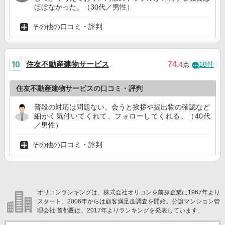
ほぼなかった。（30代／男性）
その他の口コミ・評判
住友不動産建物サービス
74
.4
点
18件
住友不動産建物サービスの口コミ・評判
普段の対応は問題ない。会うと挨拶や提出物の確認など
細かく気付いてくれて、フォローしてくれる。（40代
／男性）
その他の口コミ・評判
オリコンランキングは、株式会社オリコンを前身企業に1967年より
スタート。2006年からは顧客満足度調査を開始。分譲マンション管
理会社 首都圏は、2017年よりランキングを発表しています。