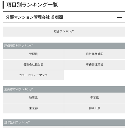
項目別ランキング一覧
分譲マンション管理会社 首都圏
総合ランキング
評価項目別ランキング
管理員
日常業務対応
管理会社担当者
事務管理業務
コストパフォーマンス
主要都市別ランキング
埼玉県
千葉県
東京都
神奈川県
築年数別ランキング