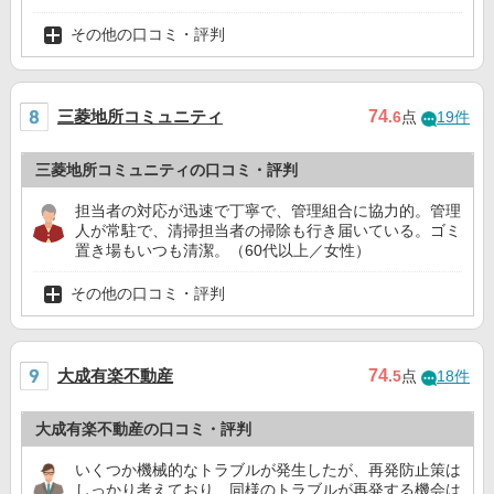
その他の口コミ・評判
三菱地所コミュニティ
74
.6
点
19件
三菱地所コミュニティの口コミ・評判
担当者の対応が迅速で丁寧で、管理組合に協力的。管理
人が常駐で、清掃担当者の掃除も行き届いている。ゴミ
置き場もいつも清潔。（60代以上／女性）
その他の口コミ・評判
大成有楽不動産
74
.5
点
18件
大成有楽不動産の口コミ・評判
いくつか機械的なトラブルが発生したが、再発防止策は
しっかり考えており、同様のトラブルが再発する機会は