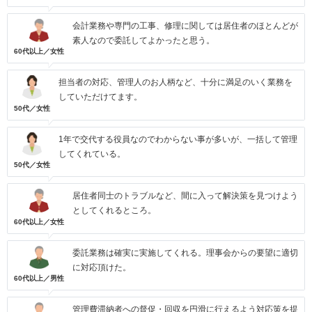
会計業務や専門の工事、修理に関しては居住者のほとんどが
素人なので委託してよかったと思う。
60代以上／女性
担当者の対応、管理人のお人柄など、十分に満足のいく業務を
していただけてます。
50代／女性
1年で交代する役員なのでわからない事が多いが、一括して管理
してくれている。
50代／女性
居住者同士のトラブルなど、間に入って解決策を見つけよう
としてくれるところ。
60代以上／女性
委託業務は確実に実施してくれる。理事会からの要望に適切
に対応頂けた。
60代以上／男性
管理費滞納者への督促・回収を円滑に行えるよう対応策を提