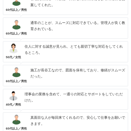
案してくれた。
60代以上／男性
通常のことが、スムーズに対応できている。管理人が良く教
育されている。
60代以上／男性
住人に対する誠意が見られ、とても親切丁寧な対応をしてくれ
るところ。
50代／女性
施工が長谷工なので、図面を保有しており、修繕がスムーズ
だった。
60代以上／男性
理事会の業務を含めて、一通りの対応とサポートをしていただ
けた。
40代／男性
真面目な人が毎回来てくれるので、安心して仕事をお願いで
きます。
60代以上／男性