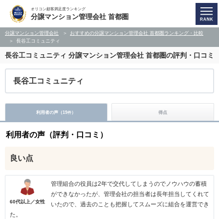
オリコン顧客満足度ランキング
分譲マンション管理会社 首都圏
分譲マンション管理会社
おすすめの分譲マンション管理会社 首都圏ランキング・比較
長谷工コミュニティ
長谷工コミュニティ
分譲マンション管理会社 首都圏の評判・口コミ
長谷工コミュニティ
利用者の声（
19
）
得点
件
利用者の声（評判・口コミ）
良い点
管理組合の役員は2年で交代してしまうのでノウハウの蓄積
ができなかったが、管理会社の担当者は長年担当してくれて
60代以上／女性
いたので、過去のことも把握してスムーズに組合を運営でき
た。