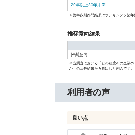
20年以上30年未満
※築年数別部門結果はランキングを築年
推奨意向結果
推奨意向
※当調査における「どの程度その企業の
か」の回答結果から算出した割合です。
利用者の声
良い点