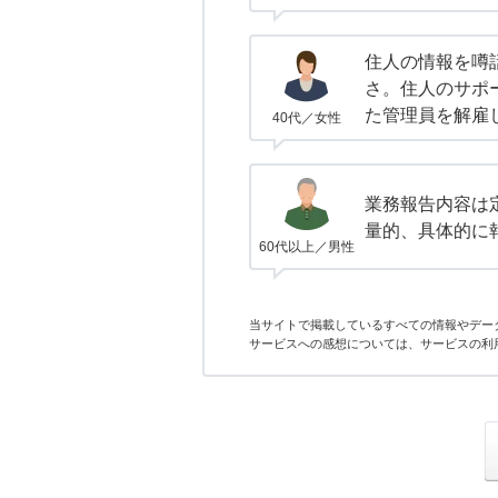
住人の情報を噂
さ。住人のサポ
た管理員を解雇
40代／女性
業務報告内容は
量的、具体的に
60代以上／男性
当サイトで掲載しているすべての情報やデー
サービスへの感想については、サービスの利