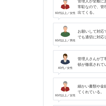
管理人が全般に
常駐なので、管
出てくる。
60代以上／女性
お願いして対応
でも適切に対応
60代以上／男性
管理人さんが丁
頓が徹底されて
40代／女性
細かい書類や金
てくれている。
60代以上／女性