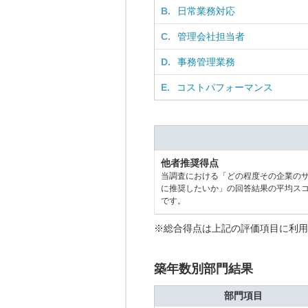
B.
日常業務対応
C.
管理会社担当者
D.
事務管理業務
E.
コストパフォーマンス
他者推奨得点
当調査における「どの程度その企業の
に推奨したいか」の回答結果の平均ス
です。
※総合得点は上記の評価項目に利用
築年数別部門結果
部門項目