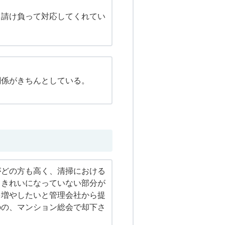
て請け負って対応してくれてい
関係がきちんとしている。
がどの方も高く、清掃における
（きれいになっていない部分が
を増やしたいと管理会社から提
のの、マンション総会で却下さ