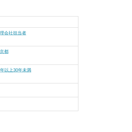
理会社担当者
京都
0年以上30年未満