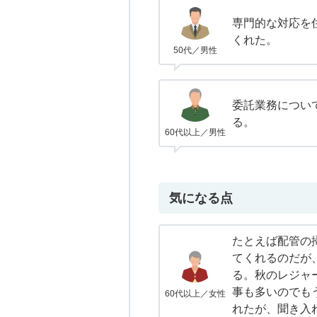
専門的な対応を
くれた。
50代／男性
委託業務につい
る。
60代以上／男性
気になる点
たとえば配管の掃
てくれるのだが、
る。秋のレジャ
事も多いのでも
60代以上／女性
れたが、聞き入