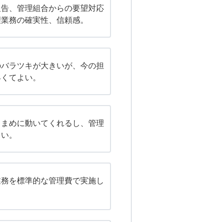
報告、管理組合からの要望対応
理業務の確実性、信頼感。
のバラツキが大きいが、今の担
早くてよい。
こまめに動いてくれるし、管理
よい。
業務を標準的な管理費で実施し