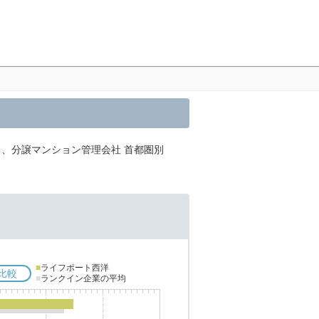
る、分譲マンション管理会社 首都圏別
■
ライフポート西洋
比較
■
ランクイン企業の平均