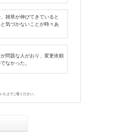
か、雑草が伸びてきていると
いと気づかないことが時々あ
度が問題な人がおり、変更依頼
かでなかった。
いた上でご覧ください。