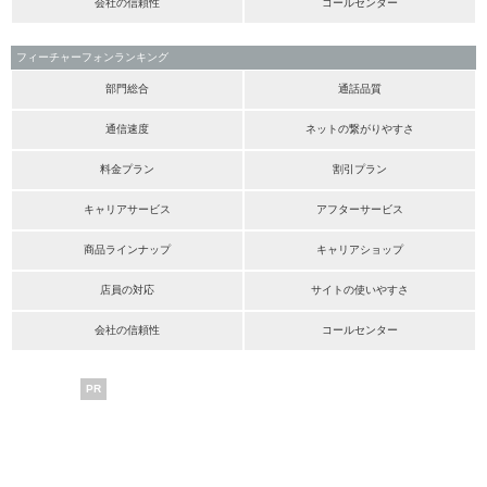
会社の信頼性
コールセンター
フィーチャーフォンランキング
部門総合
通話品質
通信速度
ネットの繋がりやすさ
料金プラン
割引プラン
キャリアサービス
アフターサービス
商品ラインナップ
キャリアショップ
店員の対応
サイトの使いやすさ
会社の信頼性
コールセンター
PR