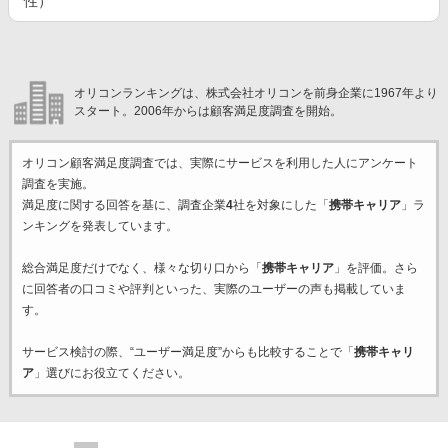
性）
オリコンランキングは、株式会社オリコンを前身企業に1967年より
スタート。2006年からは顧客満足度調査を開始。
オリコン顧客満足度調査では、実際にサービスを利用した
人にアンケート
調査を実施。
満足度に関する回答を基に、調査企業
4
社を対象にした「
携帯キャリア
」ラ
ンキングを発表しています。
総合満足度だけでなく、様々な切り口から「
携帯キャリア
」を評価。さら
に回答者の口コミや評判といった、実際のユーザーの声も掲載していま
す。
サービス検討の際、“ユーザー満足度”からも比較することで「
携帯キャリ
ア
」選びにお役立てください。