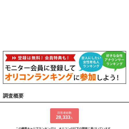
調査概要
回答者総数
28,333
人
この携帯キャリアランキングは、オリコンの以下の調査に基づいています。