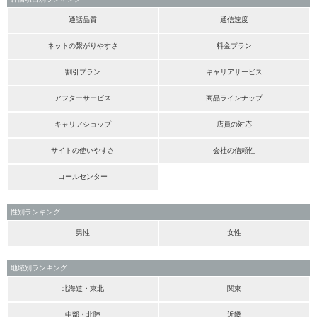
通話品質
通信速度
ネットの繋がりやすさ
料金プラン
割引プラン
キャリアサービス
アフターサービス
商品ラインナップ
キャリアショップ
店員の対応
サイトの使いやすさ
会社の信頼性
コールセンター
性別ランキング
男性
女性
地域別ランキング
北海道・東北
関東
中部・北陸
近畿