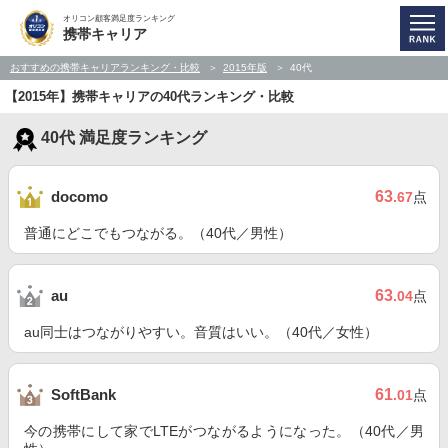
オリコン顧客満足度ランキング
携帯キャリア
おすすめの携帯キャリアランキング・比較
2015年版
40代
【2015年】携帯キャリアの40代ランキング・比較
40代 満足度ランキング
63
docomo
.67
点
普通にどこでもつながる。（40代／男性）
63
au
.04
点
au同士はつながりやすい。音質はいい。（40代／女性）
61
SoftBank
.01
点
今の携帯にして家でLTEがつながるようになった。（40代／男