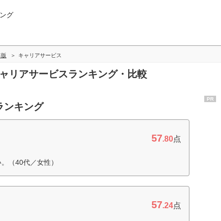
ング
年版
キャリアサービス
キャリアサービスランキング・比較
PR
ランキング
57
.80
点
。（40代／女性）
57
.24
点