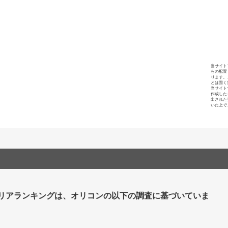
当サイト
らの配置
ります。
とは固く
当サイト
作成した
出された
いた上で
リアランキングは、オリコンの以下の調査に基づいていま