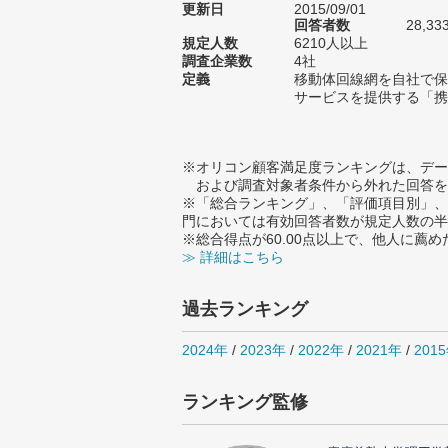
更新日
2015/09/01
回答者数
28,33
規定人数
6210人以上
調査企業数
4社
定義
移動体回線網を自社で保
サービスを提供する「携
※オリコン顧客満足度ランキングは、デー
および調査対象者条件から外れた回答を
※「総合ランキング」、「評価項目別」、
門においては有効回答者数が規定人数の半
※総合得点が60.00点以上で、他人に
≫ 詳細はこちら
過去ランキング
2024年
/
2023年
/
2022年
/
2021年
/
201
ランキング監修