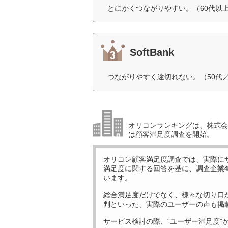
とにかくつながりやすい。（60代以
SoftBank
つながりやすく途切れない。（50代
オリコンランキングは、株式会社
は顧客満足度調査を開始。
オリコン顧客満足度調査では、実際に
満足度に関する回答を基に、調査企業
います。
総合満足度だけでなく、様々な切り口
判といった、実際のユーザーの声も掲
サービス検討の際、“ユーザー満足度”