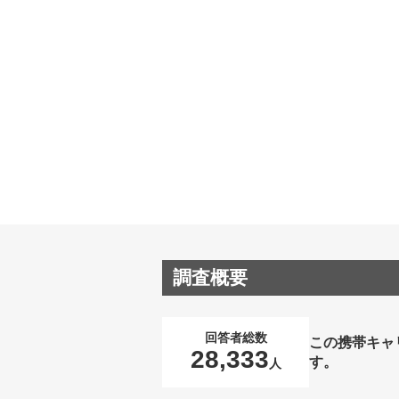
調査概要
回答者総数
この携帯キャ
28,333
す。
人